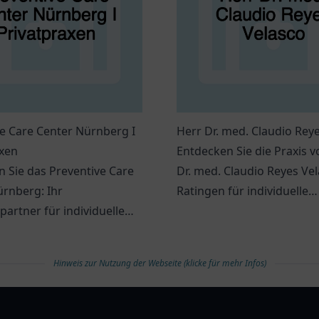
e Care Center Nürnberg I
Herr Dr. med. Claudio Rey
axen
Entdecken Sie die Praxis 
 Sie das Preventive Care
Dr. med. Claudio Reyes Vel
rnberg: Ihr
Ratingen für individuelle
artner für individuelle
Gesundheitsversorgung.
itsdienstleistungen und
ve Maßnahmen.
Hinweis zur Nutzung der Webseite (klicke für mehr Infos)