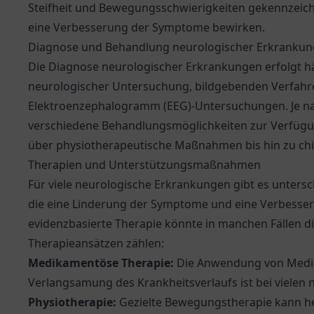
Steifheit und Bewegungsschwierigkeiten gekennzeichn
eine Verbesserung der Symptome bewirken.
Diagnose und Behandlung neurologischer Erkranku
Die Diagnose neurologischer Erkrankungen erfolgt h
neurologischer Untersuchung, bildgebenden Verfah
Elektroenzephalogramm (EEG)-Untersuchungen. Je na
verschiedene Behandlungsmöglichkeiten zur Verfüg
über physiotherapeutische Maßnahmen bis hin zu chir
Therapien und Unterstützungsmaßnahmen
Für viele neurologische Erkrankungen gibt es unters
die eine Linderung der Symptome und eine Verbesser
evidenzbasierte Therapie könnte in manchen Fällen di
Therapieansätzen zählen:
Medikamentöse Therapie:
Die Anwendung von Medi
Verlangsamung des Krankheitsverlaufs ist bei vielen
Physiotherapie:
Gezielte Bewegungstherapie kann he