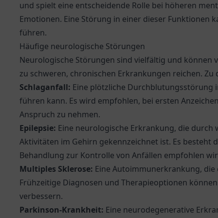
und spielt eine entscheidende Rolle bei höheren men
Emotionen. Eine Störung in einer dieser Funktionen 
führen.
Häufige neurologische Störungen
Neurologische Störungen sind vielfältig und können
zu schweren, chronischen Erkrankungen reichen. Zu 
Schlaganfall:
Eine plötzliche Durchblutungsstörung i
führen kann. Es wird empfohlen, bei ersten Anzeichen
Anspruch zu nehmen.
Epilepsie:
Eine neurologische Erkrankung, die durch w
Aktivitäten im Gehirn gekennzeichnet ist. Es besteht
Behandlung zur Kontrolle von Anfällen empfohlen wir
Multiples Sklerose:
Eine Autoimmunerkrankung, die di
Frühzeitige Diagnosen und Therapieoptionen können 
verbessern.
Parkinson-Krankheit:
Eine neurodegenerative Erkra