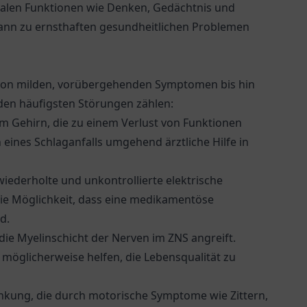
talen Funktionen wie Denken, Gedächtnis und
kann zu ernsthaften gesundheitlichen Problemen
 von milden, vorübergehenden Symptomen bis hin
den häufigsten Störungen zählen:
m Gehirn, die zu einem Verlust von Funktionen
 eines Schlaganfalls umgehend ärztliche Hilfe in
iederholte und unkontrollierte elektrische
 die Möglichkeit, dass eine medikamentöse
d.
e Myelinschicht der Nerven im ZNS angreift.
möglicherweise helfen, die Lebensqualität zu
nkung, die durch motorische Symptome wie Zittern,