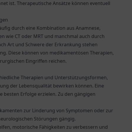
et ist. Therapeutische Ansätze können eventuell
ngen
äufig durch eine Kombination aus Anamnese,
ren wie CT oder MRT und manchmal auch durch
ch Art und Schwere der Erkrankung stehen
ung. Diese können von medikamentösen Therapien,
urgischen Eingriffen reichen.
chiedliche Therapien und Unterstützungsformen,
ung der Lebensqualität bewirken können. Eine
e besten Erfolge erzielen. Zu den gängigen
kamenten zur Linderung von Symptomen oder zur
 neurologischen Störungen gängig.
lfen, motorische Fähigkeiten zu verbessern und