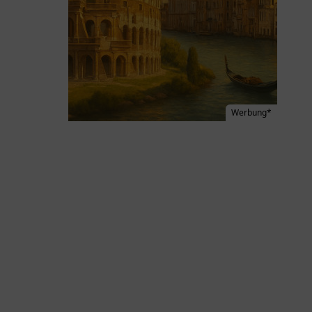
Werbung*