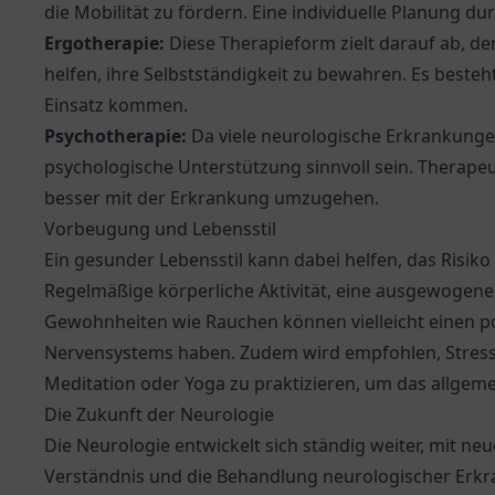
die Mobilität zu fördern. Eine individuelle Planung d
Ergotherapie:
Diese Therapieform zielt darauf ab, de
helfen, ihre Selbstständigkeit zu bewahren. Es besteht
Einsatz kommen.
Psychotherapie:
Da viele neurologische Erkrankunge
psychologische Unterstützung sinnvoll sein. Therape
besser mit der Erkrankung umzugehen.
Vorbeugung und Lebensstil
Ein gesunder Lebensstil kann dabei helfen, das Risik
Regelmäßige körperliche Aktivität, eine ausgewogene
Gewohnheiten wie Rauchen können vielleicht einen pos
Nervensystems haben. Zudem wird empfohlen, Stres
Meditation oder Yoga zu praktizieren, um das allgem
Die Zukunft der Neurologie
Die Neurologie entwickelt sich ständig weiter, mit n
Verständnis und die Behandlung neurologischer Erkr