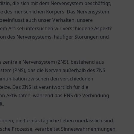
edizin, die sich mit dem Nervensystem beschäftigt,
e des menschlichen Körpers. Das Nervensystem
beeinflusst auch unser Verhalten, unsere
sem Artikel untersuchen wir verschiedene Aspekte
ktion des Nervensystems, häufiger Störungen und
as zentrale Nervensystem (ZNS), bestehend aus
stem (PNS), das die Nerven außerhalb des ZNS
ommunikation zwischen den verschiedenen
eize. Das ZNS ist verantwortlich für die
on Aktivitäten, während das PNS die Verbindung
t.
nen, die für das tägliche Leben unerlässlich sind.
logische Prozesse, verarbeitet Sinneswahrnehmungen