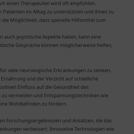
urch einen Therapeuten wird oft empfohlen.
n Patienten im Alltag zu unterstützen und ihnen zu
 die Möglichkeit, dass spezielle Hilfsmittel zum
n auch psychische Aspekte haben, kann eine
utische Gespräche können möglicherweise helfen,
o für viele neurologische Erkrankungen zu senken.
 Ernährung und der Verzicht auf schädliche
itiven Einfluss auf die Gesundheit des
s zu vermeiden und Entspannungstechniken wie
eine Wohlbefinden zu fördern.
euen Forschungsergebnissen und Ansätzen, die das
ankungen verbessert. Innovative Technologien wie