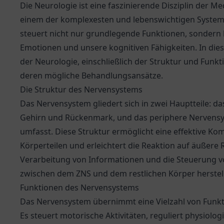
Die Neurologie ist eine faszinierende Disziplin der M
einem der komplexesten und lebenswichtigen System
steuert nicht nur grundlegende Funktionen, sondern 
Emotionen und unsere kognitiven Fähigkeiten. In die
der Neurologie, einschließlich der Struktur und Fun
deren mögliche Behandlungsansätze.
Die Struktur des Nervensystems
Das Nervensystem gliedert sich in zwei Hauptteile: d
Gehirn und Rückenmark, und das periphere Nervensy
umfasst. Diese Struktur ermöglicht eine effektive K
Körperteilen und erleichtert die Reaktion auf äußere R
Verarbeitung von Informationen und die Steuerung v
zwischen dem ZNS und dem restlichen Körper herstell
Funktionen des Nervensystems
Das Nervensystem übernimmt eine Vielzahl von Funktio
Es steuert motorische Aktivitäten, reguliert physio