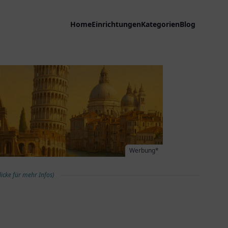
Home
Einrichtungen
Kategorien
Blog
Werbung*
licke für mehr Infos)