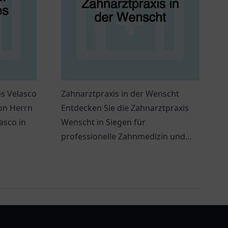
es Velasco
Zahnarztpraxis in der Wenscht
von Herrn
Entdecken Sie die Zahnarztpraxis
asco in
Wenscht in Siegen für
professionelle Zahnmedizin und
individuelle Betreuung – Ihr Lächeln
ist uns wichtig!