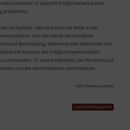
nsätze könnten in Zukunft möglicherweise eine
 erleichtern.
tes Fachgebiet, das eine zentrale Rolle in der
 Nervensystems und der damit verbundenen
ntion und Behandlung. Während viele Menschen mit
zahlreiche Ansätze, die möglicherweise helfen
zu verbessern. Es wird empfohlen, bei Verdacht auf
zuholen und die verschiedenen vorhandenen
* Bitte Hinweise beachten
Diesen Beitrag melden