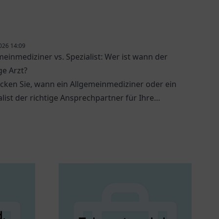
026 14:09
meinmediziner vs. Spezialist: Wer ist wann der
ge Arzt?
cken Sie, wann ein Allgemeinmediziner oder ein
alist der richtige Ansprechpartner für Ihre
dheitlichen Anliegen ist.