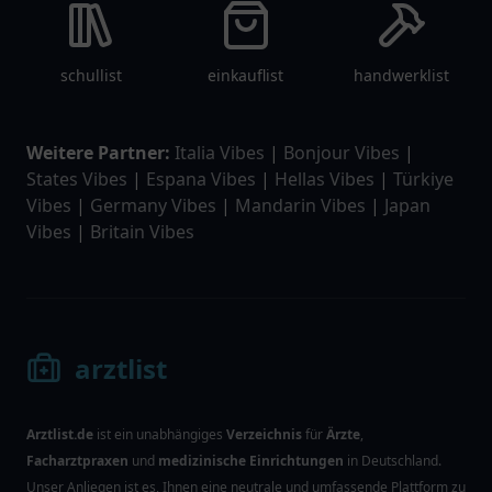
schullist
einkauflist
handwerklist
Weitere Partner:
Italia Vibes
|
Bonjour Vibes
|
States Vibes
|
Espana Vibes
|
Hellas Vibes
|
Türkiye
Vibes
|
Germany Vibes
|
Mandarin Vibes
|
Japan
Vibes
|
Britain Vibes
arztlist
Arztlist.de
ist ein unabhängiges
Verzeichnis
für
Ärzte
,
Facharztpraxen
und
medizinische Einrichtungen
in Deutschland.
Unser Anliegen ist es, Ihnen eine neutrale und umfassende Plattform zu