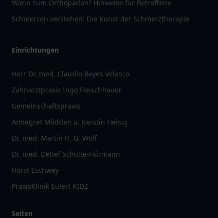
Wann zum Orthopäden? Hinweise für Betroffene
Schmerzen verstehen: Die Kunst der Schmerztherapie
Einrichtungen
Herr Dr. med. Claudio Reyes Velasco
Zahnarztpraxis Ingo Fleischhauer
Gemeinschaftspraxis
Annegret Mödden u. Kerstin Heisig
Dr. med. Martin H. G. Wolf
Dr. med. Detlef Schulte-Hürmann
Horst Eschwey
PraxisKlinik Eulert KIDZ
Seiten