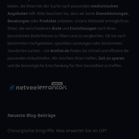
bieten, die Ihnen bei der Suche nach passenden
medizinischen
Angeboten
hilft. Bitte beachten Sie, dass wir keine
Dienstleistungen
,
Beratungen
oder
Produkte
anbieten. Unsere Webseite ermöglicht es
Ihnen, die verschiedenen
Ärzte
und
Einrichtungen
nach Ihren
persönlichen Bedürfnissen zu filtern und zu vergleichen. Ob Sie nach
bestimmten Fachgebieten, speziellen Leistungen oder bestimmten
Standorten suchen – mit
Arztlist.de
finden Sie schnell und effizient die
passenden Anlaufstellen. Wir möchten Ihnen helfen,
Zeit zu sparen
und die bestmögliche Entscheidung für Ihre Gesundheit zu treffen.
Neueste Blog-Beiträge
Chirurgische Eingriffe: Was erwartet Sie im OP?