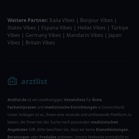
Weitere Partner:
Italia Vibes
|
Bonjour Vibes
|
States Vibes
|
Espana Vibes
|
Hellas Vibes
|
Türkiye
Vibes
|
Germany Vibes
|
Mandarin Vibes
|
Japan
Vibes
|
Britain Vibes
arztlist
Arztlist.de
ist ein unabhängiges
Verzeichnis
für
Ärzte
,
Facharztpraxen
und
medizinische Einrichtungen
in Deutschland.
Unser Anliegen ist es, Ihnen eine neutrale und umfassende Plattform zu
bieten, die Ihnen bei der Suche nach passenden
medizinischen
Angeboten
hilft. Bitte beachten Sie, dass wir keine
Dienstleistungen
,
Beratungen
oder
Produkte
anbieten. Unsere Webseite ermöglicht es