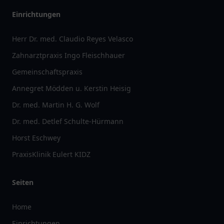
Einrichtungen
Herr Dr. med. Claudio Reyes Velasco
Zahnarztpraxis Ingo Fleischhauer
Gemeinschaftspraxis
Annegret Mödden u. Kerstin Heisig
Dr. med. Martin H. G. Wolf
Dr. med. Detlef Schulte-Hürmann
Horst Eschwey
PraxisKlinik Eulert KIDZ
Seiten
Home
Einrichtungen