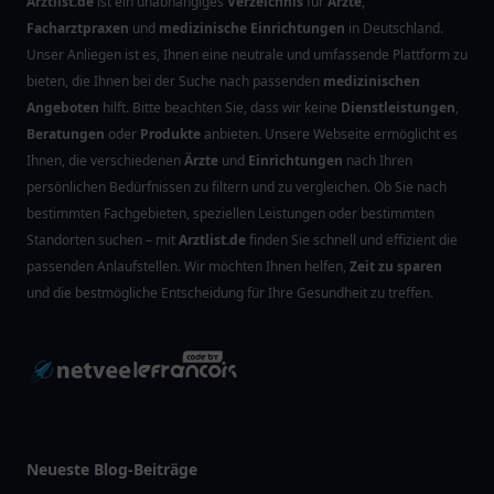
Arztlist.de
ist ein unabhängiges
Verzeichnis
für
Ärzte
,
Facharztpraxen
und
medizinische Einrichtungen
in Deutschland.
Unser Anliegen ist es, Ihnen eine neutrale und umfassende Plattform zu
bieten, die Ihnen bei der Suche nach passenden
medizinischen
Angeboten
hilft. Bitte beachten Sie, dass wir keine
Dienstleistungen
,
Beratungen
oder
Produkte
anbieten. Unsere Webseite ermöglicht es
Ihnen, die verschiedenen
Ärzte
und
Einrichtungen
nach Ihren
persönlichen Bedürfnissen zu filtern und zu vergleichen. Ob Sie nach
bestimmten Fachgebieten, speziellen Leistungen oder bestimmten
Standorten suchen – mit
Arztlist.de
finden Sie schnell und effizient die
passenden Anlaufstellen. Wir möchten Ihnen helfen,
Zeit zu sparen
und die bestmögliche Entscheidung für Ihre Gesundheit zu treffen.
Neueste Blog-Beiträge