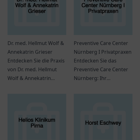
Dr. med. Hellmut Wolf &
Preventive Care Center
Annekatrin Grieser
Nürnberg I Privatpraxen
Entdecken Sie die Praxis
Entdecken Sie das
von Dr. med. Hellmut
Preventive Care Center
Wolf & Annekatrin
Nürnberg: Ihr
Grieser in Bremen.
Ansprechpartner für
Patienten finden hier
individuelle
individuelle
Gesundheitsdienstleistung
medizinische Betreuung.
und präventive
Maßnahmen.