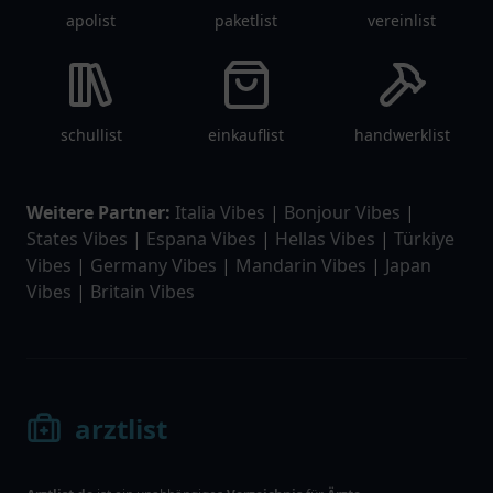
apolist
paketlist
vereinlist
schullist
einkauflist
handwerklist
Weitere Partner:
Italia Vibes
|
Bonjour Vibes
|
States Vibes
|
Espana Vibes
|
Hellas Vibes
|
Türkiye
Vibes
|
Germany Vibes
|
Mandarin Vibes
|
Japan
Vibes
|
Britain Vibes
arztlist