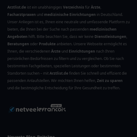
Arztlist.de
ist ein unabhängiges
Verzeichnis
für
Ärzte
,
Facharztpraxen
und
medizinische Einrichtungen
in Deutschland.
Unser Anliegen ist es, Ihnen eine neutrale und umfassende Plattform zu
bieten, die Ihnen bei der Suche nach passenden
medizinischen
Angeboten
hilft. Bitte beachten Sie, dass wir keine
Dienstleistungen
,
Beratungen
oder
Produkte
anbieten. Unsere Webseite ermöglicht es
Ihnen, die verschiedenen
Ärzte
und
Einrichtungen
nach Ihren
persönlichen Bedürfnissen zu filtern und zu vergleichen. Ob Sie nach
bestimmten Fachgebieten, speziellen Leistungen oder bestimmten
Standorten suchen – mit
Arztlist.de
finden Sie schnell und effizient die
passenden Anlaufstellen. Wir möchten Ihnen helfen,
Zeit zu sparen
und die bestmögliche Entscheidung für Ihre Gesundheit zu treffen.
Neueste Blog-Beiträge