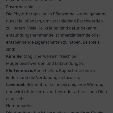
Phytotherapie
Die Phytotherapie, auch Pflanzenheilkunde genannt,
nutzt Heilpflanzen, um verschiedene Beschwerden
zu lindern. Viele Heilkräuter sind dafür bekannt,
entzündungshemmende, schmerzlindernde oder
entspannende Eigenschaften zu haben. Beispiele
sind:
Kamille:
Möglicherweise hilfreich bei
Magenbeschwerden und Entzündungen.
Pfefferminze:
Kann helfen, Kopfschmerzen zu
lindern und die Verdauung zu fördern.
Lavendel:
Bekannt für seine beruhigende Wirkung
und wird oft in Form von Tees oder ätherischen Ölen
eingesetzt.
Homöopathie
Die Homöopathie ist ein weiteres populäres Gebiet