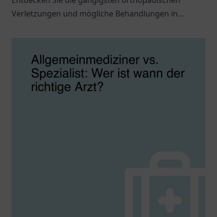
Entdecken Sie die gängigsten orthopädischen
Verletzungen und mögliche Behandlungen in
unserem informativen Blogbeitrag.