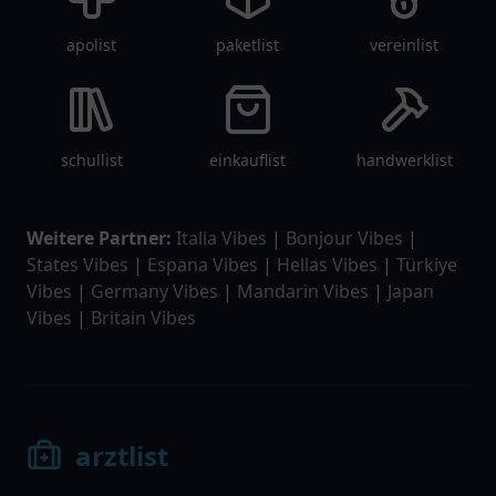
apolist
paketlist
vereinlist
schullist
einkauflist
handwerklist
Weitere Partner:
Italia Vibes
|
Bonjour Vibes
|
States Vibes
|
Espana Vibes
|
Hellas Vibes
|
Türkiye
Vibes
|
Germany Vibes
|
Mandarin Vibes
|
Japan
Vibes
|
Britain Vibes
arztlist