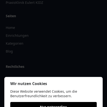
PraxisKlinik Eulert KIDZ
Seiten
Home
Einrichtungen
Kategorien
Blog
Rechtliches
Impressum
Wir nutzen Cookies
Datenschutz
Diese Website verwendet Cookies, um die
Kontakt
Benutzerfreundlichkeit zu verbessern.
Nur notwendige