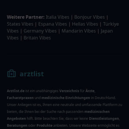
Weitere Partner:
Italia Vibes
|
Bonjour Vibes
|
States Vibes
|
Espana Vibes
|
Hellas Vibes
|
Türkiye
Vibes
|
Germany Vibes
|
Mandarin Vibes
|
Japan
Vibes
|
Britain Vibes
arztlist
Arztlist.de
ist ein unabhängiges
Verzeichnis
für
Ärzte
,
Facharztpraxen
und
medizinische Einrichtungen
in Deutschland.
Unser Anliegen ist es, Ihnen eine neutrale und umfassende Plattform zu
bieten, die Ihnen bei der Suche nach passenden
medizinischen
Angeboten
hilft. Bitte beachten Sie, dass wir keine
Dienstleistungen
,
Beratungen
oder
Produkte
anbieten. Unsere Webseite ermöglicht es