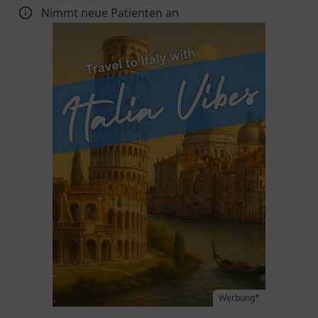
Nimmt neue Patienten an
Werbung*