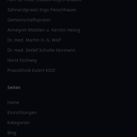
Zahnarztpraxis Ingo Fleischhauer
Gemeinschaftspraxis
Annegret Mödden u. Kerstin Heisig
Dr. med. Martin H. G. Wolf
Dr. med. Detlef Schulte-Hürmann
Horst Eschwey
PraxisKlinik Eulert KIDZ
Seiten
Home
Einrichtungen
Kategorien
Blog