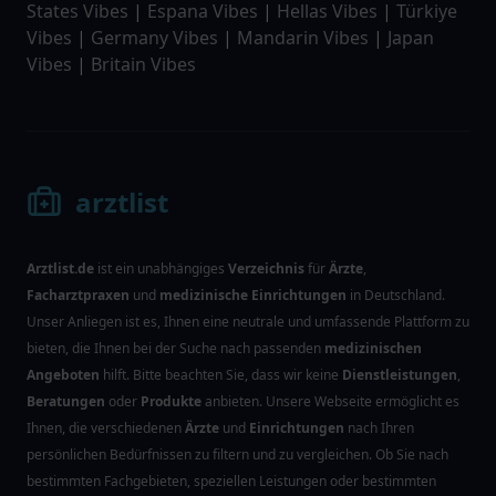
States Vibes
|
Espana Vibes
|
Hellas Vibes
|
Türkiye
Vibes
|
Germany Vibes
|
Mandarin Vibes
|
Japan
Vibes
|
Britain Vibes
arztlist
Arztlist.de
ist ein unabhängiges
Verzeichnis
für
Ärzte
,
Facharztpraxen
und
medizinische Einrichtungen
in Deutschland.
Unser Anliegen ist es, Ihnen eine neutrale und umfassende Plattform zu
bieten, die Ihnen bei der Suche nach passenden
medizinischen
Angeboten
hilft. Bitte beachten Sie, dass wir keine
Dienstleistungen
,
Beratungen
oder
Produkte
anbieten. Unsere Webseite ermöglicht es
Ihnen, die verschiedenen
Ärzte
und
Einrichtungen
nach Ihren
persönlichen Bedürfnissen zu filtern und zu vergleichen. Ob Sie nach
bestimmten Fachgebieten, speziellen Leistungen oder bestimmten