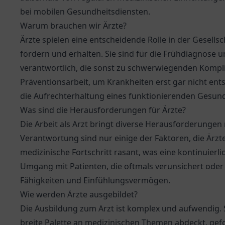
bei mobilen Gesundheitsdiensten.
Warum brauchen wir Ärzte?
Ärzte spielen eine entscheidende Rolle in der Gesells
fördern und erhalten. Sie sind für die Frühdiagnose 
verantwortlich, die sonst zu schwerwiegenden Kompli
Präventionsarbeit, um Krankheiten erst gar nicht entst
die Aufrechterhaltung eines funktionierenden Gesun
Was sind die Herausforderungen für Ärzte?
Die Arbeit als Arzt bringt diverse Herausforderungen
Verantwortung sind nur einige der Faktoren, die Ärzt
medizinische Fortschritt rasant, was eine kontinuier
Umgang mit Patienten, die oftmals verunsichert oder
Fähigkeiten und Einfühlungsvermögen.
Wie werden Ärzte ausgebildet?
Die Ausbildung zum Arzt ist komplex und aufwendig. 
breite Palette an medizinischen Themen abdeckt, gefol