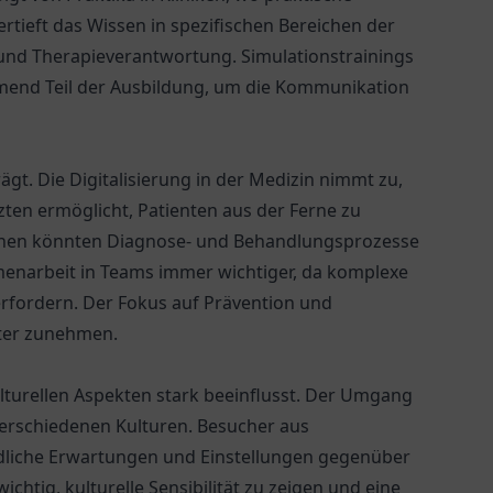
rtieft das Wissen in spezifischen Bereichen der
und Therapieverantwortung. Simulationstrainings
mend Teil der Ausbildung, um die Kommunikation
gt. Die Digitalisierung in der Medizin nimmt zu,
zten ermöglicht, Patienten aus der Ferne zu
Lernen könnten Diagnose- und Behandlungsprozesse
menarbeit in Teams immer wichtiger, da komplexe
rfordern. Der Fokus auf Prävention und
iter zunehmen.
ulturellen Aspekten stark beeinflusst. Der Umgang
verschiedenen Kulturen. Besucher aus
dliche Erwartungen und Einstellungen gegenüber
ichtig, kulturelle Sensibilität zu zeigen und eine