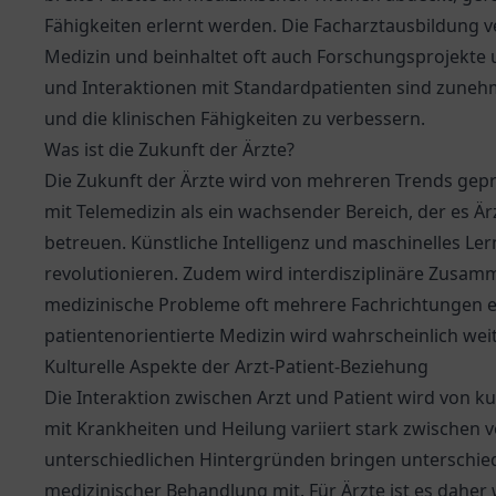
Fähigkeiten erlernt werden. Die Facharztausbildung ve
Medizin und beinhaltet oft auch Forschungsprojekte 
und Interaktionen mit Standardpatienten sind zuneh
und die klinischen Fähigkeiten zu verbessern.
Was ist die Zukunft der Ärzte?
Die Zukunft der Ärzte wird von mehreren Trends geprä
mit Telemedizin als ein wachsender Bereich, der es Är
betreuen. Künstliche Intelligenz und maschinelles 
revolutionieren. Zudem wird interdisziplinäre Zusam
medizinische Probleme oft mehrere Fachrichtungen e
patientenorientierte Medizin wird wahrscheinlich we
Kulturelle Aspekte der Arzt-Patient-Beziehung
Die Interaktion zwischen Arzt und Patient wird von k
mit Krankheiten und Heilung variiert stark zwischen 
unterschiedlichen Hintergründen bringen unterschie
medizinischer Behandlung mit. Für Ärzte ist es daher w