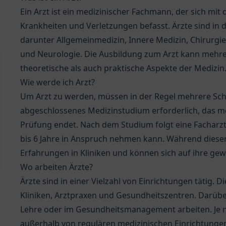
Ein Arzt ist ein medizinischer Fachmann, der sich mi
Krankheiten und Verletzungen befasst. Ärzte sind in 
darunter Allgemeinmedizin, Innere Medizin, Chirurgie 
und Neurologie. Die Ausbildung zum Arzt kann mehr
theoretische als auch praktische Aspekte der Medizin
Wie werde ich Arzt?
Um Arzt zu werden, müssen in der Regel mehrere Schri
abgeschlossenes Medizinstudium erforderlich, das mei
Prüfung endet. Nach dem Studium folgt eine Facharzta
bis 6 Jahre in Anspruch nehmen kann. Während diese
Erfahrungen in Kliniken und können sich auf ihre gew
Wo arbeiten Ärzte?
Ärzte sind in einer Vielzahl von Einrichtungen tätig. 
Kliniken, Arztpraxen und Gesundheitszentren. Darübe
Lehre oder im Gesundheitsmanagement arbeiten. Je n
außerhalb von regulären medizinischen Einrichtungen 