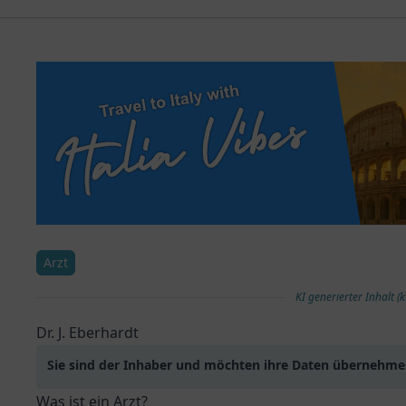
Arzt
KI generierter Inhalt (k
Dr. J. Eberhardt
Sie sind der Inhaber und möchten ihre Daten übernehm
Was ist ein Arzt?