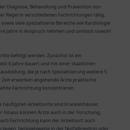
t der Diagnose, Behandlung und Prävention von
der Regel in verschiedenen Fachrichtungen tätig,
sowie viele spezialisierte Bereiche wie Kardiologie
ere Jahre in Anspruch nehmen und umfasst sowohl
.
tte befolgt werden. Zunächst ist ein
st 6 Jahre dauert und mit einer staatlichen
usbildung, die je nach Spezialisierung weitere 5
r Zeit erwerben angehende Ärzte praktische
ählte Fachrichtung konzentrieren.
Die häufigsten Arbeitsorte sind Krankenhäuser,
r hinaus können Ärzte auch in der Forschung,
ach Fachrichtung kann der Arbeitsort auch
liegen, beispielsweise in der Notfallmedizin oder