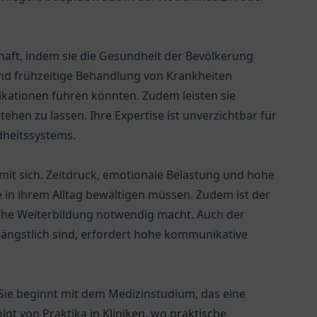
chaft, indem sie die Gesundheit der Bevölkerung
und frühzeitige Behandlung von Krankheiten
kationen führen könnten. Zudem leisten sie
ehen zu lassen. Ihre Expertise ist unverzichtbar für
dheitssystems.
 mit sich. Zeitdruck, emotionale Belastung und hohe
e in ihrem Alltag bewältigen müssen. Zudem ist der
liche Weiterbildung notwendig macht. Auch der
 ängstlich sind, erfordert hohe kommunikative
Sie beginnt mit dem Medizinstudium, das eine
gt von Praktika in Kliniken, wo praktische