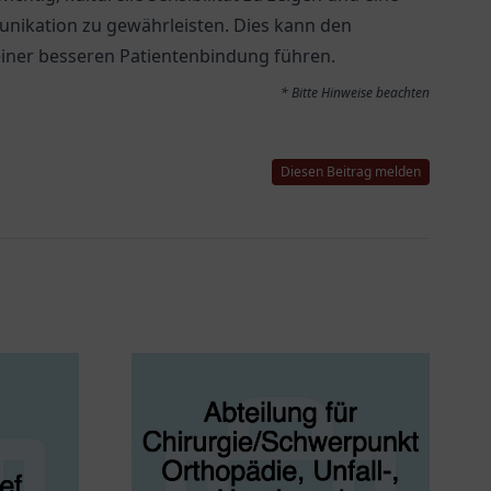
unikation zu gewährleisten. Dies kann den
iner besseren Patientenbindung führen.
* Bitte Hinweise beachten
Diesen Beitrag melden