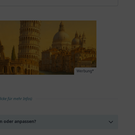
Werbung*
licke für mehr Infos)
en oder anpassen?