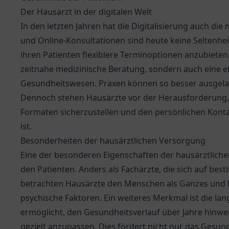
Der Hausarzt in der digitalen Welt
In den letzten Jahren hat die Digitalisierung auch die
und Online-Konsultationen sind heute keine Seltenhei
ihren Patienten flexiblere Terminoptionen anzubieten
zeitnahe medizinische Beratung, sondern auch eine e
Gesundheitswesen. Praxen können so besser ausgela
Dennoch stehen Hausärzte vor der Herausforderung, d
Formaten sicherzustellen und den persönlichen Konta
ist.
Besonderheiten der hausärztlichen Versorgung
Eine der besonderen Eigenschaften der hausärztlichen
den Patienten. Anders als Fachärzte, die sich auf be
betrachten Hausärzte den Menschen als Ganzes und b
psychische Faktoren. Ein weiteres Merkmal ist die lan
ermöglicht, den Gesundheitsverlauf über Jahre hin
gezielt anzupassen. Dies fördert nicht nur das Gesu