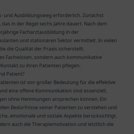
s- und Ausbildungsweg erforderlich. Zunächst
 das in der Regel sechs Jahre dauert. Nach dem
rjährige Facharztausbildung in der
lanten und stationären Sektor vermittelt. In vielen
e die Qualität der Praxis sicherstellt.
hes Fachwissen, sondern auch kommunikative
Kontakt zu ihren Patienten pflegen.
nd Patient?
tienten ist von großer Bedeutung für die effektive
und eine offene Kommunikation sind essenziell,
orgen ohne Hemmungen ansprechen können. Ein
uellen Bedürfnisse seiner Patienten zu verstehen und
che, emotionale und soziale Aspekte berücksichtigt.
ndern auch die Therapiemotivation und letztlich die