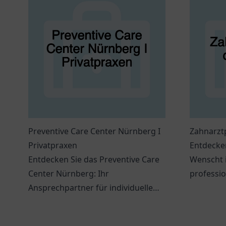
Preventive Care Center Nürnberg I
Zahnarztp
Privatpraxen
Entdecken
Entdecken Sie das Preventive Care
Wenscht i
Center Nürnberg: Ihr
professi
Ansprechpartner für individuelle
individue
Gesundheitsdienstleistungen und
ist uns wi
präventive Maßnahmen.