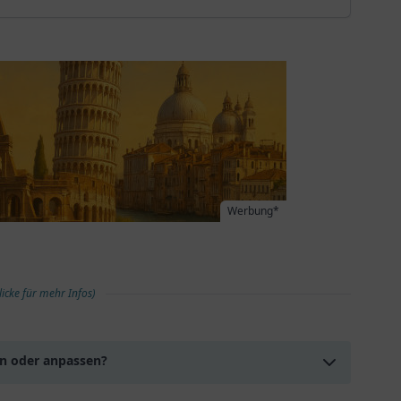
Werbung*
licke für mehr Infos)
en oder anpassen?