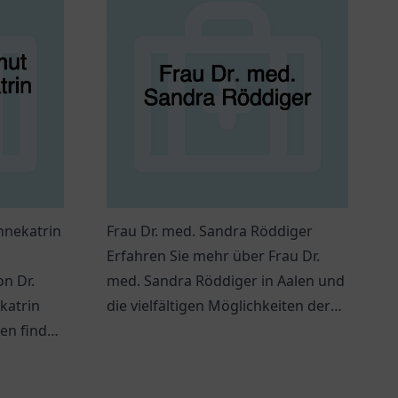
nnekatrin
Frau Dr. med. Sandra Röddiger
Erfahren Sie mehr über Frau Dr.
on Dr.
med. Sandra Röddiger in Aalen und
katrin
die vielfältigen Möglichkeiten der
ten finden
Strahlentherapie in ihrer Praxis.
sche