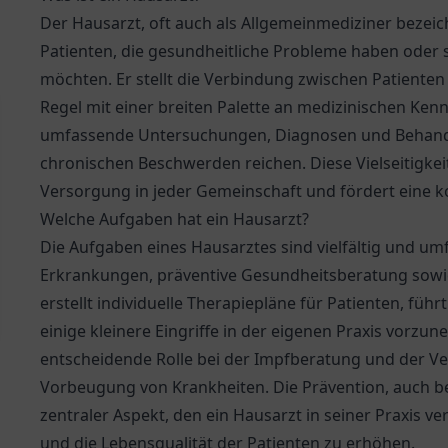
Der Hausarzt, oft auch als Allgemeinmediziner bezeichn
Patienten, die gesundheitliche Probleme haben oder 
möchten. Er stellt die Verbindung zwischen Patienten 
Regel mit einer breiten Palette an medizinischen Ken
umfassende Untersuchungen, Diagnosen und Behandlu
chronischen Beschwerden reichen. Diese Vielseitigkeit
Versorgung in jeder Gemeinschaft und fördert eine ko
Welche Aufgaben hat ein Hausarzt?
Die Aufgaben eines Hausarztes sind vielfältig und u
Erkrankungen, präventive Gesundheitsberatung sowie
erstellt individuelle Therapiepläne für Patienten, fü
einige kleinere Eingriffe in der eigenen Praxis vorzu
entscheidende Rolle bei der Impfberatung und der 
Vorbeugung von Krankheiten. Die Prävention, auch be
zentraler Aspekt, den ein Hausarzt in seiner Praxis 
und die Lebensqualität der Patienten zu erhöhen.