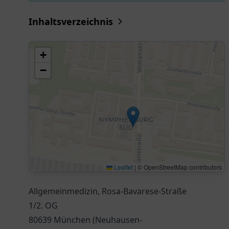
Inhaltsverzeichnis
+
−
Leaflet
|
© OpenStreetMap contributors
Allgemeinmedizin, Rosa-Bavarese-Straße
1/2. OG
80639 München (Neuhausen-