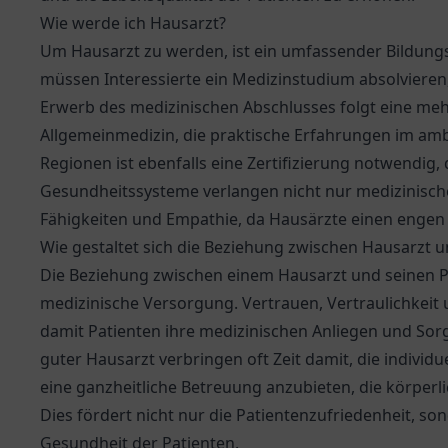
Wie werde ich Hausarzt?
Um Hausarzt zu werden, ist ein umfassender Bildung
müssen Interessierte ein Medizinstudium absolvieren,
Erwerb des medizinischen Abschlusses folgt eine meh
Allgemeinmedizin, die praktische Erfahrungen im ambu
Regionen ist ebenfalls eine Zertifizierung notwendig, di
Gesundheitssysteme verlangen nicht nur medizinisc
Fähigkeiten und Empathie, da Hausärzte einen engen 
Wie gestaltet sich die Beziehung zwischen Hausarzt u
Die Beziehung zwischen einem Hausarzt und seinen Pa
medizinische Versorgung. Vertrauen, Vertraulichkeit 
damit Patienten ihre medizinischen Anliegen und S
guter Hausarzt verbringen oft Zeit damit, die individ
eine ganzheitliche Betreuung anzubieten, die körperli
Dies fördert nicht nur die Patientenzufriedenheit, so
Gesundheit der Patienten.