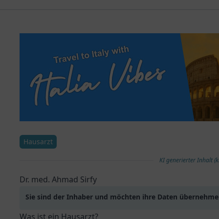
Hausarzt
KI generierter Inhalt (k
Dr. med. Ahmad Sirfy
Sie sind der Inhaber und möchten ihre Daten übernehm
Was ist ein Hausarzt?