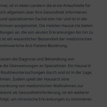
et, ist in vielen Ländern die erste Anlaufstelle für
sich allgemein über ihre Gesundheit informieren
und spezialisierten Fachärzten her und ist in der
ntnissen ausgestattet. Die meisten Hausärzte bieten
ngen an, die von akuten Erkrankungen bis hin zu
 ist ein wesentlicher Bestandteil der medizinischen
ntinuierliche Arzt-Patient-Beziehung.
mfassen die Diagnose und Behandlung von
 die Überweisungen an Spezialisten. Ein Hausarzt
hrt Routineuntersuchungen durch und ist in der Lage,
nehmen. Zudem spielt der Hausarzt eine
Verordnung von medizinischen Maßnahmen zur
kannt als Gesundheitsförderung, ist ein weiterer
verfolgt, um chronische Erkrankungen zu minimieren