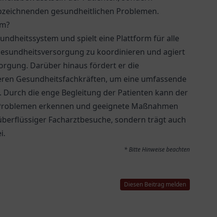
 abzeichnenden gesundheitlichen Problemen.
em?
undheitssystem und spielt eine Plattform für alle
 Gesundheitsversorgung zu koordinieren und agiert
sorgung. Darüber hinaus fördert er die
eren Gesundheitsfachkräften, um eine umfassende
. Durch die enge Begleitung der Patienten kann der
en Problemen erkennen und geeignete Maßnahmen
 überflüssiger Facharztbesuche, sondern trägt auch
i.
* Bitte Hinweise beachten
Diesen Beitrag melden