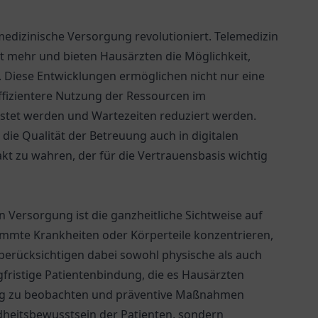
 medizinische Versorgung revolutioniert. Telemedizin
t mehr und bieten Hausärzten die Möglichkeit,
. Diese Entwicklungen ermöglichen nicht nur eine
ffizientere Nutzung der Ressourcen im
stet werden und Wartezeiten reduziert werden.
ie Qualität der Betreuung auch in digitalen
kt zu wahren, der für die Vertrauensbasis wichtig
 Versorgung ist die ganzheitliche Sichtweise auf
stimmte Krankheiten oder Körperteile konzentrieren,
erücksichtigen dabei sowohl physische als auch
gfristige Patientenbindung, die es Hausärzten
weg zu beobachten und präventive Maßnahmen
ndheitsbewusstsein der Patienten, sondern