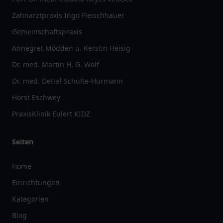
Zahnarztpraxis Ingo Fleischhauer
Gemeinschaftspraxis
Annegret Mödden u. Kerstin Heisig
Dr. med. Martin H. G. Wolf
Dr. med. Detlef Schulte-Hürmann
Horst Eschwey
PraxisKlinik Eulert KIDZ
Seiten
Home
Einrichtungen
Kategorien
Blog