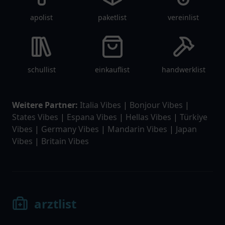
apolist
paketlist
vereinlist
schullist
einkauflist
handwerklist
Weitere Partner:
Italia Vibes
|
Bonjour Vibes
|
States Vibes
|
Espana Vibes
|
Hellas Vibes
|
Türkiye
Vibes
|
Germany Vibes
|
Mandarin Vibes
|
Japan
Vibes
|
Britain Vibes
arztlist