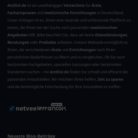
Arztlist.de
ist ein unabhängiges
Verzeichnis
für
Ärzte
,
Facharztpraxen
und
medizinische Einrichtungen
in Deutschland.
Unser Anliegen ist es, Ihnen eine neutrale und umfassende Plattform zu
bieten, die Ihnen bei der Suche nach passenden
medizinischen
Angeboten
hilft. Bitte beachten Sie, dass wir keine
Dienstleistungen
,
Beratungen
oder
Produkte
anbieten. Unsere Webseite ermöglicht es
Ihnen, die verschiedenen
Ärzte
und
Einrichtungen
nach Ihren
persönlichen Bedürfnissen zu filtern und zu vergleichen. Ob Sie nach
bestimmten Fachgebieten, speziellen Leistungen oder bestimmten
Standorten suchen – mit
Arztlist.de
finden Sie schnell und effizient die
passenden Anlaufstellen. Wir möchten Ihnen helfen,
Zeit zu sparen
und die bestmögliche Entscheidung für Ihre Gesundheit zu treffen.
Neueste Blog-Beiträge