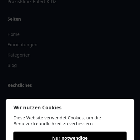
PraxisKlinik Eulert KIDZ
Seiten
Home
Einrichtungen
Kategorien
Blog
Rechtliches
Impressum
Wir nutzen Cookies
Datenschutz
Diese Website verwendet Cookies, um die
Kontakt
Benutzerfreundlichkeit zu verbessern.
Nur notwendige