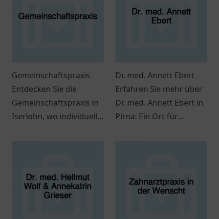
Gemeinschaftspraxis
Dr. med. Annett Ebert
Entdecken Sie die
Erfahren Sie mehr über
Gemeinschaftspraxis in
Dr. med. Annett Ebert in
Iserlohn, wo individuelle
Pirna: Ein Ort für
medizinische Betreuung
Gesundheitsversorgung
und ein freundliches
mit freundlichem Team
Team auf Sie warten.
und interessanter
Atmosphäre.