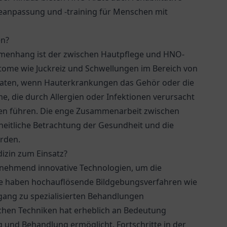
anpassung und -training für Menschen mit
en?
menhang ist der zwischen Hautpflege und HNO-
ome wie Juckreiz und Schwellungen im Bereich von
aten, wenn Hauterkrankungen das Gehör oder die
 die durch Allergien oder Infektionen verursacht
n führen. Die enge Zusammenarbeit zwischen
eitliche Betrachtung der Gesundheit und die
rden.
zin zum Einsatz?
unehmend innovative Technologien, um die
ise haben hochauflösende Bildgebungsverfahren wie
gang zu spezialisierten Behandlungen
chen Techniken hat erheblich an Bedeutung
 und Behandlung ermöglicht. Fortschritte in der