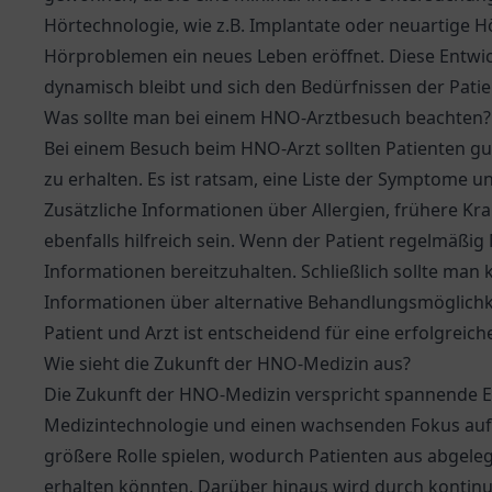
Hörtechnologie, wie z.B. Implantate oder neuartige 
Hörproblemen ein neues Leben eröffnet. Diese Entwi
dynamisch bleibt und sich den Bedürfnissen der Patie
Was sollte man bei einem HNO-Arztbesuch beachten?
Bei einem Besuch beim HNO-Arzt sollten Patienten gu
zu erhalten. Es ist ratsam, eine Liste der Symptome 
Zusätzliche Informationen über Allergien, frühere K
ebenfalls hilfreich sein. Wenn der Patient regelmäßig
Informationen bereitzuhalten. Schließlich sollte man 
Informationen über alternative Behandlungsmöglich
Patient und Arzt ist entscheidend für eine erfolgreic
Wie sieht die Zukunft der HNO-Medizin aus?
Die Zukunft der HNO-Medizin verspricht spannende En
Medizintechnologie und einen wachsenden Fokus auf
größere Rolle spielen, wodurch Patienten aus abgel
erhalten könnten. Darüber hinaus wird durch kontinu