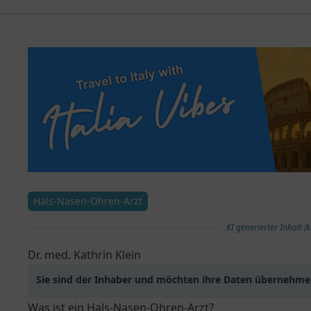
Hals-Nasen-Ohren-Arzt
KI generierter Inhalt (k
Dr. med. Kathrin Klein
Sie sind der Inhaber und möchten ihre Daten übernehm
Was ist ein Hals-Nasen-Ohren-Arzt?