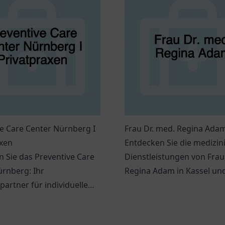
e Care Center Nürnberg I
Frau Dr. med. Regina Ada
axen
Entdecken Sie die medizin
 Sie das Preventive Care
Dienstleistungen von Frau
rnberg: Ihr
Regina Adam in Kassel un
artner für individuelle
genießen Sie persönliche
itsdienstleistungen und
Betreuung.
ve Maßnahmen.