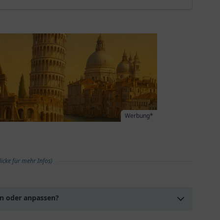
Werbung*
licke für mehr Infos)
en oder anpassen?