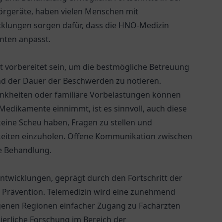
Hörgeräte, haben vielen Menschen mit
cklungen sorgen dafür, dass die HNO-Medizin
nten anpasst.
t vorbereitet sein, um die bestmögliche Betreuung
und der Dauer der Beschwerden zu notieren.
rankheiten oder familiäre Vorbelastungen können
 Medikamente einnimmt, ist es sinnvoll, auch diese
keine Scheu haben, Fragen zu stellen und
keiten einzuholen. Offene Kommunikation zwischen
he Behandlung.
twicklungen, geprägt durch den Fortschritt der
 Prävention. Telemedizin wird eine zunehmend
egenen Regionen einfacher Zugang zu Fachärzten
ierliche Forschung im Bereich der