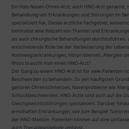
Ein Hals-Nasen-Ohren-Arzt, auch HNO-Arzt genannt, is
Behandlung von Erkrankungen und Störungen im Bere
spezialisiert hat. Dieses ärztliche Fachgebiet, wissen
beinhaltet eine Vielzahl von Themen und Erkrankunge
als auch chirurgische Behandlungen durchzuführen, um
entscheidende Rolle bei der Verbesserung der Lebens
Atemwegserkrankungen, Hörproblemen, Allergien un
Wozu braucht man einen HNO-Arzt?
Der Gang zu einem HNO-Arzt ist für viele Patienten 
Beschwerden zu behandeln. Zu den häufigsten Grün
gehören Ohrenschmerzen, Nasenprobleme wie Allergi
Schluckbeschwerden. HNO-Ärzte sind auch auf die Dia
Gleichgewichtsstörungen spezialisiert. Darüber hinau
ernsthaften Erkrankungen, wie zum Beispiel Tumoren 
der HNO-Medizin. Patienten können auf eine umfasse
auch Therapieangebote umfasst.