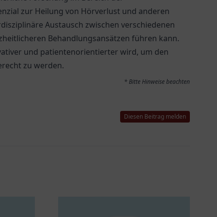
nzial zur Heilung von Hörverlust und anderen
rdisziplinäre Austausch zwischen verschiedenen
nzheitlicheren Behandlungsansätzen führen kann.
ativer und patientenorientierter wird, um den
erecht zu werden.
* Bitte Hinweise beachten
Diesen Beitrag melden