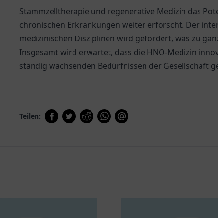
Stammzelltherapie und regenerative Medizin das Pote
chronischen Erkrankungen weiter erforscht. Der inte
medizinischen Disziplinen wird gefördert, was zu ga
Insgesamt wird erwartet, dass die HNO-Medizin innov
ständig wachsenden Bedürfnissen der Gesellschaft g
Teilen: