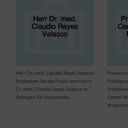
Herr Dr. med. Claudio Reyes Velasco
Preventiv
Entdecken Sie die Praxis von Herrn
Privatpr
Dr. med. Claudio Reyes Velasco in
Entdecken
Ratingen für individuelle
Center Nü
Gesundheitsversorgung.
Ansprechp
Gesundhe
präventi