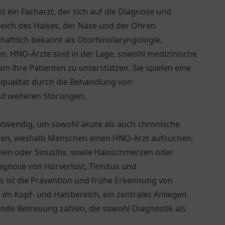
t ein Facharzt, der sich auf die Diagnose und
ich des Halses, der Nase und der Ohren
schaftlich bekannt als Otorhinolaryngologie,
n. HNO-Ärzte sind in der Lage, sowohl medizinische
 ihre Patienten zu unterstützen. Sie spielen eine
qualität durch die Behandlung von
d weiteren Störungen.
notwendig, um sowohl akute als auch chronische
den, weshalb Menschen einen HNO-Arzt aufsuchen,
en oder Sinusitis, sowie Halsschmerzen oder
gnose von Hörverlust, Tinnitus und
s ist die Prävention und frühe Erkennung von
im Kopf- und Halsbereich, ein zentrales Anliegen
nde Betreuung zählen, die sowohl Diagnostik als