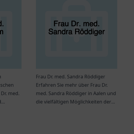
m
Frau Dr. med. Sandra Röddiger
ischen
Erfahren Sie mehr über Frau Dr.
 Dr. med.
med. Sandra Röddiger in Aalen und
d
die vielfältigen Möglichkeiten der
Strahlentherapie in ihrer Praxis.