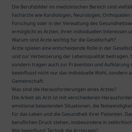
Die Berufsbilder im medizinischen Bereich sind vielfä
Fachärzte wie Kardiologen, Neurologen, Orthopäden u
Forschung oder in der Verwaltung des Gesundheitswe
ermöglicht es Ärzten, ihren individuellen Interessen
Warum sind Ärzte wichtig für die Gesellschaft?
Ärzte spielen eine entscheidende Rolle in der Gesell
und zur Verbesserung der Lebensqualität beitragen. S
sondern tragen auch zur Prävention und Aufklärung 
beeinflusst nicht nur das individuelle Wohl, sondern
Gemeinschaft.
Was sind die Herausforderungen eines Arztes?
Die Arbeit als Arzt ist mit verschiedenen Herausfo
emotional belastenden Situationen, die Notwendigkei
für das Leben und die Gesundheit ihrer Patienten. 
beruflichen Druck stehen, insbesondere in zeitkritisc
Wie beeinflusst Technik die Arztpraxis?