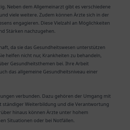
ltig. Neben dem Allgemeinarzt gibt es verschiedene
nd viele weitere. Zudem können Ärzte sich in der
sens engagieren. Diese Vielzahl an Möglichkeiten
 und Stärken nachzugehen.
schaft, da sie das Gesundheitswesen unterstützen
ie helfen nicht nur, Krankheiten zu behandeln,
über Gesundheitsthemen bei. Ihre Arbeit
 auch das allgemeine Gesundheitsniveau einer
rderungen verbunden. Dazu gehören der Umgang mit
t ständiger Weiterbildung und die Verantwortung
Darüber hinaus können Ärzte unter hohem
hen Situationen oder bei Notfällen.