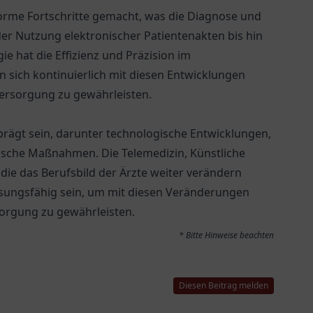
norme Fortschritte gemacht, was die Diagnose und
er Nutzung elektronischer Patientenakten bis hin
 hat die Effizienz und Präzision im
 sich kontinuierlich mit diesen Entwicklungen
ersorgung zu gewährleisten.
prägt sein, darunter technologische Entwicklungen,
sche Maßnahmen. Die Telemedizin, Künstliche
 die das Berufsbild der Ärzte weiter verändern
ssungsfähig sein, um mit diesen Veränderungen
rsorgung zu gewährleisten.
* Bitte Hinweise beachten
Diesen Beitrag melden