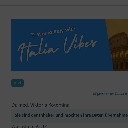
Arzt
KI generierter Inhalt (k
Dr. med. Viktoria Kotomina
Sie sind der Inhaber und möchten ihre Daten übernehm
Was ist ein Arzt?