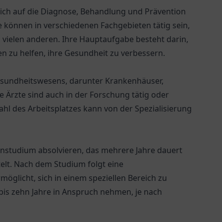
sich auf die Diagnose, Behandlung und Prävention
 können in verschiedenen Fachgebieten tätig sein,
nd vielen anderen. Ihre Hauptaufgabe besteht darin,
n zu helfen, ihre Gesundheit zu verbessern.
Gesundheitswesens, darunter Krankenhäuser,
ge Ärzte sind auch in der Forschung tätig oder
ahl des Arbeitsplatzes kann von der Spezialisierung
nstudium absolvieren, das mehrere Jahre dauert
elt. Nach dem Studium folgt eine
öglicht, sich in einem speziellen Bereich zu
 bis zehn Jahre in Anspruch nehmen, je nach