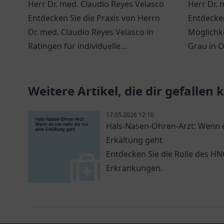
Herr Dr. med. Claudio Reyes Velasco
Herr Dr.
Entdecken Sie die Praxis von Herrn
Entdecken
Dr. med. Claudio Reyes Velasco in
Möglichke
Ratingen für individuelle
Grau in O
Gesundheitsversorgung.
persönli
Gesundhe
Weitere Artikel, die dir gefallen
17.05.2026 12:10
Hals-Nasen-Ohren-Arzt: Wenn e
Erkältung geht
Entdecken Sie die Rolle des H
Erkrankungen.