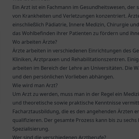
Ein Arzt ist ein Fachmann im Gesundheitswesen, der 
von Krankheiten und Verletzungen konzentriert. Ärzte
einschließlich Pädiatrie, Innere Medizin, Chirurgie u
das Wohlbefinden ihrer Patienten zu fördern und ihne
Wo arbeiten Ärzte?
Ärzte arbeiten in verschiedenen Einrichtungen des 
Kliniken, Arztpraxen und Rehabilitationszentren. Eini
arbeiten im Bereich der Lehre an Universitäten. Die W
und den persönlichen Vorlieben abhängen.
Wie wird man Arzt?
Um Arzt zu werden, muss man in der Regel ein Medizi
und theoretische sowie praktische Kenntnisse vermitt
Facharztausbildung, die es den angehenden Ärzten erm
qualifizieren. Der gesamte Prozess kann bis zu sechs
Spezialisierung.
Wer sind die verschiedenen Arztberufe?