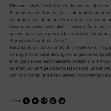
Die medizinische Technik hat in den letzten Jahren e
Behandlung von Krankheiten revolutioniert hat. Von d
zu modernen bildgebenden Verfahren – die Technologie
Gesundheitswesen erheblich verbessert. Ärzte müssen
auseinandersetzen, um eine bestmögliche Patientenv
Was ist die Zukunft der Ärzte?
Die Zukunft der Ärzte könnte durch viele Faktoren ge
demografische Veränderungen und gesundheitspoliti
Intelligenz sowie personalisierte Medizin sind Trends,
könnten. Zukünftige Ärzte müssen flexibel und anpa
Schritt zu halten und eine qualitativ hochwertige Ve
Teilen: