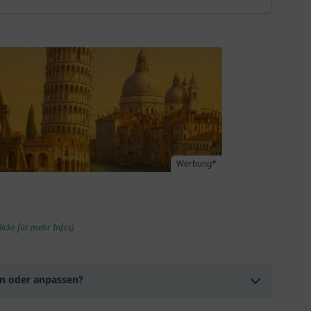
Werbung*
licke für mehr Infos)
en oder anpassen?