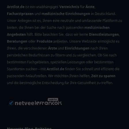
Arztlist.de
ist ein unabhängiges
Verzeichnis
für
Ärzte
,
Facharztpraxen
und
medizinische Einrichtungen
in Deutschland.
Unser Anliegen ist es, Ihnen eine neutrale und umfassende Plattform zu
bieten, die Ihnen bei der Suche nach passenden
medizinischen
Angeboten
hilft. Bitte beachten Sie, dass wir keine
Dienstleistungen
,
Beratungen
oder
Produkte
anbieten. Unsere Webseite ermöglicht es
Ihnen, die verschiedenen
Ärzte
und
Einrichtungen
nach Ihren
persönlichen Bedürfnissen zu filtern und zu vergleichen. Ob Sie nach
bestimmten Fachgebieten, speziellen Leistungen oder bestimmten
Standorten suchen – mit
Arztlist.de
finden Sie schnell und effizient die
passenden Anlaufstellen. Wir möchten Ihnen helfen,
Zeit zu sparen
und die bestmögliche Entscheidung für Ihre Gesundheit zu treffen.
Neueste Blog-Beiträge