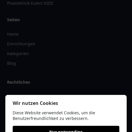
PraxisKlinik Eulert KIDZ
Seiten
Home
Einrichtungen
Kategorien
Blog
Rechtliches
Impressum
Wir nutzen Cookies
Datenschutz
Diese Website verwendet Cookies, um die
Kontakt
Benutzerfreundlichkeit zu verbessern.
Nur notwendige