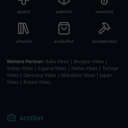
apolist
paketlist
vereinlist
schullist
einkauflist
handwerklist
Weitere Partner:
Italia Vibes
|
Bonjour Vibes
|
States Vibes
|
Espana Vibes
|
Hellas Vibes
|
Türkiye
Vibes
|
Germany Vibes
|
Mandarin Vibes
|
Japan
Vibes
|
Britain Vibes
arztlist