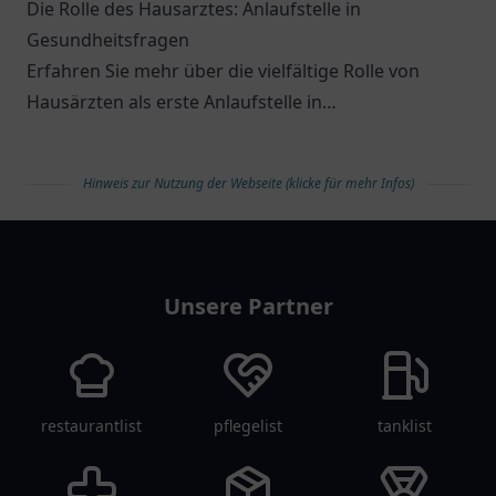
Die Rolle des Hausarztes: Anlaufstelle in
Gesundheitsfragen
Erfahren Sie mehr über die vielfältige Rolle von
Hausärzten als erste Anlaufstelle in
Gesundheitsfragen.
Hinweis zur Nutzung der Webseite (klicke für mehr Infos)
arztlist
Unsere Partner
restaurantlist
pflegelist
tanklist