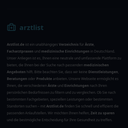
arztlist
Arztlist.de
ist ein unabhängiges
Verzeichnis
für
Ärzte
,
Facharztpraxen
und
medizinische Einrichtungen
in Deutschland.
Unser Anliegen ist es, Ihnen eine neutrale und umfassende Plattform zu
bieten, die Ihnen bei der Suche nach passenden
medizinischen
Angeboten
hilft. Bitte beachten Sie, dass wir keine
Dienstleistungen
,
Beratungen
oder
Produkte
anbieten. Unsere Webseite ermöglicht es
Ihnen, die verschiedenen
Ärzte
und
Einrichtungen
nach Ihren
persönlichen Bedürfnissen zu filtern und zu vergleichen. Ob Sie nach
bestimmten Fachgebieten, speziellen Leistungen oder bestimmten
Standorten suchen – mit
Arztlist.de
finden Sie schnell und effizient die
passenden Anlaufstellen. Wir möchten Ihnen helfen,
Zeit zu sparen
und die bestmögliche Entscheidung für Ihre Gesundheit zu treffen.