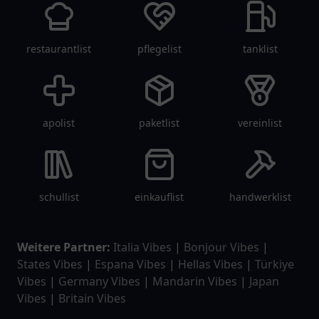
restaurantlist
pflegelist
tanklist
apolist
paketlist
vereinlist
schullist
einkauflist
handwerklist
Weitere Partner:
Italia Vibes
|
Bonjour Vibes
|
States Vibes
|
Espana Vibes
|
Hellas Vibes
|
Türkiye
Vibes
|
Germany Vibes
|
Mandarin Vibes
|
Japan
Vibes
|
Britain Vibes