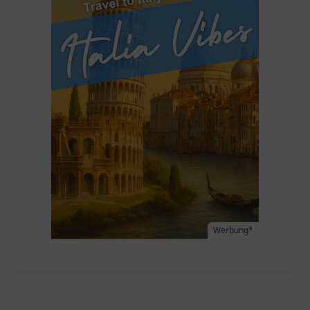
Werbung*