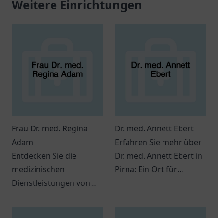
Weitere Einrichtungen
Frau Dr. med. Regina
Dr. med. Annett Ebert
Adam
Erfahren Sie mehr über
Entdecken Sie die
Dr. med. Annett Ebert in
medizinischen
Pirna: Ein Ort für
Dienstleistungen von
Gesundheitsversorgung
Frau Dr. med. Regina
mit freundlichem Team
Adam in Kassel und
und interessanter