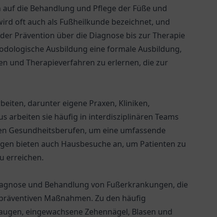
h auf die Behandlung und Pflege der Füße und
wird oft auch als Fußheilkunde bezeichnet, und
der Prävention über die Diagnose bis zur Therapie
podologische Ausbildung eine formale Ausbildung,
en und Therapieverfahren zu erlernen, die zur
eiten, darunter eigene Praxen, Kliniken,
 arbeiten sie häufig in interdisziplinären Teams
en Gesundheitsberufen, um eine umfassende
ogen bieten auch Hausbesuche an, um Patienten zu
u erreichen.
iagnose und Behandlung von Fußerkrankungen, die
 präventiven Maßnahmen. Zu den häufig
augen, eingewachsene Zehennägel, Blasen und