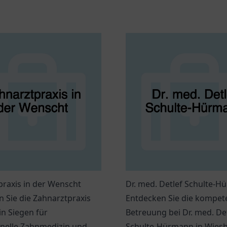
raxis in der Wenscht
Dr. med. Detlef Schulte-
 Sie die Zahnarztpraxis
Entdecken Sie die kompet
n Siegen für
Betreuung bei Dr. med. De
onelle Zahnmedizin und
Schulte-Hürmann in Wies