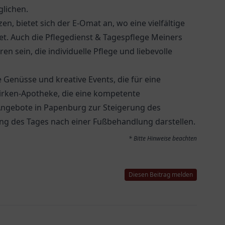
lichen.
zen, bietet sich der
E-Omat
an, wo eine vielfältige
et. Auch die
Pflegedienst & Tagespflege Meiners
en sein, die individuelle Pflege und liebevolle
 Genüsse und kreative Events, die für eine
irken-Apotheke
, die eine kompetente
 Angebote in Papenburg zur Steigerung des
ng des Tages nach einer Fußbehandlung darstellen.
* Bitte Hinweise beachten
Diesen Beitrag melden