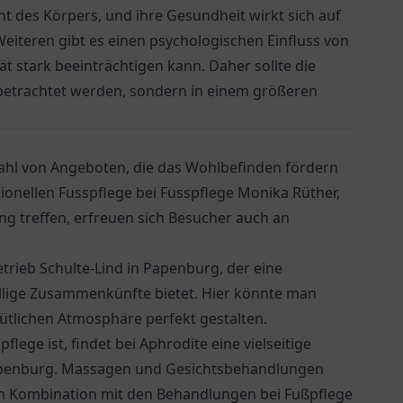
t des Körpers, und ihre Gesundheit wirkt sich auf
iteren gibt es einen psychologischen Einfluss von
t stark beeinträchtigen kann. Daher sollte die
 betrachtet werden, sondern in einem größeren
zahl von Angeboten, die das Wohlbefinden fördern
ionellen Fusspflege bei
Fusspflege Monika Rüther
,
 treffen, erfreuen sich Besucher auch an
trieb Schulte-Lind
in Papenburg, der eine
ellige Zusammenkünfte bietet. Hier könnte man
ütlichen Atmosphäre perfekt gestalten.
ge ist, findet bei Aphrodite eine vielseitige
apenburg. Massagen und Gesichtsbehandlungen
 in Kombination mit den Behandlungen bei Fußpflege