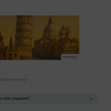
Werbung*
licke für mehr Infos)
en oder anpassen?