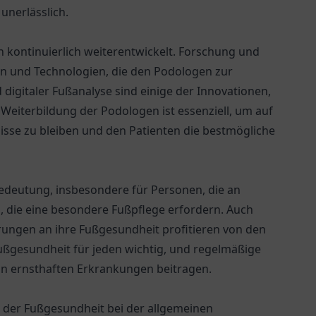
nerlässlich.
h kontinuierlich weiterentwickelt. Forschung und
 und Technologien, die den Podologen zur
 digitaler Fußanalyse sind einige der Innovationen,
 Weiterbildung der Podologen ist essenziell, um auf
sse zu bleiben und den Patienten die bestmögliche
edeutung, insbesondere für Personen, die an
 die eine besondere Fußpflege erfordern. Auch
rungen an ihre Fußgesundheit profitieren von den
Fußgesundheit für jeden wichtig, und regelmäßige
n ernsthaften Erkrankungen beitragen.
le der Fußgesundheit bei der allgemeinen