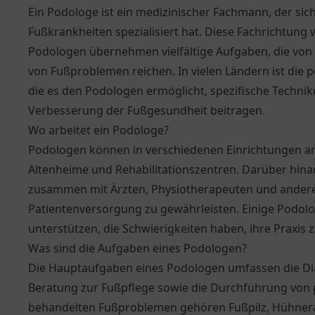
Ein Podologe ist ein medizinischer Fachmann, der sic
Fußkrankheiten spezialisiert hat. Diese Fachrichtung 
Podologen übernehmen vielfältige Aufgaben, die von 
von Fußproblemen reichen. In vielen Ländern ist die 
die es den Podologen ermöglicht, spezifische Technik
Verbesserung der Fußgesundheit beitragen.
Wo arbeitet ein Podologe?
Podologen können in verschiedenen Einrichtungen arb
Altenheime und Rehabilitationszentren. Darüber hinaus
zusammen mit Ärzten, Physiotherapeuten und ander
Patientenversorgung zu gewährleisten. Einige Podol
unterstützen, die Schwierigkeiten haben, ihre Praxis z
Was sind die Aufgaben eines Podologen?
Die Hauptaufgaben eines Podologen umfassen die D
Beratung zur Fußpflege sowie die Durchführung von
behandelten Fußproblemen gehören Fußpilz, Hühner