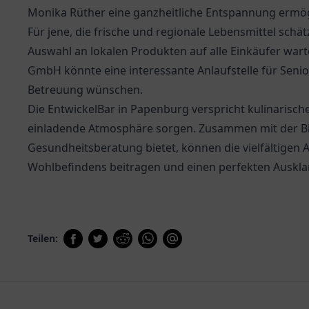
Monika Rüther eine ganzheitliche Entspannung ermög
Für jene, die frische und regionale Lebensmittel schät
Auswahl an lokalen Produkten auf alle Einkäufer wart
GmbH
könnte eine interessante Anlaufstelle für Senior
Betreuung wünschen.
Die EntwickelBar in Papenburg verspricht kulinarische
einladende Atmosphäre sorgen. Zusammen mit der
B
Gesundheitsberatung bietet, können die vielfältigen
Wohlbefindens beitragen und einen perfekten Auskla
Teilen: