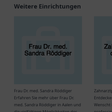
Weitere Einrichtungen
Frau Dr. med. Sandra Röddiger
Zahnarztp
Erfahren Sie mehr über Frau Dr.
Entdecken
med. Sandra Röddiger in Aalen und
Wenscht i
die vielfältigen Möglichkeiten der
professi