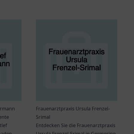
Hürmann
Frauenarztpraxis Ursula Frenzel-
ente
Srimal
tlef
Entdecken Sie die Frauenarztpraxis
baden.
Ursula Frenzel-Srimal in Germering