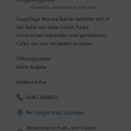
Umgebungsinfos
KI generierter Inhalt (klicke für mehr Infos)
Fusspflege Monika Rüther befindet sich in
der Nähe von malerischen Parks,
historischen Gebäuden und gemütlichen
Cafés, die zum Verweilen einladen.
Öffnungszeiten
Keine Angabe
Weitere Infos
04961 6688955
Bei Google Maps anzeigen
Bezeichnet sich als „von Frauen