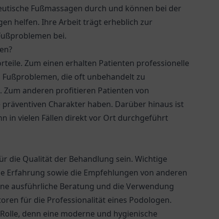
eutische Fußmassagen durch und können bei der
n helfen. Ihre Arbeit trägt erheblich zur
Fußproblemen bei.
gen?
teile. Zum einen erhalten Patienten professionelle
n Fußproblemen, die oft unbehandelt zu
 Zum anderen profitieren Patienten von
 präventiven Charakter haben. Darüber hinaus ist
 in vielen Fällen direkt vor Ort durchgeführt
r die Qualität der Behandlung sein. Wichtige
ine Erfahrung sowie die Empfehlungen von anderen
eine ausführliche Beratung und die Verwendung
ren für die Professionalität eines Podologen.
e Rolle, denn eine moderne und hygienische