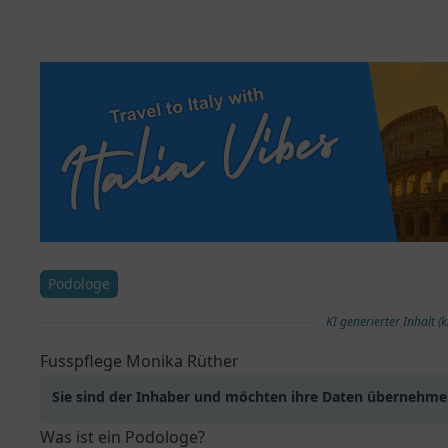
Podologe
KI generierter Inhalt (k
Fusspflege Monika Rüther
Sie sind der Inhaber und möchten ihre Daten übernehm
Was ist ein Podologe?