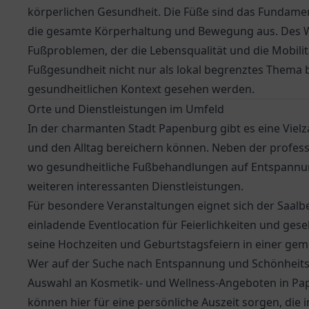
körperlichen Gesundheit. Die Füße sind das Fundamen
die gesamte Körperhaltung und Bewegung aus. Des We
Fußproblemen, der die Lebensqualität und die Mobilitä
Fußgesundheit nicht nur als lokal begrenztes Thema
gesundheitlichen Kontext gesehen werden.
Orte und Dienstleistungen im Umfeld
In der charmanten Stadt Papenburg gibt es eine Viel
und den Alltag bereichern können. Neben der profess
wo gesundheitliche Fußbehandlungen auf Entspannung
weiteren interessanten Dienstleistungen.
Für besondere Veranstaltungen eignet sich der
Saalbe
einladende Eventlocation für Feierlichkeiten und ges
seine Hochzeiten und Geburtstagsfeiern in einer gem
Wer auf der Suche nach Entspannung und Schönheitspfle
Auswahl an Kosmetik- und Wellness-Angeboten in P
können hier für eine persönliche Auszeit sorgen, die