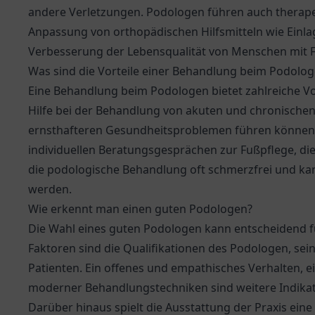
andere Verletzungen. Podologen führen auch therap
Anpassung von orthopädischen Hilfsmitteln wie Einlage
Verbesserung der Lebensqualität von Menschen mit 
Was sind die Vorteile einer Behandlung beim Podolo
Eine Behandlung beim Podologen bietet zahlreiche Vor
Hilfe bei der Behandlung von akuten und chronische
ernsthafteren Gesundheitsproblemen führen können.
individuellen Beratungsgesprächen zur Fußpflege, die
die podologische Behandlung oft schmerzfrei und kann
werden.
Wie erkennt man einen guten Podologen?
Die Wahl eines guten Podologen kann entscheidend fü
Faktoren sind die Qualifikationen des Podologen, se
Patienten. Ein offenes und empathisches Verhalten, 
moderner Behandlungstechniken sind weitere Indikato
Darüber hinaus spielt die Ausstattung der Praxis ein