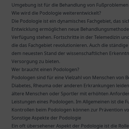
Umgebung ist für die Behandlung von Fußproblemen u
Wie wird die Podologie weiterentwickelt?
Die Podologie ist ein dynamisches Fachgebiet, das sic
Entwicklung ermöglichen neue Behandlungsmethoden
Verfügung stehen. Fortschritte in der Telemedizin und
die das Fachgebiet revolutionieren. Auch die ständige
dem neuesten Stand der wissenschaftlichen Erkenntni
Versorgung zu bieten.
Wer braucht einen Podologen?
Podologen sind für eine Vielzahl von Menschen von B
Diabetes, Rheuma oder anderen Erkrankungen leiden,
ältere Menschen oder Sportler mit erhöhten Anforde
Leistungen eines Podologen. Im Allgemeinen ist die 
Kontrollen beim Podologen können zur Prävention vo
Sonstige Aspekte der Podologie
Ein oft übersehener Aspekt der Podologie ist die Rol