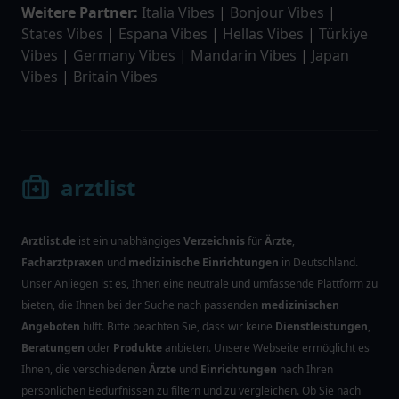
Weitere Partner:
Italia Vibes
|
Bonjour Vibes
|
States Vibes
|
Espana Vibes
|
Hellas Vibes
|
Türkiye
Vibes
|
Germany Vibes
|
Mandarin Vibes
|
Japan
Vibes
|
Britain Vibes
arztlist
Arztlist.de
ist ein unabhängiges
Verzeichnis
für
Ärzte
,
Facharztpraxen
und
medizinische Einrichtungen
in Deutschland.
Unser Anliegen ist es, Ihnen eine neutrale und umfassende Plattform zu
bieten, die Ihnen bei der Suche nach passenden
medizinischen
Angeboten
hilft. Bitte beachten Sie, dass wir keine
Dienstleistungen
,
Beratungen
oder
Produkte
anbieten. Unsere Webseite ermöglicht es
Ihnen, die verschiedenen
Ärzte
und
Einrichtungen
nach Ihren
persönlichen Bedürfnissen zu filtern und zu vergleichen. Ob Sie nach