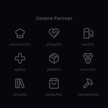
arztlist
Unsere Partner
restaurantlist
pflegelist
tanklist
apolist
paketlist
vereinlist
schullist
einkauflist
handwerklist