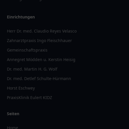
Einrichtungen
Herr Dr. med. Claudio Reyes Velasco
Zahnarztpraxis Ingo Fleischhauer
Gemeinschaftspraxis
Annegret Mödden u. Kerstin Heisig
Dr. med. Martin H. G. Wolf
Dr. med. Detlef Schulte-Hürmann
Horst Eschwey
PraxisKlinik Eulert KIDZ
Seiten
Home