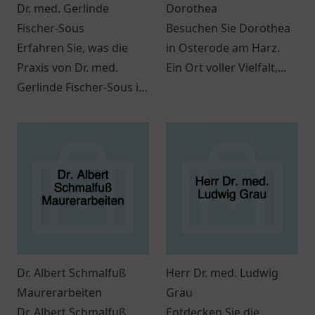
Dr. med. Gerlinde
Dorothea
Fischer-Sous
Besuchen Sie Dorothea
Erfahren Sie, was die
in Osterode am Harz.
Praxis von Dr. med.
Ein Ort voller Vielfalt,
Gerlinde Fischer-Sous in
der zahlreiche
Much zu bieten hat.
Möglichkeiten zur
Kompetente
Entdeckung bietet.
medizinische Beratung
und individuelle
Betreuung warten auf
Sie.
Dr. Albert Schmalfuß
Herr Dr. med. Ludwig
Maurerarbeiten
Grau
Dr. Albert Schmalfuß
Entdecken Sie die