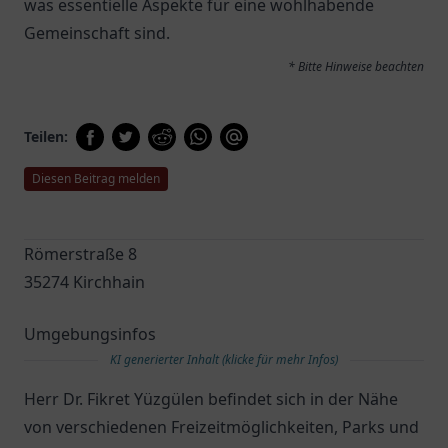
was essentielle Aspekte für eine wohlhabende
Gemeinschaft sind.
* Bitte Hinweise beachten
Teilen:
Diesen Beitrag melden
Römerstraße 8
35274 Kirchhain
Umgebungsinfos
KI generierter Inhalt (klicke für mehr Infos)
Herr Dr. Fikret Yüzgülen befindet sich in der Nähe
von verschiedenen Freizeitmöglichkeiten, Parks und