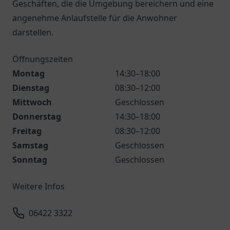
Geschäften, die die Umgebung bereichern und eine
angenehme Anlaufstelle für die Anwohner
darstellen.
Öffnungszeiten
Montag
14:30–18:00
Dienstag
08:30–12:00
Mittwoch
Geschlossen
Donnerstag
14:30–18:00
Freitag
08:30–12:00
Samstag
Geschlossen
Sonntag
Geschlossen
Weitere Infos
06422 3322