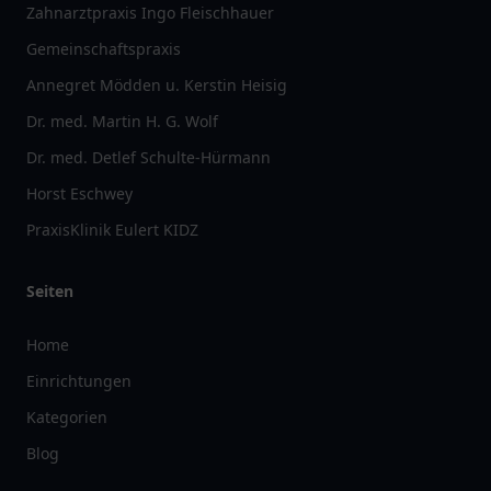
Zahnarztpraxis Ingo Fleischhauer
Gemeinschaftspraxis
Annegret Mödden u. Kerstin Heisig
Dr. med. Martin H. G. Wolf
Dr. med. Detlef Schulte-Hürmann
Horst Eschwey
PraxisKlinik Eulert KIDZ
Seiten
Home
Einrichtungen
Kategorien
Blog