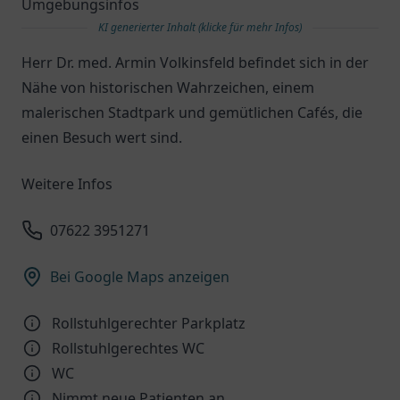
Umgebungsinfos
KI generierter Inhalt (klicke für mehr Infos)
Herr Dr. med. Armin Volkinsfeld befindet sich in der
Nähe von historischen Wahrzeichen, einem
malerischen Stadtpark und gemütlichen Cafés, die
einen Besuch wert sind.
Weitere Infos
07622 3951271
Bei Google Maps anzeigen
Rollstuhlgerechter Parkplatz
Rollstuhlgerechtes WC
WC
Nimmt neue Patienten an