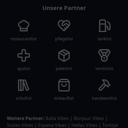
Unsere Partner
restaurantlist
pflegelist
tanklist
apolist
paketlist
vereinlist
schullist
einkauflist
handwerklist
Weitere Partner:
Italia Vibes
|
Bonjour Vibes
|
States Vibes
|
Espana Vibes
|
Hellas Vibes
|
Türkiye