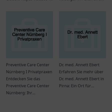
Ratingen für individuelle
die vielfältigen
Gesundheitsversorgung.
Möglichkeiten der
Strahlentherapie in ihrer
Praxis.
Preventive Care Center
Dr. med. Annett Ebert
Nürnberg I Privatpraxen
Erfahren Sie mehr über
Entdecken Sie das
Dr. med. Annett Ebert in
Preventive Care Center
Pirna: Ein Ort für
Nürnberg: Ihr
Gesundheitsversorgung
Ansprechpartner für
mit freundlichem Team
individuelle
und interessanter