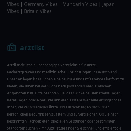
Vibes
|
Germany Vibes
|
Mandarin Vibes
|
Japan
Vibes
|
Britain Vibes
arztlist
Arztlist.de
ist ein unabhängiges
Verzeichnis
für
Ärzte
,
Facharztpraxen
und
medizinische Einrichtungen
in Deutschland.
Unser Anliegen ist es, Ihnen eine neutrale und umfassende Plattform zu
bieten, die Ihnen bei der Suche nach passenden
medizinischen
Angeboten
hilft. Bitte beachten Sie, dass wir keine
Dienstleistungen
,
Beratungen
oder
Produkte
anbieten. Unsere Webseite ermöglicht es
Ihnen, die verschiedenen
Ärzte
und
Einrichtungen
nach Ihren
persönlichen Bedürfnissen zu filtern und zu vergleichen. Ob Sie nach
bestimmten Fachgebieten, speziellen Leistungen oder bestimmten
Standorten suchen – mit
Arztlist.de
finden Sie schnell und effizient die