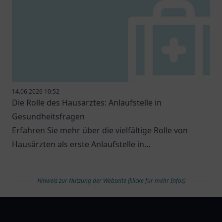
14.06.2026 10:52
Die Rolle des Hausarztes: Anlaufstelle in
Gesundheitsfragen
Erfahren Sie mehr über die vielfältige Rolle von
Hausärzten als erste Anlaufstelle in
Gesundheitsfragen.
Hinweis zur Nutzung der Webseite (klicke für mehr Infos)
arztlist