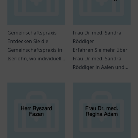
Gemeinschaftspraxis
Frau Dr. med. Sandra
Entdecken Sie die
Röddiger
Gemeinschaftspraxis in
Erfahren Sie mehr über
Iserlohn, wo individuelle
Frau Dr. med. Sandra
medizinische Betreuung
Röddiger in Aalen und
und ein freundliches
die vielfältigen
Team auf Sie warten.
Möglichkeiten der
Strahlentherapie in ihrer
Praxis.