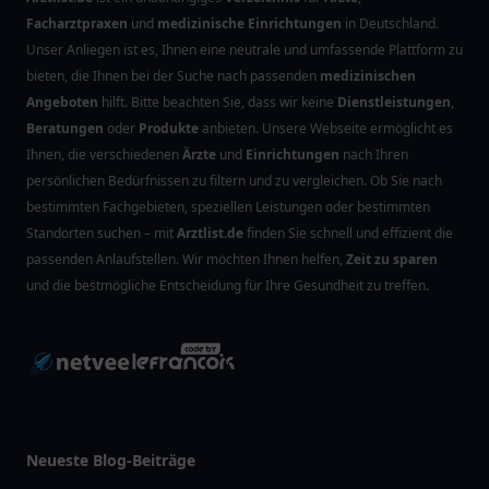
Facharztpraxen
und
medizinische Einrichtungen
in Deutschland.
Unser Anliegen ist es, Ihnen eine neutrale und umfassende Plattform zu
bieten, die Ihnen bei der Suche nach passenden
medizinischen
Angeboten
hilft. Bitte beachten Sie, dass wir keine
Dienstleistungen
,
Beratungen
oder
Produkte
anbieten. Unsere Webseite ermöglicht es
Ihnen, die verschiedenen
Ärzte
und
Einrichtungen
nach Ihren
persönlichen Bedürfnissen zu filtern und zu vergleichen. Ob Sie nach
bestimmten Fachgebieten, speziellen Leistungen oder bestimmten
Standorten suchen – mit
Arztlist.de
finden Sie schnell und effizient die
passenden Anlaufstellen. Wir möchten Ihnen helfen,
Zeit zu sparen
und die bestmögliche Entscheidung für Ihre Gesundheit zu treffen.
Neueste Blog-Beiträge