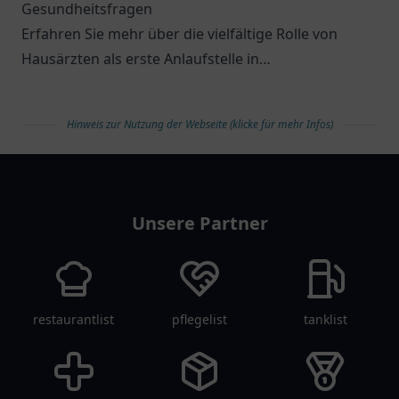
Gesundheitsfragen
Erfahren Sie mehr über die vielfältige Rolle von
Hausärzten als erste Anlaufstelle in
Gesundheitsfragen.
Hinweis zur Nutzung der Webseite (klicke für mehr Infos)
arztlist
Unsere Partner
restaurantlist
pflegelist
tanklist