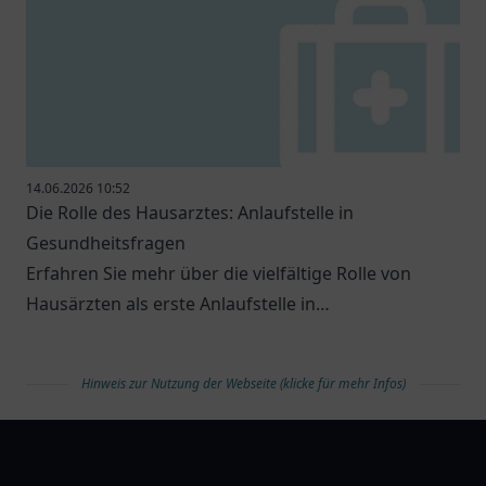
14.06.2026 10:52
Die Rolle des Hausarztes: Anlaufstelle in
Gesundheitsfragen
Erfahren Sie mehr über die vielfältige Rolle von
Hausärzten als erste Anlaufstelle in
Gesundheitsfragen.
Hinweis zur Nutzung der Webseite (klicke für mehr Infos)
arztlist