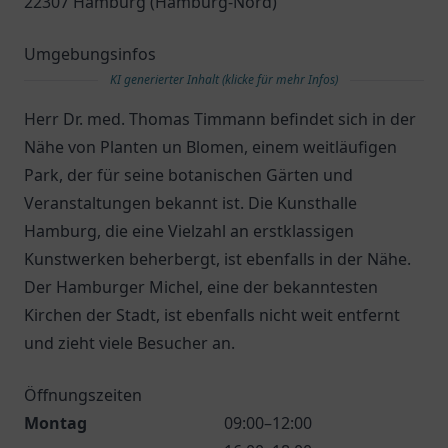
22307 Hamburg (Hamburg-Nord)
Umgebungsinfos
KI generierter Inhalt (klicke für mehr Infos)
Herr Dr. med. Thomas Timmann befindet sich in der
Nähe von Planten un Blomen, einem weitläufigen
Park, der für seine botanischen Gärten und
Veranstaltungen bekannt ist. Die Kunsthalle
Hamburg, die eine Vielzahl an erstklassigen
Kunstwerken beherbergt, ist ebenfalls in der Nähe.
Der Hamburger Michel, eine der bekanntesten
Kirchen der Stadt, ist ebenfalls nicht weit entfernt
und zieht viele Besucher an.
Öffnungszeiten
Montag
09:00–12:00