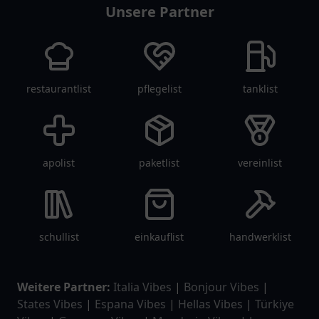
Unsere Partner
restaurantlist
pflegelist
tanklist
apolist
paketlist
vereinlist
schullist
einkauflist
handwerklist
Weitere Partner:
Italia Vibes
|
Bonjour Vibes
|
States Vibes
|
Espana Vibes
|
Hellas Vibes
|
Türkiye