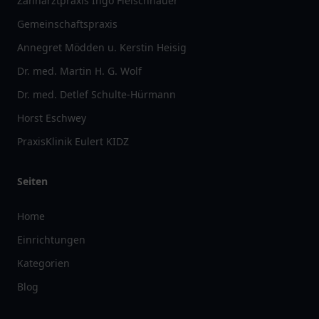
Zahnarztpraxis Ingo Fleischhauer
Gemeinschaftspraxis
Annegret Mödden u. Kerstin Heisig
Dr. med. Martin H. G. Wolf
Dr. med. Detlef Schulte-Hürmann
Horst Eschwey
PraxisKlinik Eulert KIDZ
Seiten
Home
Einrichtungen
Kategorien
Blog