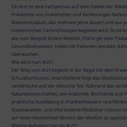
Ein Arzt ist eine Fachperson auf dem Gebiet der Mediz
Prävention von Krankheiten und Verletzungen befasst
Medizinstudium, das mehrere Jahre dauert und von p
medizinischen Fachrichtungen begleitet wird. Ärzte k
wie zum Beispiel Innere Medizin, Chirurgie oder Pädiat
Gesundheitswesen, indem sie Patienten beraten, be
überwachen.
Wie wird man Arzt?
Der Weg zum Arzt beginnt in der Regel mit dem Erwer
Schulabschlusses. Anschließend folgt das Medizinstudi
vorklinische und der klinische Teil. Während des vork
Naturwissenschaften, wie Anatomie, Biochemie und Phys
praktische Ausbildung in Krankenhäusern und Klinike
Staatsexamen, und interessierte Mediziner müssen hä
auf einen bestimmten Bereich der Medizin zu speziali
Welche Aufgaben hat ein Arzt?