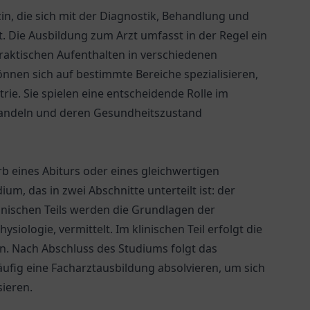
in, die sich mit der Diagnostik, Behandlung und
. Die Ausbildung zum Arzt umfasst in der Regel ein
raktischen Aufenthalten in verschiedenen
önnen sich auf bestimmte Bereiche spezialisieren,
rie. Sie spielen eine entscheidende Rolle im
handeln und deren Gesundheitszustand
b eines Abiturs oder eines gleichwertigen
um, das in zwei Abschnitte unterteilt ist: der
linischen Teils werden die Grundlagen der
iologie, vermittelt. Im klinischen Teil erfolgt die
n. Nach Abschluss des Studiums folgt das
ufig eine Facharztausbildung absolvieren, um sich
sieren.