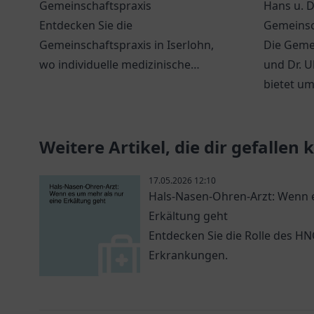
Gemeinschaftspraxis
Hans u. D
Entdecken Sie die
Gemeinsc
Gemeinschaftspraxis in Iserlohn,
Die Geme
wo individuelle medizinische
und Dr. U
Betreuung und ein freundliches
bietet u
Team auf Sie warten.
zahnmedi
für die g
Weitere Artikel, die dir gefallen
17.05.2026 12:10
Hals-Nasen-Ohren-Arzt: Wenn e
Erkältung geht
Entdecken Sie die Rolle des H
Erkrankungen.