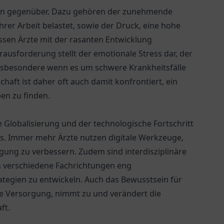
ngen gegenüber. Dazu gehören der zunehmende
hrer Arbeit belastet, sowie der Druck, eine hohe
ssen Ärzte mit der rasanten Entwicklung
rausforderung stellt der emotionale Stress dar, der
insbesondere wenn es um schwere Krankheitsfälle
haft ist daher oft auch damit konfrontiert, ein
en zu finden.
e Globalisierung und der technologische Fortschritt
is. Immer mehr Ärzte nutzen digitale Werkzeuge,
gung zu verbessern. Zudem sind interdisziplinäre
n verschiedene Fachrichtungen eng
gien zu entwickeln. Auch das Bewusstsein für
e Versorgung, nimmt zu und verändert die
ft.