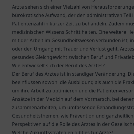
Ärzte sehen sich einer Vielzahl von Herausforderu
bürokratische Aufwand, der den administrativen Teil i
Patientenzahl in kurzer Zeit zu behandeln. Zudem mü
medizinischen Wissens Schritt halten. Eine weitere He
mit der Arbeit im Gesundheitswesen verbunden ist, 
oder den Umgang mit Trauer und Verlust geht. Ärztesc
gesundes Gleichgewicht zwischen Beruf und Privatleb
Wie entwickelt sich der Beruf des Arztes?
Der Beruf des Arztes ist in ständiger Veränderung. Di
beeinflussen sowohl die Ausbildung als auch die Prax
um ihre Arbeit zu optimieren und die Patientenversor
Ansätze in der Medizin auf dem Vormarsch, bei dene
zusammenarbeiten, um umfassende Behandlungsstrate
Gesundheitsthemen, wie Prävention und ganzheitlich
Perspektiven auf die Rolle des Arztes in der Gesellscha
Welche Zukunftsstrategien gibt es für Ärzte?