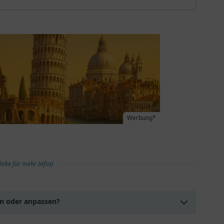
Werbung*
licke für mehr Infos)
en oder anpassen?