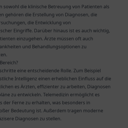
n sowohl die klinische Betreuung von Patienten als
en gehören die Erstellung von Diagnosen, die
suchungen, die Entwicklung von
her Eingriffe. Darüber hinaus ist es auch wichtig,
tienten einzugehen. Ärzte müssen oft auch
Krankheiten und Behandlungsoptionen zu
zen.
 Bereich?
chritte eine entscheidende Rolle. Zum Beispiel
liche Intelligenz einen erheblichen Einfluss auf die
ichen es Ärzten, effizienter zu arbeiten, Diagnosen
pläne zu entwickeln. Telemedizin ermöglicht es
 der Ferne zu erhalten, was besonders in
roßer Bedeutung ist. Außerdem tragen moderne
zisere Diagnosen zu stellen.