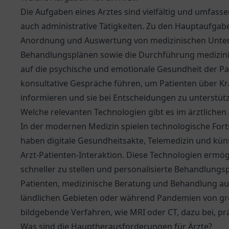
Die Aufgaben eines Arztes sind vielfältig und umfasse
auch administrative Tätigkeiten. Zu den Hauptaufgab
Anordnung und Auswertung von medizinischen Unter
Behandlungsplänen sowie die Durchführung medizinisc
auf die psychische und emotionale Gesundheit der Pa
konsultative Gespräche führen, um Patienten über 
informieren und sie bei Entscheidungen zu unterstüt
Welche relevanten Technologien gibt es im ärztlichen
In der modernen Medizin spielen technologische Forts
haben digitale Gesundheitsakte, Telemedizin und künst
Arzt-Patienten-Interaktion. Diese Technologien ermögl
schneller zu stellen und personalisierte Behandlungs
Patienten, medizinische Beratung und Behandlung aus
ländlichen Gebieten oder während Pandemien von g
bildgebende Verfahren, wie MRI oder CT, dazu bei, prä
Was sind die Hauptherausforderungen für Ärzte?