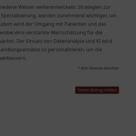
chiedene Weisen weiterentwickeln. Strategien zur
d Spezialisierung, werden zunehmend wichtiger, um
. Zudem wird der Umgang mit Patienten und das
 wobei eine verstärkte Wertschätzung für die
chst. Der Einsatz von Datenanalyse und KI wird
handlungsansätze zu personalisieren, um die
 verbessern.
* Bitte Hinweise beachten
Diesen Beitrag melden