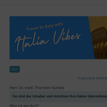
Arzt
KI generierter Inhalt (k
Herr Dr. med. Thorsten Kuhles
Sie sind der Inhaber und möchten ihre Daten übernehm
Was ist ein Arzt?