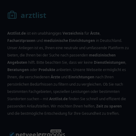
arztlist
Arztlist.de
ist ein unabhängiges
Verzeichnis
für
Ärzte
,
Facharztpraxen
und
medizinische Einrichtungen
in Deutschland.
Unser Anliegen ist es, Ihnen eine neutrale und umfassende Plattform zu
bieten, die Ihnen bei der Suche nach passenden
medizinischen
Angeboten
hilft. Bitte beachten Sie, dass wir keine
Dienstleistungen
,
Beratungen
oder
Produkte
anbieten. Unsere Webseite ermöglicht es
Ihnen, die verschiedenen
Ärzte
und
Einrichtungen
nach Ihren
persönlichen Bedürfnissen zu filtern und zu vergleichen. Ob Sie nach
bestimmten Fachgebieten, speziellen Leistungen oder bestimmten
Standorten suchen – mit
Arztlist.de
finden Sie schnell und effizient die
passenden Anlaufstellen. Wir möchten Ihnen helfen,
Zeit zu sparen
und die bestmögliche Entscheidung für Ihre Gesundheit zu treffen.