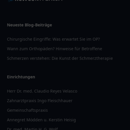
Neueste Blog-Beiträge
Chirurgische Eingriffe: Was erwartet Sie im OP?
Wann zum Orthopäden? Hinweise für Betroffene
Schmerzen verstehen: Die Kunst der Schmerztherapie
Einrichtungen
Herr Dr. med. Claudio Reyes Velasco
Zahnarztpraxis Ingo Fleischhauer
Gemeinschaftspraxis
Annegret Mödden u. Kerstin Heisig
Dr. med. Martin H. G. Wolf