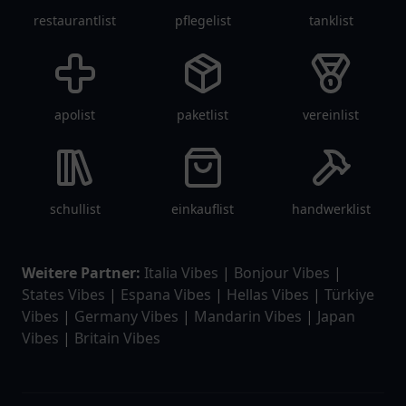
restaurantlist
pflegelist
tanklist
apolist
paketlist
vereinlist
schullist
einkauflist
handwerklist
Weitere Partner:
Italia Vibes
|
Bonjour Vibes
|
States Vibes
|
Espana Vibes
|
Hellas Vibes
|
Türkiye
Vibes
|
Germany Vibes
|
Mandarin Vibes
|
Japan
Vibes
|
Britain Vibes