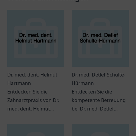
Dr. med. dent. Helmut
Dr. med. Detlef Schulte-
Hartmann
Hürmann
Entdecken Sie die
Entdecken Sie die
Zahnarztpraxis von Dr.
kompetente Betreuung
med. dent. Helmut
bei Dr. med. Detlef
Hartmann in
Schulte-Hürmann in
Budenheim, die
Wiesbaden. Facharzt für
vielfältige
venöse Erkrankungen