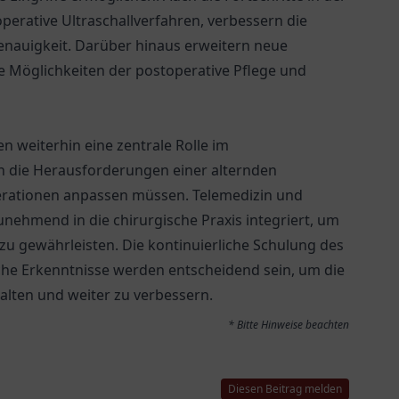
erative Ultraschallverfahren, verbessern die
enauigkeit. Darüber hinaus erweitern neue
e Möglichkeiten der postoperative Pflege und
en weiterhin eine zentrale Rolle im
n die Herausforderungen einer alternden
rationen anpassen müssen. Telemedizin und
nehmend in die chirurgische Praxis integriert, um
u gewährleisten. Die kontinuierliche Schulung des
che Erkenntnisse werden entscheidend sein, um die
alten und weiter zu verbessern.
* Bitte Hinweise beachten
Diesen Beitrag melden