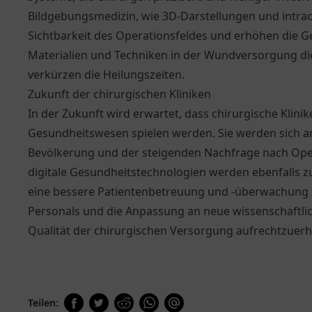
Bildgebungsmedizin, wie 3D-Darstellungen und intraop
Sichtbarkeit des Operationsfeldes und erhöhen die G
Materialien und Techniken in der Wundversorgung di
verkürzen die Heilungszeiten.
Zukunft der chirurgischen Kliniken
In der Zukunft wird erwartet, dass chirurgische Klinik
Gesundheitswesen spielen werden. Sie werden sich a
Bevölkerung und der steigenden Nachfrage nach Ope
digitale Gesundheitstechnologien werden ebenfalls zu
eine bessere Patientenbetreuung und -überwachung z
Personals und die Anpassung an neue wissenschaftli
Qualität der chirurgischen Versorgung aufrechtzuerh
Teilen: