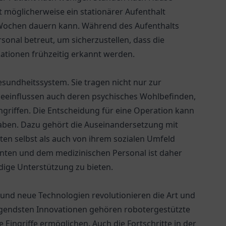
t möglicherweise ein stationärer Aufenthalt
n Wochen dauern kann. Während des Aufenthalts
sonal betreut, um sicherzustellen, dass die
ationen frühzeitig erkannt werden.
Gesundheitssystem. Sie tragen nicht nur zur
beeinflussen auch deren psychisches Wohlbefinden,
ngriffen. Die Entscheidung für eine Operation kann
aben. Dazu gehört die Auseinandersetzung mit
en selbst als auch von ihrem sozialen Umfeld
nten und dem medizinischen Personal ist daher
ige Unterstützung zu bieten.
r, und neue Technologien revolutionieren die Art und
egendsten Innovationen gehören robotergestützte
 Eingriffe ermöglichen. Auch die Fortschritte in der