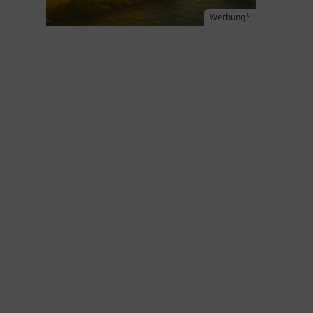
Werbung*