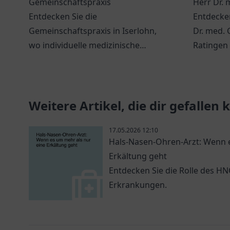
Gemeinschaftspraxis
Herr Dr. 
Entdecken Sie die
Entdecken
Gemeinschaftspraxis in Iserlohn,
Dr. med. 
wo individuelle medizinische
Ratingen 
Betreuung und ein freundliches
Gesundhe
Team auf Sie warten.
Weitere Artikel, die dir gefallen
17.05.2026 12:10
Hals-Nasen-Ohren-Arzt: Wenn e
Erkältung geht
Entdecken Sie die Rolle des H
Erkrankungen.