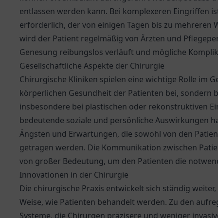
entlassen werden kann. Bei komplexeren Eingriffen is
erforderlich, der von einigen Tagen bis zu mehrere
wird der Patient regelmäßig von Ärzten und Pflegeper
Genesung reibungslos verläuft und mögliche Komplik
Gesellschaftliche Aspekte der Chirurgie
Chirurgische Kliniken spielen eine wichtige Rolle im 
körperlichen Gesundheit der Patienten bei, sondern 
insbesondere bei plastischen oder rekonstruktiven Ei
bedeutende soziale und persönliche Auswirkungen h
Ängsten und Erwartungen, die sowohl von den Patient
getragen werden. Die Kommunikation zwischen Patie
von großer Bedeutung, um den Patienten die notwend
Innovationen in der Chirurgie
Die chirurgische Praxis entwickelt sich ständig weite
Weise, wie Patienten behandelt werden. Zu den aufr
Systeme, die Chirurgen präzisere und weniger invasive