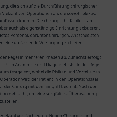
chtung, die sich auf die Durchführung chirurgischer
e Vielzahl von Operationen an, die sowohl elektiv,
e umfassen können. Die chirurgische Klinik ist am
ber auch als eigenständige Einrichtung existieren.
ldetes Personal, darunter Chirurgen, Anästhesisten
en eine umfassende Versorgung zu bieten.
 der Regel in mehreren Phasen ab. Zunächst erfolgt
ießlich Anamnese und Diagnosetests. In der Regel
tum festgelegt, wobei die Risiken und Vorteile des
Operation wird der Patient in den Operationssaal
r der Chirurg mit dem Eingriff beginnt. Nach der
ation gebracht, um eine sorgfältige Überwachung
zustellen.
r Vielzahl von Fachleuten. Neben Chirurgen und