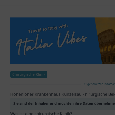
Chirurgische Klinik
KI generierter Inhalt (k
Hohenloher Krankenhaus Künzelsau - hirurgische Bel
Sie sind der Inhaber und möchten ihre Daten übernehm
Was ist eine chirurgische Klinik?