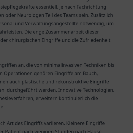
iepflegekräfte essentiell. Je nach Fachrichtung
n oder Neurologen Teil des Teams sein. Zusätzlich
ersonal und Verwaltungsangestellte notwendig, um
währleisten. Die enge Zusammenarbeit dieser
der chirurgischen Eingriffe und die Zufriedenheit
ingriffen an, die von minimalinvasiven Techniken bis
en Operationen gehören Eingriffe am Bauch,
en auch plastische und rekonstruktive Eingriffe
eten, durchgeführt werden. Innovative Technologien,
esieverfahren, erweitern kontinuierlich die
e.
h Art des Eingriffs variieren. Kleinere Eingriffe
er Patient nach wenigen Stunden nach Hause