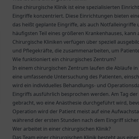
Eine chirurgische Klinik ist eine spezialisierten Einri
Eingriffe konzentriert. Diese Einrichtungen bieten ein
das heißt geplante Eingriffe, als auch Notfalleingriff
häufigsten Teil eines größeren Krankenhauses, kann a
Chirurgische Kliniken verfügen über speziell ausgebi
und Pflegekräfte, die zusammenarbeiten, um Patient
Wie funktioniert ein chirurgisches Zentrum?
In einem chirurgischen Zentrum laufen die Abläufe in
eine umfassende Untersuchung des Patienten, einschl
wird ein individuelles Behandlungs- und Operationsda
Eingriffs ausführlich besprochen werden. Am Tag der 
gebracht, wo eine Anästhesie durchgeführt wird, bevo
Operation wird der Patient meist auf eine Aufwachst
während der ersten Stunden nach dem Eingriff sicher
Wer arbeitet in einer chirurgischen Klinik?
Das Team einer chirurgischen Klinik besteht aus eine