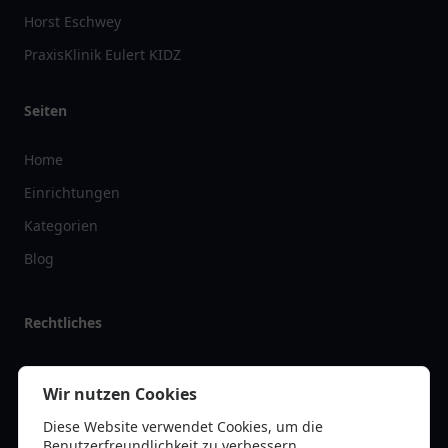
Horst Eschwey
PraxisKlinik Eulert KIDZ
Seiten
Home
Einrichtungen
Kategorien
Blog
Rechtliches
Impressum
Wir nutzen Cookies
Datenschutz
Diese Website verwendet Cookies, um die
Kontakt
Benutzerfreundlichkeit zu verbessern.