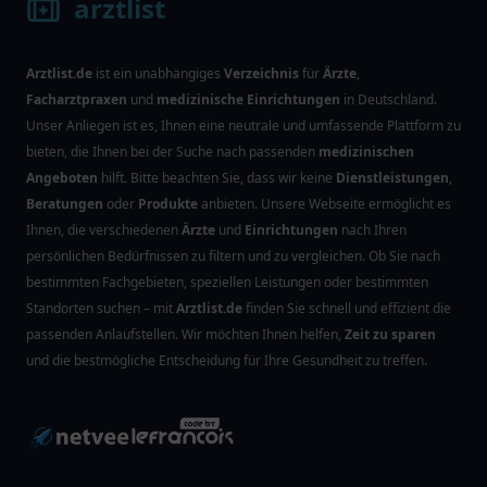
arztlist
Arztlist.de
ist ein unabhängiges
Verzeichnis
für
Ärzte
,
Facharztpraxen
und
medizinische Einrichtungen
in Deutschland.
Unser Anliegen ist es, Ihnen eine neutrale und umfassende Plattform zu
bieten, die Ihnen bei der Suche nach passenden
medizinischen
Angeboten
hilft. Bitte beachten Sie, dass wir keine
Dienstleistungen
,
Beratungen
oder
Produkte
anbieten. Unsere Webseite ermöglicht es
Ihnen, die verschiedenen
Ärzte
und
Einrichtungen
nach Ihren
persönlichen Bedürfnissen zu filtern und zu vergleichen. Ob Sie nach
bestimmten Fachgebieten, speziellen Leistungen oder bestimmten
Standorten suchen – mit
Arztlist.de
finden Sie schnell und effizient die
passenden Anlaufstellen. Wir möchten Ihnen helfen,
Zeit zu sparen
und die bestmögliche Entscheidung für Ihre Gesundheit zu treffen.