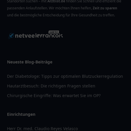
Standorten suchen – mit
Arztlist.de
finden Sie schnell und effizient die
passenden Anlaufstellen. Wir möchten Ihnen helfen,
Zeit zu sparen
und die bestmögliche Entscheidung für Ihre Gesundheit zu treffen.
Neueste Blog-Beiträge
Der Diabetologe: Tipps zur optimalen Blutzuckerregulation
Hautarztbesuch: Die richtigen Fragen stellen
Chirurgische Eingriffe: Was erwartet Sie im OP?
Einrichtungen
Herr Dr. med. Claudio Reyes Velasco