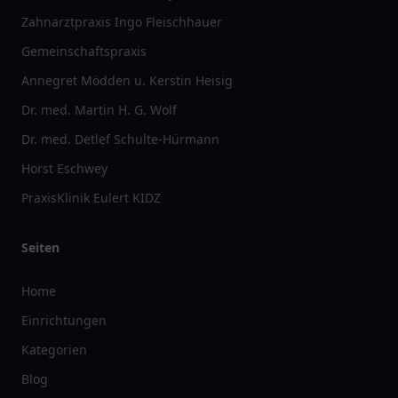
Zahnarztpraxis Ingo Fleischhauer
Gemeinschaftspraxis
Annegret Mödden u. Kerstin Heisig
Dr. med. Martin H. G. Wolf
Dr. med. Detlef Schulte-Hürmann
Horst Eschwey
PraxisKlinik Eulert KIDZ
Seiten
Home
Einrichtungen
Kategorien
Blog