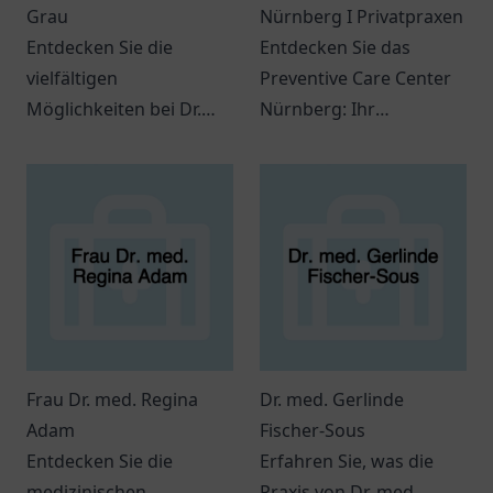
Grau
Nürnberg I Privatpraxen
Entdecken Sie die
Entdecken Sie das
vielfältigen
Preventive Care Center
Möglichkeiten bei Dr.
Nürnberg: Ihr
med. Ludwig Grau in
Ansprechpartner für
Oldenburg für eine
individuelle
persönliche
Gesundheitsdienstleistung
Gesundheitsversorgung.
und präventive
Maßnahmen.
Frau Dr. med. Regina
Dr. med. Gerlinde
Adam
Fischer-Sous
Entdecken Sie die
Erfahren Sie, was die
medizinischen
Praxis von Dr. med.