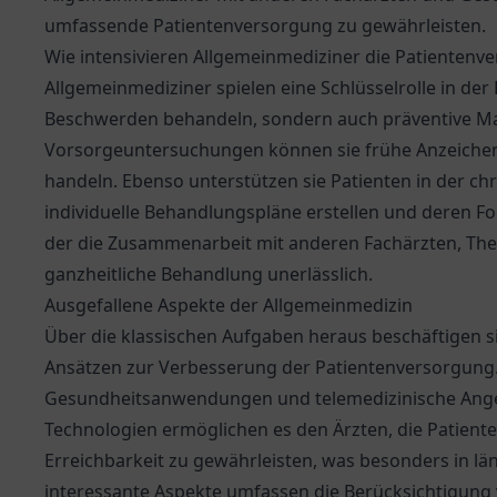
umfassende Patientenversorgung zu gewährleisten.
Wie intensivieren Allgemeinmediziner die Patientenv
Allgemeinmediziner spielen eine Schlüsselrolle in der
Beschwerden behandeln, sondern auch präventive M
Vorsorgeuntersuchungen können sie frühe Anzeichen
handeln. Ebenso unterstützen sie Patienten in der c
individuelle Behandlungspläne erstellen und deren For
der die Zusammenarbeit mit anderen Fachärzten, Ther
ganzheitliche Behandlung unerlässlich.
Ausgefallene Aspekte der Allgemeinmedizin
Über die klassischen Aufgaben heraus beschäftigen 
Ansätzen zur Verbesserung der Patientenversorgung.
Gesundheitsanwendungen und telemedizinische Ang
Technologien ermöglichen es den Ärzten, die Patient
Erreichbarkeit zu gewährleisten, was besonders in lä
interessante Aspekte umfassen die Berücksichtigung