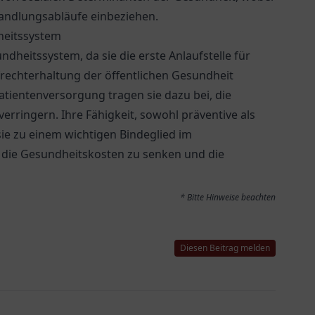
handlungsabläufe einbeziehen.
heitssystem
dheitssystem, da sie die erste Anlaufstelle für
ufrechterhaltung der öffentlichen Gesundheit
atientenversorgung tragen sie dazu bei, die
rringern. Ihre Fähigkeit, sowohl präventive als
ie zu einem wichtigen Bindeglied im
 die Gesundheitskosten zu senken und die
* Bitte Hinweise beachten
Diesen Beitrag melden