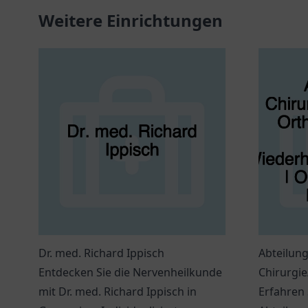
Weitere Einrichtungen
Dr. med. Richard Ippisch
Abteilung
Entdecken Sie die Nervenheilkunde
Chirurgi
mit Dr. med. Richard Ippisch in
Orthopädi
Erfahren 