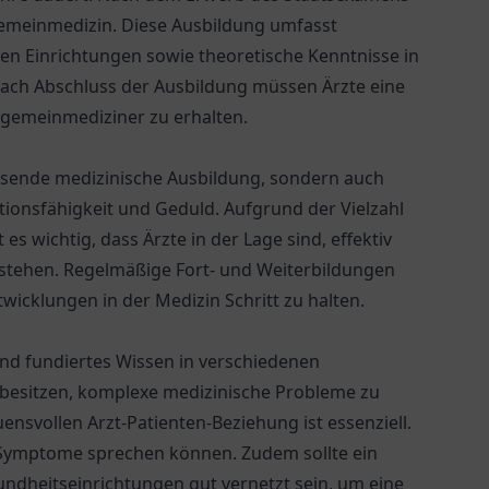
lgemeinmedizin. Diese Ausbildung umfasst
en Einrichtungen sowie theoretische Kenntnisse in
Nach Abschluss der Ausbildung müssen Ärzte eine
lgemeinmediziner zu erhalten.
ssende medizinische Ausbildung, sondern auch
ionsfähigkeit und Geduld. Aufgrund der Vielzahl
 es wichtig, dass Ärzte in der Lage sind, effektiv
rstehen. Regelmäßige Fort- und Weiterbildungen
wicklungen in der Medizin Schritt zu halten.
 und fundiertes Wissen in verschiedenen
t besitzen, komplexe medizinische Probleme zu
nsvollen Arzt-Patienten-Beziehung ist essenziell.
e Symptome sprechen können. Zudem sollte ein
ndheitseinrichtungen gut vernetzt sein, um eine