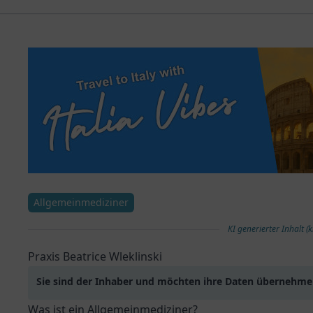
Allgemeinmediziner
KI generierter Inhalt (k
Praxis Beatrice Wleklinski
Sie sind der Inhaber und möchten ihre Daten übernehm
Was ist ein Allgemeinmediziner?