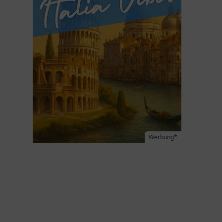
Werbung*