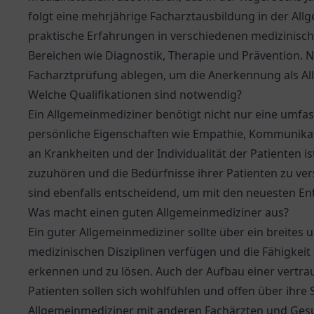
folgt eine mehrjährige Facharztausbildung in der Al
praktische Erfahrungen in verschiedenen medizinisch
Bereichen wie Diagnostik, Therapie und Prävention. 
Facharztprüfung ablegen, um die Anerkennung als Al
Welche Qualifikationen sind notwendig?
Ein Allgemeinmediziner benötigt nicht nur eine umfa
persönliche Eigenschaften wie Empathie, Kommunikat
an Krankheiten und der Individualität der Patienten ist
zuzuhören und die Bedürfnisse ihrer Patienten zu ve
sind ebenfalls entscheidend, um mit den neuesten Ent
Was macht einen guten Allgemeinmediziner aus?
Ein guter Allgemeinmediziner sollte über ein breites
medizinischen Disziplinen verfügen und die Fähigkei
erkennen und zu lösen. Auch der Aufbau einer vertraue
Patienten sollen sich wohlfühlen und offen über ihr
Allgemeinmediziner mit anderen Fachärzten und Gesu