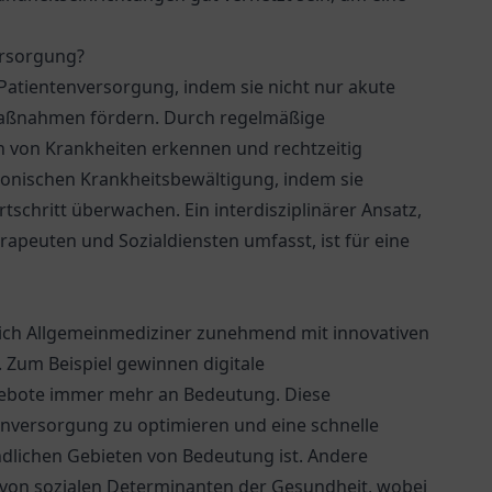
ersorgung?
 Patientenversorgung, indem sie nicht nur akute
aßnahmen fördern. Durch regelmäßige
 von Krankheiten erkennen und rechtzeitig
hronischen Krankheitsbewältigung, indem sie
tschritt überwachen. Ein interdisziplinärer Ansatz,
apeuten und Sozialdiensten umfasst, ist für eine
sich Allgemeinmediziner zunehmend mit innovativen
 Zum Beispiel gewinnen digitale
ebote immer mehr an Bedeutung. Diese
enversorgung zu optimieren und eine schnelle
ndlichen Gebieten von Bedeutung ist. Andere
 von sozialen Determinanten der Gesundheit, wobei