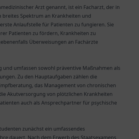
edizinischer Arzt genannt, ist ein Facharzt, der in
in breites Spektrum an Krankheiten und
ste Anlaufstelle für Patienten zu fungieren. Sie
hrer Patienten zu fördern, Krankheiten zu
gebenenfalls Überweisungen an Fachärzte
ltig und umfassen sowohl präventive Maßnahmen als
kungen. Zu den Hauptaufgaben zählen die
Impfberatung, das Management von chronischen
ie Akutversorgung von plötzlichen Krankheiten
Patienten auch als Ansprechpartner für psychische
tudenten zunächst ein umfassendes
Jahre dauert. Nach dem Erwerb des Staatsexamens