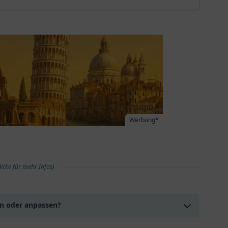
Werbung*
licke für mehr Infos)
en oder anpassen?