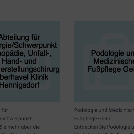
 für
Podologie und Medizinisc
e/Schwerpunkt
Fußpflege GeRo
e, Unfall-, Hand- und
Sie mehr über die
Entdecken Sie Podologie 