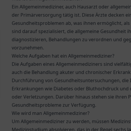
Ein Allgemeinmediziner, auch Hausarzt oder allgemeinm
der Primärversorgung tätig ist. Diese Ärzte decken e
Gesundheitsproblemen ab, was ihnen ermöglicht, als er
sind darauf spezialisiert, die allgemeine Gesundheit i
diagnostizieren, Behandlungen zu verordnen und ge
vorzunehmen.
Welche Aufgaben hat ein Allgemeinmediziner?
Die Aufgaben eines Allgemeinmediziners sind vielfä
auch die Behandlung akuter und chronischer Erkran
Durchführung von Gesundheitsuntersuchungen, die 
Erkrankungen wie Diabetes oder Bluthochdruck und d
oder Verletzungen. Darüber hinaus stehen sie ihren 
Gesundheitsprobleme zur Verfügung.
Wie wird man Allgemeinmediziner?
Um Allgemeinmediziner zu werden, müssen Medizins
Medizinstudium absolvieren, das in der Regel sechs 