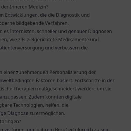
n der Inneren Medizin?
en Entwicklungen, die die Diagnostik und
oderne bildgebende Verfahren,
 es Internisten, schneller und genauer Diagnosen
ien, wie z.B. zielgerichtete Medikamente und
 Patientenversorgung und verbessern die
on einer zunehmenden Personalisierung der
eltbedingten Faktoren basiert. Fortschritte in der
tische Therapien maßgeschneidert werden, um sie
n anzupassen. Zudem könnten digitale
bare Technologien, helfen, die
ige Diagnose zu ermöglichen.
itbringen?
n verfügen, um in ihrem Beruf erfolgreich zu sein.