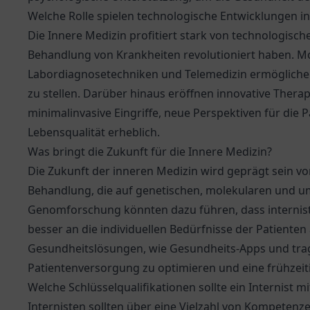
Welche Rolle spielen technologische Entwicklungen i
Die Innere Medizin profitiert stark von technologisch
Behandlung von Krankheiten revolutioniert haben. M
Labordiagnosetechniken und Telemedizin ermöglichen
zu stellen. Darüber hinaus eröffnen innovative Therap
minimalinvasive Eingriffe, neue Perspektiven für die
Lebensqualität erheblich.
Was bringt die Zukunft für die Innere Medizin?
Die Zukunft der inneren Medizin wird geprägt sein v
Behandlung, die auf genetischen, molekularen und umw
Genomforschung könnten dazu führen, dass internis
besser an die individuellen Bedürfnisse der Patiente
Gesundheitslösungen, wie Gesundheits-Apps und trag
Patientenversorgung zu optimieren und eine frühzeit
Welche Schlüsselqualifikationen sollte ein Internist m
Internisten sollten über eine Vielzahl von Kompetenze