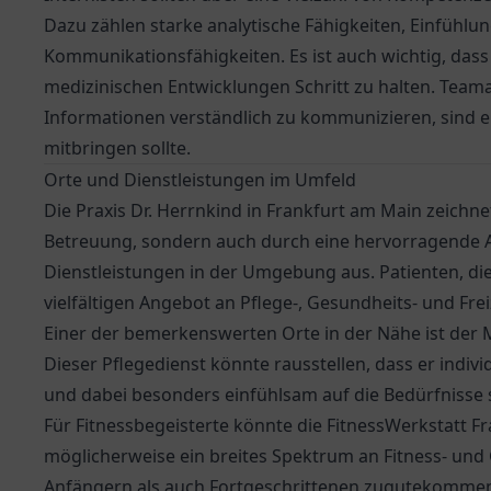
Dazu zählen starke analytische Fähigkeiten, Einfüh
Kommunikationsfähigkeiten. Es ist auch wichtig, dass 
medizinischen Entwicklungen Schritt zu halten. Teama
Informationen verständlich zu kommunizieren, sind ebe
mitbringen sollte.
Orte und Dienstleistungen im Umfeld
Die Praxis Dr. Herrnkind in Frankfurt am Main zeichn
Betreuung, sondern auch durch eine hervorragende 
Dienstleistungen in der Umgebung aus. Patienten, di
vielfältigen Angebot an Pflege-, Gesundheits- und Frei
Einer der bemerkenswerten Orte in der Nähe ist der
Dieser Pflegedienst könnte rausstellen, dass er indivi
und dabei besonders einfühlsam auf die Bedürfnisse s
Für Fitnessbegeisterte könnte die FitnessWerkstatt Fr
möglicherweise ein breites Spektrum an Fitness- und
Anfängern als auch Fortgeschrittenen zugutekomme