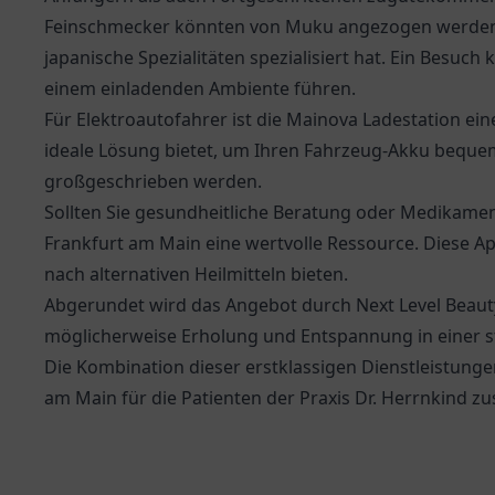
Feinschmecker könnten von
Muku
angezogen werden, 
japanische Spezialitäten spezialisiert hat. Ein Besuch
einem einladenden Ambiente führen.
Für Elektroautofahrer ist die
Mainova Ladestation
eine
ideale Lösung bietet, um Ihren Fahrzeug-Akku bequem
großgeschrieben werden.
Sollten Sie gesundheitliche Beratung oder Medikame
Frankfurt am Main eine wertvolle Ressource. Diese A
nach alternativen Heilmitteln bieten.
Abgerundet wird das Angebot durch Next Level Beauty
möglicherweise Erholung und Entspannung in einer 
Die Kombination dieser erstklassigen Dienstleistunge
am Main für die Patienten der Praxis Dr. Herrnkind zu