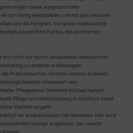
lungsvermögen sowie ausgezeichnete
sie sich stetig weiterbilden, um mit den neuesten
rbeit und die Fähigkeit, komplexe medizinische
nfalls wesentliche Punkte, die ein Internist
et sich nicht nur durch umfassende medizinische
Anbindung zu anderen erstklassigen
e die Praxis besuchen, könnten ebenso an einem
zeitmöglichkeiten interessiert sein.
Mobiler Pflegedienst Ginnheim Michael Hansch
.
duelle Pflege und Unterstützung in Frankfurt bietet
einer Klienten eingeht.
ankfurt ein ansprechendes Ziel darstellen. Hier wird
 Gesundheitstrainings angeboten, das sowohl
n könnte.