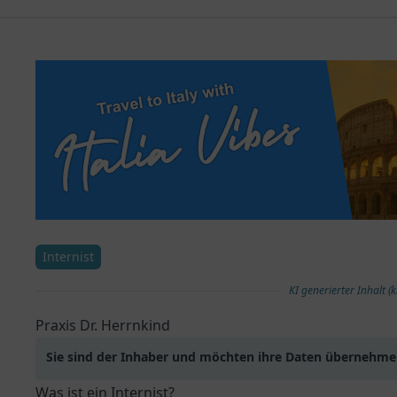
Internist
KI generierter Inhalt (k
Praxis Dr. Herrnkind
Sie sind der Inhaber und möchten ihre Daten übernehm
Was ist ein Internist?