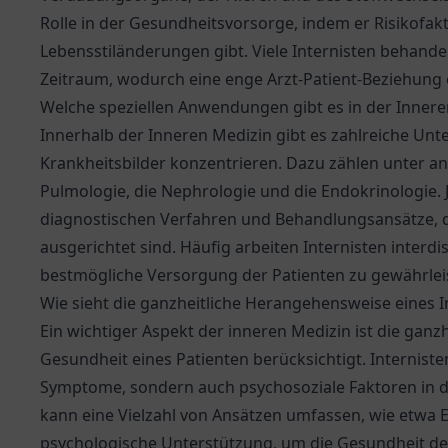
Rolle in der Gesundheitsvorsorge, indem er Risikofak
Lebensstiländerungen gibt. Viele Internisten behande
Zeitraum, wodurch eine enge Arzt-Patient-Beziehung 
Welche speziellen Anwendungen gibt es in der Innere
Innerhalb der Inneren Medizin gibt es zahlreiche Unter
Krankheitsbilder konzentrieren. Dazu zählen unter an
Pulmologie, die Nephrologie und die Endokrinologie. 
diagnostischen Verfahren und Behandlungsansätze, di
ausgerichtet sind. Häufig arbeiten Internisten inter
bestmögliche Versorgung der Patienten zu gewährlei
Wie sieht die ganzheitliche Herangehensweise eines I
Ein wichtiger Aspekt der inneren Medizin ist die ganz
Gesundheit eines Patienten berücksichtigt. Internisten
Symptome, sondern auch psychosoziale Faktoren in di
kann eine Vielzahl von Ansätzen umfassen, wie etwa
psychologische Unterstützung, um die Gesundheit de