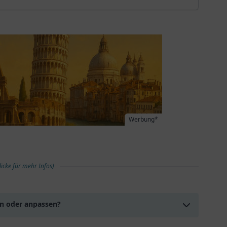
Werbung*
licke für mehr Infos)
en oder anpassen?