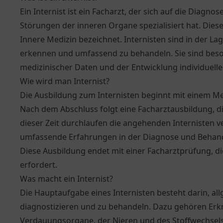
Ein Internist ist ein Facharzt, der sich auf die Diag
Störungen der inneren Organe spezialisiert hat. Dies
Innere Medizin bezeichnet. Internisten sind in der La
erkennen und umfassend zu behandeln. Sie sind beso
medizinischer Daten und der Entwicklung individuelle
Wie wird man Internist?
Die Ausbildung zum Internisten beginnt mit einem Med
Nach dem Abschluss folgt eine Facharztausbildung, d
dieser Zeit durchlaufen die angehenden Internisten v
umfassende Erfahrungen in der Diagnose und Behan
Diese Ausbildung endet mit einer Facharztprüfung, d
erfordert.
Was macht ein Internist?
Die Hauptaufgabe eines Internisten besteht darin, al
diagnostizieren und zu behandeln. Dazu gehören Erk
Verdauungsorgane, der Nieren und des Stoffwechsels. 