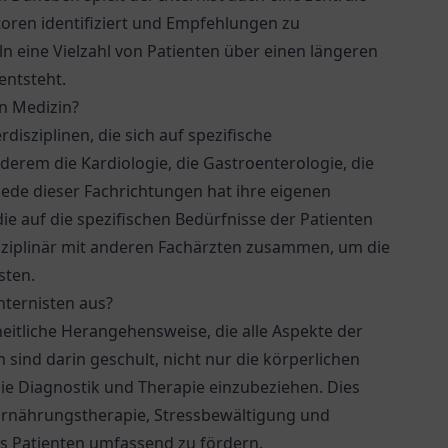
toren identifiziert und Empfehlungen zu
ln eine Vielzahl von Patienten über einen längeren
entsteht.
n Medizin?
disziplinen, die sich auf spezifische
derem die Kardiologie, die Gastroenterologie, die
Jede dieser Fachrichtungen hat ihre eigenen
e auf die spezifischen Bedürfnisse der Patienten
disziplinär mit anderen Fachärzten zusammen, um die
sten.
nternisten aus?
heitliche Herangehensweise, die alle Aspekte der
 sind darin geschult, nicht nur die körperlichen
e Diagnostik und Therapie einzubeziehen. Dies
 Ernährungstherapie, Stressbewältigung und
s Patienten umfassend zu fördern.