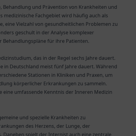
nose, Behandlung und Prävention von Krankheiten und
es medizinische Fachgebiet wird häufig auch als
ge, eine Vielzahl von gesundheitlichen Problemen zu
nders geschult in der Analyse komplexer
r Behandlungspläne für ihre Patienten.
izinstudium, das in der Regel sechs Jahre dauert.
ie in Deutschland meist fünf Jahre dauert. Während
erschiedene Stationen in Kliniken und Praxen, um
dlung körperlicher Erkrankungen zu sammeln.
ie eine umfassende Kenntnis der Inneren Medizin
lgemeine und spezielle Krankheiten zu
rankungen des Herzens, der Lunge, der
Daneben spielt der Internist auch eine zentrale