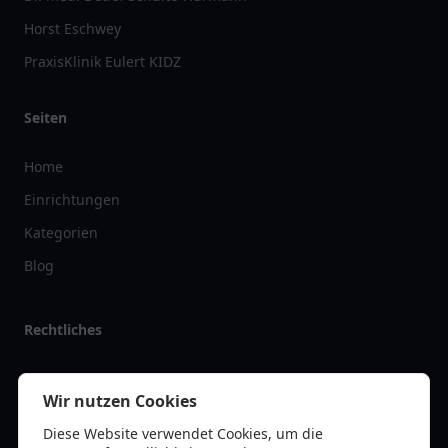
Horst Eschwey
PraxisKlinik Eulert KIDZ
Seiten
Home
Einrichtungen
Kategorien
Blog
Rechtliches
Impressum
Wir nutzen Cookies
Datenschutz
Diese Website verwendet Cookies, um die
Kontakt