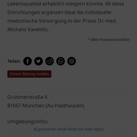
Lebensqualität erheblich steigern könnte. All diese
Einrichtungen ergänzen ideal die individuelle
medizinische Versorgung in der Praxis Dr. med.
Michalis Vavelidis.
* Bitte Hinweise beachten
Teilen:
Diesen Beitrag melden
Grütznerstraße 6
81667 München (Au-Haidhausen)
Umgebungsinfos
KI generierter Inhalt (klicke für mehr Infos)