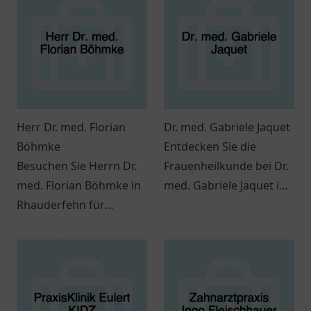
Herr Dr. med. Florian
Dr. med. Gabriele Jaquet
Böhmke
Entdecken Sie die
Besuchen Sie Herrn Dr.
Frauenheilkunde bei Dr.
med. Florian Böhmke in
med. Gabriele Jaquet in
Rhauderfehn für
Much – eine einladende
individuelle
Praxis für Ihre
medizinische Beratung
gesundheitlichen
und Betreuung.
Belange.