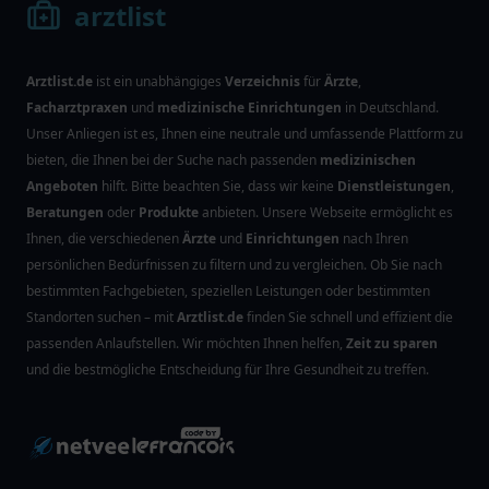
arztlist
Arztlist.de
ist ein unabhängiges
Verzeichnis
für
Ärzte
,
Facharztpraxen
und
medizinische Einrichtungen
in Deutschland.
Unser Anliegen ist es, Ihnen eine neutrale und umfassende Plattform zu
bieten, die Ihnen bei der Suche nach passenden
medizinischen
Angeboten
hilft. Bitte beachten Sie, dass wir keine
Dienstleistungen
,
Beratungen
oder
Produkte
anbieten. Unsere Webseite ermöglicht es
Ihnen, die verschiedenen
Ärzte
und
Einrichtungen
nach Ihren
persönlichen Bedürfnissen zu filtern und zu vergleichen. Ob Sie nach
bestimmten Fachgebieten, speziellen Leistungen oder bestimmten
Standorten suchen – mit
Arztlist.de
finden Sie schnell und effizient die
passenden Anlaufstellen. Wir möchten Ihnen helfen,
Zeit zu sparen
und die bestmögliche Entscheidung für Ihre Gesundheit zu treffen.