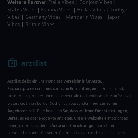
Weitere Partner:
Italia Vibes
|
Bonjour Vibes
|
States Vibes
|
Espana Vibes
|
Hellas Vibes
|
Türkiye
Vibes
|
Germany Vibes
|
Mandarin Vibes
|
Japan
Vibes
|
Britain Vibes
arztlist
Arztlist.de
ist ein unabhängiges
Verzeichnis
für
Ärzte
,
Facharztpraxen
und
medizinische Einrichtungen
in Deutschland.
Unser Anliegen ist es, Ihnen eine neutrale und umfassende Plattform zu
bieten, die Ihnen bei der Suche nach passenden
medizinischen
Angeboten
hilft. Bitte beachten Sie, dass wir keine
Dienstleistungen
,
Beratungen
oder
Produkte
anbieten. Unsere Webseite ermöglicht es
Ihnen, die verschiedenen
Ärzte
und
Einrichtungen
nach Ihren
persönlichen Bedürfnissen zu filtern und zu vergleichen. Ob Sie nach