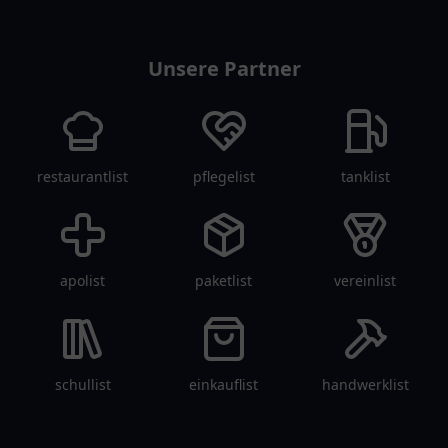
arztlist
Unsere Partner
restaurantlist
pflegelist
tanklist
apolist
paketlist
vereinlist
schullist
einkauflist
handwerklist