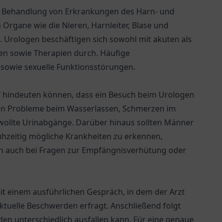
und Behandlung von Erkrankungen des Harn- und
 Organe wie die Nieren, Harnleiter, Blase und
 Urologen beschäftigen sich sowohl mit akuten als
n sowie Therapien durch. Häufige
 sowie sexuelle Funktionsstörungen.
f hindeuten können, dass ein Besuch beim Urologen
len Probleme beim Wasserlassen, Schmerzen im
wollte Urinabgänge. Darüber hinaus sollten Männer
hzeitig mögliche Krankheiten zu erkennen,
nn auch bei Fragen zur Empfängnisverhütung oder
it einem ausführlichen Gespräch, in dem der Arzt
tuelle Beschwerden erfragt. Anschließend folgt
en unterschiedlich ausfallen kann. Für eine genaue