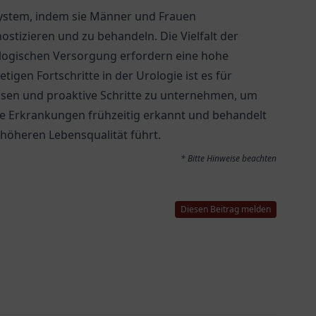
system, indem sie Männer und Frauen
stizieren und zu behandeln. Die Vielfalt der
logischen Versorgung erfordern eine hohe
igen Fortschritte in der Urologie ist es für
assen und proaktive Schritte zu unternehmen, um
ele Erkrankungen frühzeitig erkannt und behandelt
höheren Lebensqualität führt.
* Bitte Hinweise beachten
Diesen Beitrag melden