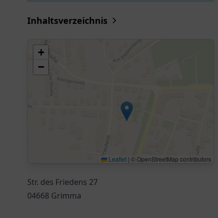
Inhaltsverzeichnis
+
−
Leaflet
|
© OpenStreetMap contributors
Str. des Friedens 27
04668 Grimma