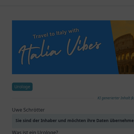
Urologe
KI generierter Inhalt (k
Uwe Schrötter
Sie sind der Inhaber und möchten ihre Daten übernehm
Was ist ein Urologe?