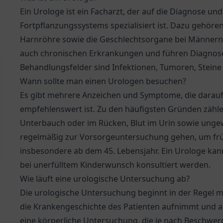
Ein Urologe ist ein Facharzt, der auf die Diagnose 
Fortpflanzungssystems spezialisiert ist. Dazu gehören
Harnröhre sowie die Geschlechtsorgane bei Männern.
auch chronischen Erkrankungen und führen Diagnose
Behandlungsfelder sind Infektionen, Tumoren, Steine
Wann sollte man einen Urologen besuchen?
Es gibt mehrere Anzeichen und Symptome, die darau
empfehlenswert ist. Zu den häufigsten Gründen zäh
Unterbauch oder im Rücken, Blut im Urin sowie unge
regelmäßig zur Vorsorgeuntersuchung gehen, um frü
insbesondere ab dem 45. Lebensjahr. Ein Urologe ka
bei unerfülltem Kinderwunsch konsultiert werden.
Wie läuft eine urologische Untersuchung ab?
Die urologische Untersuchung beginnt in der Regel m
die Krankengeschichte des Patienten aufnimmt und ak
eine körperliche Untersuchung, die je nach Beschwerd