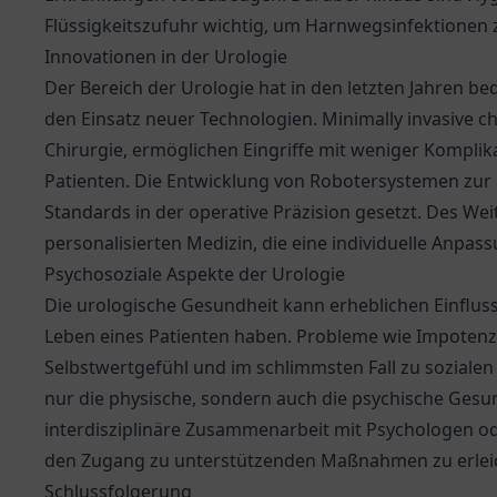
Flüssigkeitszufuhr wichtig, um Harnwegsinfektionen 
Innovationen in der Urologie
Der Bereich der Urologie hat in den letzten Jahren b
den Einsatz neuer Technologien. Minimally invasive c
Chirurgie, ermöglichen Eingriffe mit weniger Komplik
Patienten. Die Entwicklung von Robotersystemen zu
Standards in der operative Präzision gesetzt. Des Wei
personalisierten Medizin, die eine individuelle Anpa
Psychosoziale Aspekte der Urologie
Die urologische Gesundheit kann erheblichen Einfluss
Leben eines Patienten haben. Probleme wie Impoten
Selbstwertgefühl und im schlimmsten Fall zu sozialen I
nur die physische, sondern auch die psychische Gesun
interdisziplinäre Zusammenarbeit mit Psychologen od
den Zugang zu unterstützenden Maßnahmen zu erleich
Schlussfolgerung