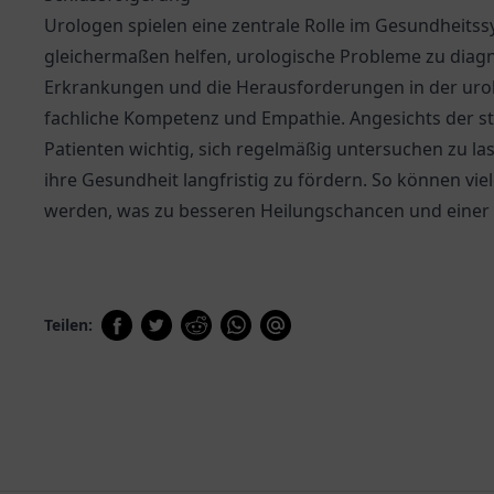
Urologen spielen eine zentrale Rolle im Gesundheits
gleichermaßen helfen, urologische Probleme zu diagno
Erkrankungen und die Herausforderungen in der uro
fachliche Kompetenz und Empathie. Angesichts der stet
Patienten wichtig, sich regelmäßig untersuchen zu l
ihre Gesundheit langfristig zu fördern. So können vi
werden, was zu besseren Heilungschancen und einer 
Teilen: