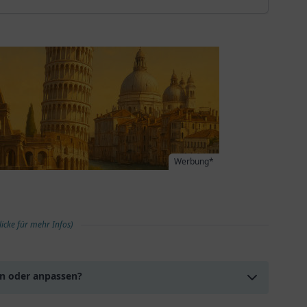
Werbung*
licke für mehr Infos)
en oder anpassen?