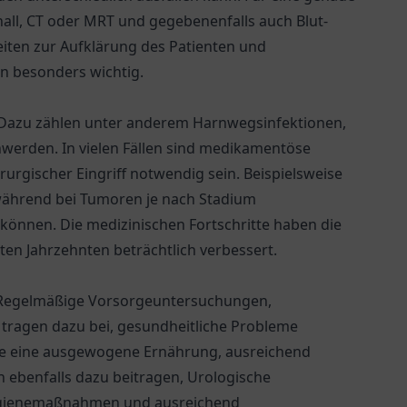
all, CT oder MRT und gegebenenfalls auch Blut-
iten zur Aufklärung des Patienten und
in besonders wichtig.
 Dazu zählen unter anderem Harnwegsinfektionen,
werden. In vielen Fällen sind medikamentöse
rurgischer Eingriff notwendig sein. Beispielsweise
während bei Tumoren je nach Stadium
önnen. Die medizinischen Fortschritte haben die
ten Jahrzehnten beträchtlich verbessert.
e. Regelmäßige Vorsorgeuntersuchungen,
tragen dazu bei, gesundheitliche Probleme
die eine ausgewogene Ernährung, ausreichend
 ebenfalls dazu beitragen, Urologische
ygienemaßnahmen und ausreichend