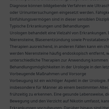
Diagnose können bildgebende Verfahren wie Ultrasch
oder Urinuntersuchungen eingesetzt werden. Fähigke
Einfühlungsvermögen sind in dieser sensiblen Diszipl
Typische Erkrankungen und Behandlungen
Urologen behandelt eine Vielzahl von Erkrankungen.
Nierensteine, Blasenentzündung sowie Prostatabesch
Therapien ausreichend, in anderen Fällen kann ein chi
werden Nierensteine häufig endoskopisch entfernt, 
unterschiedliche Therapien zur Anwendung kommen k
Behandlungsmöglichkeiten in der Urologie in den letz
Vorbeugende Maßnahmen und Vorsorge
Vorbeugung ist ein wichtiger Aspekt in der Urologi
insbesondere für Männer ab einem bestimmten Alter, 
frühzeitig zu erkennen. Eine gesunde Lebensweise, 
Bewegung und den Verzicht auf Nikotin umfasst, kann
Erkrankungen vorzubeugen. Darüber hinaus sind H