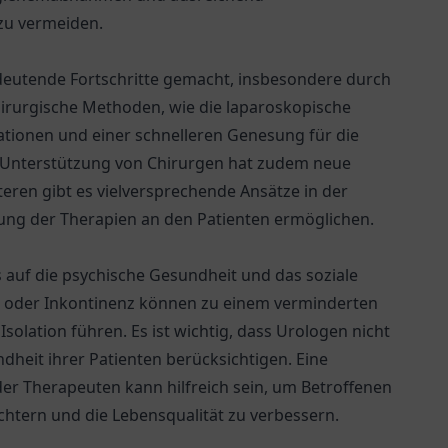
zu vermeiden.
edeutende Fortschritte gemacht, insbesondere durch
hirurgische Methoden, wie die laparoskopische
ationen und einer schnelleren Genesung für die
r Unterstützung von Chirurgen hat zudem neue
teren gibt es vielversprechende Ansätze in der
ssung der Therapien an den Patienten ermöglichen.
 auf die psychische Gesundheit und das soziale
z oder Inkontinenz können zu einem verminderten
solation führen. Es ist wichtig, dass Urologen nicht
dheit ihrer Patienten berücksichtigen. Eine
er Therapeuten kann hilfreich sein, um Betroffenen
tern und die Lebensqualität zu verbessern.