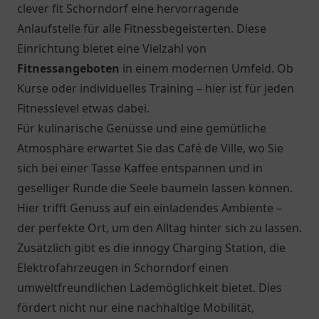
clever fit Schorndorf eine hervorragende
Anlaufstelle für alle Fitnessbegeisterten. Diese
Einrichtung bietet eine Vielzahl von
Fitnessangeboten
in einem modernen Umfeld. Ob
Kurse oder individuelles Training – hier ist für jeden
Fitnesslevel etwas dabei.
Für kulinarische Genüsse und eine gemütliche
Atmosphäre erwartet Sie das
Café de Ville
, wo Sie
sich bei einer Tasse Kaffee entspannen und in
geselliger Runde die Seele baumeln lassen können.
Hier trifft Genuss auf ein einladendes Ambiente –
der perfekte Ort, um den Alltag hinter sich zu lassen.
Zusätzlich gibt es die
innogy Charging Station
, die
Elektrofahrzeugen in Schorndorf einen
umweltfreundlichen Lademöglichkeit bietet. Dies
fördert nicht nur eine nachhaltige Mobilität,