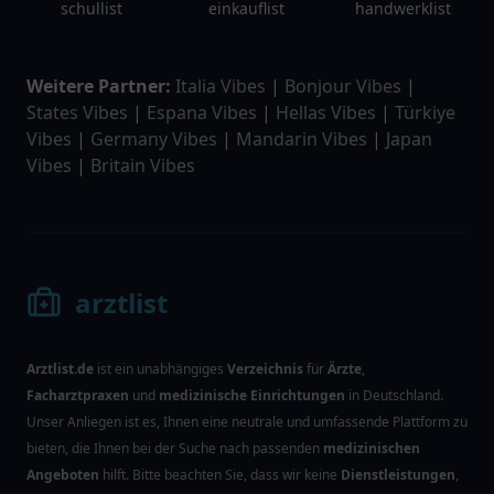
schullist
einkauflist
handwerklist
Weitere Partner:
Italia Vibes
|
Bonjour Vibes
|
States Vibes
|
Espana Vibes
|
Hellas Vibes
|
Türkiye
Vibes
|
Germany Vibes
|
Mandarin Vibes
|
Japan
Vibes
|
Britain Vibes
arztlist
Arztlist.de
ist ein unabhängiges
Verzeichnis
für
Ärzte
,
Facharztpraxen
und
medizinische Einrichtungen
in Deutschland.
Unser Anliegen ist es, Ihnen eine neutrale und umfassende Plattform zu
bieten, die Ihnen bei der Suche nach passenden
medizinischen
Angeboten
hilft. Bitte beachten Sie, dass wir keine
Dienstleistungen
,