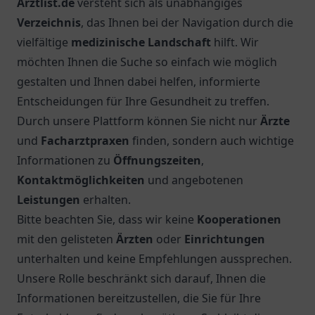
Arztlist.de
versteht sich als unabhängiges
Verzeichnis
, das Ihnen bei der Navigation durch die
vielfältige
medizinische Landschaft
hilft. Wir
möchten Ihnen die Suche so einfach wie möglich
gestalten und Ihnen dabei helfen, informierte
Entscheidungen für Ihre Gesundheit zu treffen.
Durch unsere Plattform können Sie nicht nur
Ärzte
und
Facharztpraxen
finden, sondern auch wichtige
Informationen zu
Öffnungszeiten
,
Kontaktmöglichkeiten
und angebotenen
Leistungen
erhalten.
Bitte beachten Sie, dass wir keine
Kooperationen
mit den gelisteten
Ärzten
oder
Einrichtungen
unterhalten und keine Empfehlungen aussprechen.
Unsere Rolle beschränkt sich darauf, Ihnen die
Informationen bereitzustellen, die Sie für Ihre