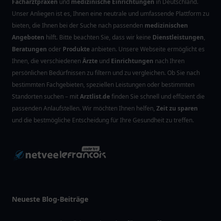
Facharztpraxen
und
medizinische Einrichtungen
in Deutschland.
Unser Anliegen ist es, Ihnen eine neutrale und umfassende Plattform zu
bieten, die Ihnen bei der Suche nach passenden
medizinischen
Angeboten
hilft. Bitte beachten Sie, dass wir keine
Dienstleistungen
,
Beratungen
oder
Produkte
anbieten. Unsere Webseite ermöglicht es
Ihnen, die verschiedenen
Ärzte
und
Einrichtungen
nach Ihren
persönlichen Bedürfnissen zu filtern und zu vergleichen. Ob Sie nach
bestimmten Fachgebieten, speziellen Leistungen oder bestimmten
Standorten suchen – mit
Arztlist.de
finden Sie schnell und effizient die
passenden Anlaufstellen. Wir möchten Ihnen helfen,
Zeit zu sparen
und die bestmögliche Entscheidung für Ihre Gesundheit zu treffen.
Neueste Blog-Beiträge