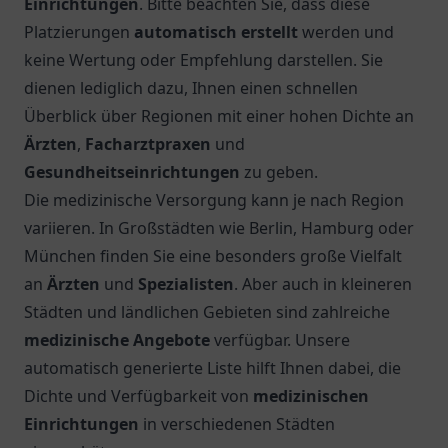
Einrichtungen
. Bitte beachten Sie, dass diese
Platzierungen
automatisch erstellt
werden und
keine Wertung oder Empfehlung darstellen. Sie
dienen lediglich dazu, Ihnen einen schnellen
Überblick über Regionen mit einer hohen Dichte an
Ärzten
,
Facharztpraxen
und
Gesundheitseinrichtungen
zu geben.
Die medizinische Versorgung kann je nach Region
variieren. In Großstädten wie Berlin, Hamburg oder
München finden Sie eine besonders große Vielfalt
an
Ärzten
und
Spezialisten
. Aber auch in kleineren
Städten und ländlichen Gebieten sind zahlreiche
medizinische Angebote
verfügbar. Unsere
automatisch generierte Liste hilft Ihnen dabei, die
Dichte und Verfügbarkeit von
medizinischen
Einrichtungen
in verschiedenen Städten