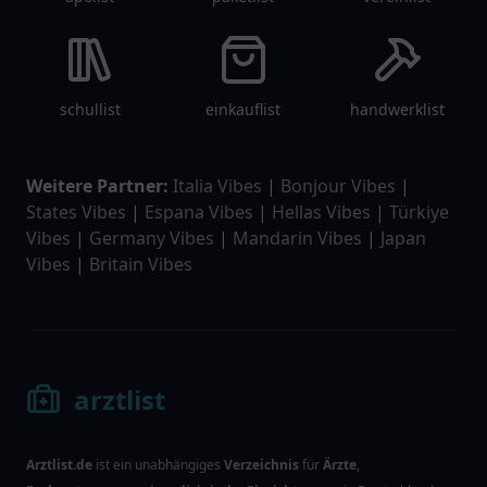
schullist
einkauflist
handwerklist
Weitere Partner:
Italia Vibes
|
Bonjour Vibes
|
States Vibes
|
Espana Vibes
|
Hellas Vibes
|
Türkiye
Vibes
|
Germany Vibes
|
Mandarin Vibes
|
Japan
Vibes
|
Britain Vibes
arztlist
Arztlist.de
ist ein unabhängiges
Verzeichnis
für
Ärzte
,