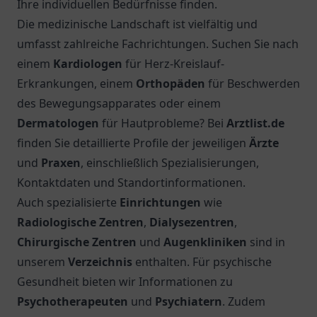
Ihre individuellen Bedürfnisse finden.
Die medizinische Landschaft ist vielfältig und
umfasst zahlreiche Fachrichtungen. Suchen Sie nach
einem
Kardiologen
für Herz-Kreislauf-
Erkrankungen, einem
Orthopäden
für Beschwerden
des Bewegungsapparates oder einem
Dermatologen
für Hautprobleme? Bei
Arztlist.de
finden Sie detaillierte Profile der jeweiligen
Ärzte
und
Praxen
, einschließlich Spezialisierungen,
Kontaktdaten und Standortinformationen.
Auch spezialisierte
Einrichtungen
wie
Radiologische Zentren
,
Dialysezentren
,
Chirurgische Zentren
und
Augenkliniken
sind in
unserem
Verzeichnis
enthalten. Für psychische
Gesundheit bieten wir Informationen zu
Psychotherapeuten
und
Psychiatern
. Zudem