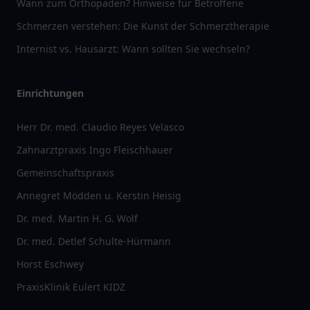
Wann zum Orthopäden? Hinweise für Betroffene
Schmerzen verstehen: Die Kunst der Schmerztherapie
Internist vs. Hausarzt: Wann sollten Sie wechseln?
Einrichtungen
Herr Dr. med. Claudio Reyes Velasco
Zahnarztpraxis Ingo Fleischhauer
Gemeinschaftspraxis
Annegret Mödden u. Kerstin Heisig
Dr. med. Martin H. G. Wolf
Dr. med. Detlef Schulte-Hürmann
Horst Eschwey
PraxisKlinik Eulert KIDZ