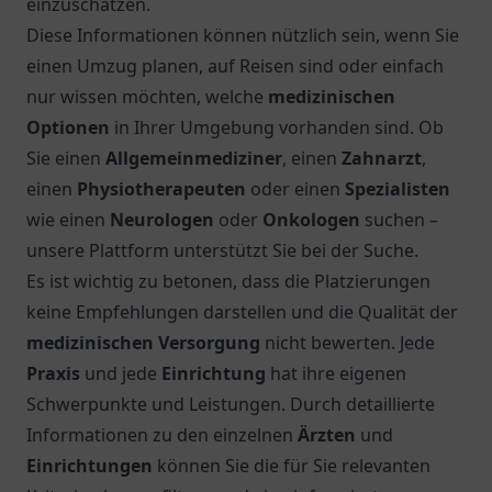
einzuschätzen.
Diese Informationen können nützlich sein, wenn Sie
einen Umzug planen, auf Reisen sind oder einfach
nur wissen möchten, welche
medizinischen
Optionen
in Ihrer Umgebung vorhanden sind. Ob
Sie einen
Allgemeinmediziner
, einen
Zahnarzt
,
einen
Physiotherapeuten
oder einen
Spezialisten
wie einen
Neurologen
oder
Onkologen
suchen –
unsere Plattform unterstützt Sie bei der Suche.
Es ist wichtig zu betonen, dass die Platzierungen
keine Empfehlungen darstellen und die Qualität der
medizinischen Versorgung
nicht bewerten. Jede
Praxis
und jede
Einrichtung
hat ihre eigenen
Schwerpunkte und Leistungen. Durch detaillierte
Informationen zu den einzelnen
Ärzten
und
Einrichtungen
können Sie die für Sie relevanten