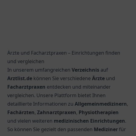
Ärzte und Facharztpraxen – Einrichtungen finden
und vergleichen
In unserem umfangreichen
Verzeichnis
auf
Arztlist.de
können Sie verschiedene
Ärzte
und
Facharztpraxen
entdecken und miteinander
vergleichen. Unsere Plattform bietet Ihnen
detaillierte Informationen zu
Allgemeinmedizinern
,
Fachärzten
,
Zahnarztpraxen
,
Physiotherapien
und vielen weiteren
medizinischen Einrichtungen
.
So können Sie gezielt den passenden
Mediziner
für