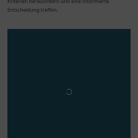
Kriterien herausfiltern und eine informierte
Entscheidung treffen.