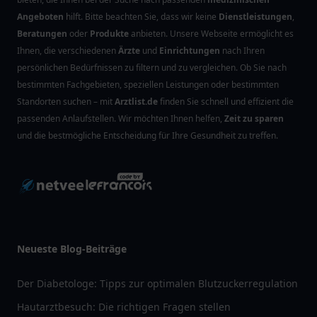
Angeboten
hilft. Bitte beachten Sie, dass wir keine
Dienstleistungen
,
Beratungen
oder
Produkte
anbieten. Unsere Webseite ermöglicht es
Ihnen, die verschiedenen
Ärzte
und
Einrichtungen
nach Ihren
persönlichen Bedürfnissen zu filtern und zu vergleichen. Ob Sie nach
bestimmten Fachgebieten, speziellen Leistungen oder bestimmten
Standorten suchen – mit
Arztlist.de
finden Sie schnell und effizient die
passenden Anlaufstellen. Wir möchten Ihnen helfen,
Zeit zu sparen
und die bestmögliche Entscheidung für Ihre Gesundheit zu treffen.
Neueste Blog-Beiträge
Der Diabetologe: Tipps zur optimalen Blutzuckerregulation
Hautarztbesuch: Die richtigen Fragen stellen