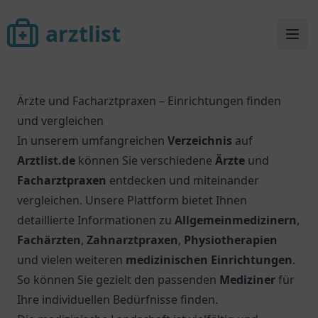
arztlist
arztlist
Ope
Ärzte und Facharztpraxen – Einrichtungen finden
und vergleichen
In unserem umfangreichen
Verzeichnis
auf
Arztlist.de
können Sie verschiedene
Ärzte
und
Facharztpraxen
entdecken und miteinander
vergleichen. Unsere Plattform bietet Ihnen
detaillierte Informationen zu
Allgemeinmedizinern
,
Fachärzten
,
Zahnarztpraxen
,
Physiotherapien
und vielen weiteren
medizinischen Einrichtungen
.
So können Sie gezielt den passenden
Mediziner
für
Ihre individuellen Bedürfnisse finden.