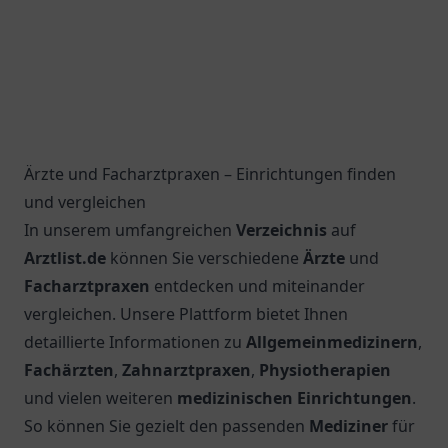
Ärzte und Facharztpraxen – Einrichtungen finden
und vergleichen
In unserem umfangreichen
Verzeichnis
auf
Arztlist.de
können Sie verschiedene
Ärzte
und
Facharztpraxen
entdecken und miteinander
vergleichen. Unsere Plattform bietet Ihnen
detaillierte Informationen zu
Allgemeinmedizinern
,
Fachärzten
,
Zahnarztpraxen
,
Physiotherapien
und vielen weiteren
medizinischen Einrichtungen
.
So können Sie gezielt den passenden
Mediziner
für