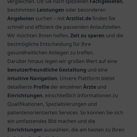
vergleichen. Ob Sie nach speziellen
Fachgebieten
,
bestimmten
Leistungen
oder besonderen
Angeboten
suchen – mit
Arztlist.de
finden Sie
schnell und effizient die passenden Anlaufstellen.
Wir möchten Ihnen helfen,
Zeit zu sparen
und die
bestmögliche Entscheidung für Ihre
gesundheitlichen Anliegen zu treffen.
Darüber hinaus legen wir großen Wert auf eine
benutzerfreundliche Gestaltung
und eine
intuitive Navigation
. Unsere Plattform bietet
detaillierte
Profile
der einzelnen
Ärzte
und
Einrichtungen
, einschließlich Informationen zu
Qualifikationen, Spezialisierungen und
patientenorientierten Services. So können Sie sich
ein umfassendes Bild machen und die
Einrichtungen
auswählen, die am besten zu Ihren