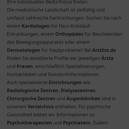
Ihre individuellen Bedürfnisse finden.
Die medizinische Landschaft ist vielfältig und
umfasst zahlreiche Fachrichtungen. Suchen Sie nach
einem
Kardiologen
für Herz-Kreislauf-
Erkrankungen, einem
Orthopäden
für Beschwerden
des Bewegungsapparates oder einem
Dermatologen
für Hautprobleme? Bei
Arztlist.de
finden Sie detaillierte Profile der jeweiligen
Ärzte
und
Praxen
, einschließlich Spezialisierungen,
Kontaktdaten und Standortinformationen.
Auch spezialisierte
Einrichtungen
wie
Radiologische Zentren
,
Dialysezentren
,
Chirurgische Zentren
und
Augenkliniken
sind in
unserem
Verzeichnis
enthalten. Für psychische
Gesundheit bieten wir Informationen zu
Psychotherapeuten
und
Psychiatern
. Zudem