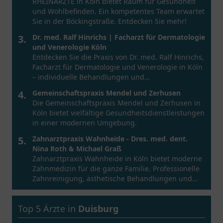
RHEINÄRZTE in Köln bietet Raum für Gesundheit
und Wohlbefinden. Ein kompetentes Team erwartet
Sie in der Böckingstraße. Entdecken Sie mehr!
3.
Dr. med. Ralf Hinrichs | Facharzt für Dermatologie
und Venerologie Köln
Entdecken Sie die Praxis von Dr. med. Ralf Hinrichs,
Facharzt für Dermatologie und Venerologie in Köln
– individuelle Behandlungen und
patientenorientierte Versorgung.
4.
Gemeinschaftspraxis Mendel und Zerhusen
Die Gemeinschaftspraxis Mendel und Zerhusen in
Köln bietet vielfältige Gesundheitsdienstleistungen
in einer modernen Umgebung.
5.
Zahnarztpraxis Wahnheide - Dres. med. dent.
Nina Roth & Michael Graß
Zahnarztpraxis Wahnheide in Köln bietet moderne
Zahnmedizin für die ganze Familie. Professionelle
Zahnreinigung, ästhetische Behandlungen und
mehr.
Top 5 Ärzte in
Duisburg