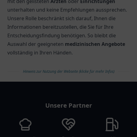
mit den gelisteten
Ärzten
oder
Einrichtungen
unterhalten und keine Empfehlungen aussprechen.
Unsere Rolle beschränkt sich darauf, Ihnen die
Informationen bereitzustellen, die Sie für Ihre
Entscheidungsfindung benötigen. So bleibt die
Auswahl der geeigneten
medizinischen Angebote
vollständig in Ihren Händen.
Hinweis zur Nutzung der Webseite (klicke für mehr Infos)
arztlist
Unsere Partner