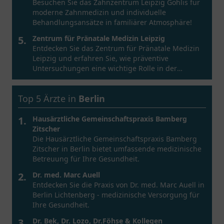
Besuchen Sie das Zahnzentrum Leipzig Gohlis für
moderne Zahnmedizin und individuelle
Behandlungsansätze in familiärer Atmosphäre!
5.
Zentrum für Pränatale Medizin Leipzig
Entdecken Sie das Zentrum für Pränatale Medizin
Leipzig und erfahren Sie, wie präventive
Untersuchungen eine wichtige Rolle in der
Schwangerschaft spielen können.
Top 5 Ärzte in
Berlin
1.
Hausärztliche Gemeinschaftspraxis Bamberg
Zitscher
Die Hausärztliche Gemeinschaftspraxis Bamberg
Zitscher in Berlin bietet umfassende medizinische
Betreuung für Ihre Gesundheit.
2.
Dr. med. Marc Auell
Entdecken Sie die Praxis von Dr. med. Marc Auell in
Berlin Lichtenberg - medizinische Versorgung für
Ihre Gesundheit.
3.
Dr. Bek, Dr. Lozo, Dr.Föhse & Kollegen