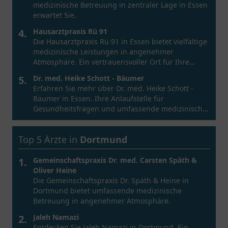
medizinische Betreuung in zentraler Lage in Essen
erwartet Sie.
4.
Hausarztpraxis Rü 91
Die Hausarztpraxis Rü 91 in Essen bietet vielfältige
medizinische Leistungen in angenehmer
Atmosphäre. Ein vertrauensvoller Ort für Ihre
Gesundheit.
5.
Dr. med. Heike Schott - Bäumer
Erfahren Sie mehr über Dr. med. Heike Schott -
Bäumer in Essen. Ihre Anlaufstelle für
Gesundheitsfragen und umfassende medizinische
Betreuung.
Top 5 Ärzte in
Dortmund
1.
Gemeinschaftspraxis Dr. med. Carsten Späth &
Oliver Heine
Die Gemeinschaftspraxis Dr. Späth & Heine in
Dortmund bietet umfassende medizinische
Betreuung in angenehmer Atmosphäre.
2.
Jaleh Namazi
Entdecken Sie Jaleh Namazi in Dortmund. Ein