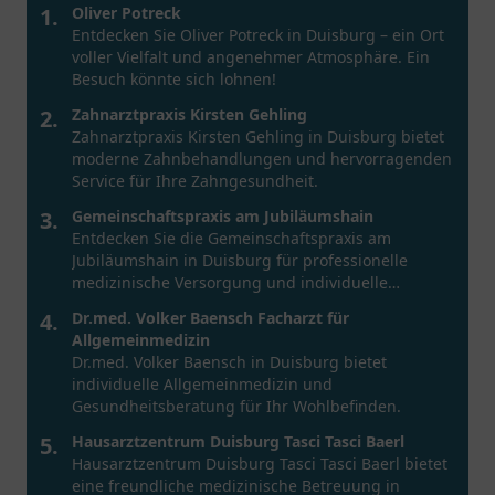
1.
Oliver Potreck
Entdecken Sie Oliver Potreck in Duisburg – ein Ort
voller Vielfalt und angenehmer Atmosphäre. Ein
Besuch könnte sich lohnen!
2.
Zahnarztpraxis Kirsten Gehling
Zahnarztpraxis Kirsten Gehling in Duisburg bietet
moderne Zahnbehandlungen und hervorragenden
Service für Ihre Zahngesundheit.
3.
Gemeinschaftspraxis am Jubiläumshain
Entdecken Sie die Gemeinschaftspraxis am
Jubiläumshain in Duisburg für professionelle
medizinische Versorgung und individuelle
Gesundheitsberatung.
4.
Dr.med. Volker Baensch Facharzt für
Allgemeinmedizin
Dr.med. Volker Baensch in Duisburg bietet
individuelle Allgemeinmedizin und
Gesundheitsberatung für Ihr Wohlbefinden.
5.
Hausarztzentrum Duisburg Tasci Tasci Baerl
Hausarztzentrum Duisburg Tasci Tasci Baerl bietet
eine freundliche medizinische Betreuung in