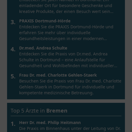
einladender Ort für besondere Geschenke und
kreative Produkte, der einen Besuch wert sein
könnte.
3.
PRAXIS Dortmund-Hörde
Entdecken Sie die PRAXIS Dortmund-Hörde und
erfahren Sie mehr über individuelle
Gesundheitsleistungen in einer modernen
Umgebung.
4.
Dr.med. Andrea Schulte
Entdecken Sie die Praxis von Dr.med. Andrea
Schulte in Dortmund – eine Anlaufstelle für
Gesundheit und Wohlbefinden mit individueller
Betreuung.
5.
Frau Dr. med. Charlotte Gehlen-Staerk
Besuchen Sie die Praxis von Frau Dr. med. Charlotte
Gehlen-Staerk in Dortmund für individuelle und
kompetente medizinische Betreuung.
Top 5 Ärzte in
Bremen
1.
Herr Dr. med. Philip Heitmann
Die Praxis im Binnenhaus unter der Leitung von Dr.