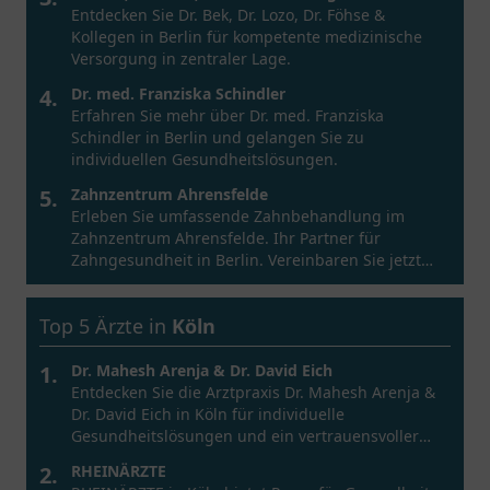
Entdecken Sie Dr. Bek, Dr. Lozo, Dr. Föhse &
Kollegen in Berlin für kompetente medizinische
Versorgung in zentraler Lage.
4.
Dr. med. Franziska Schindler
Erfahren Sie mehr über Dr. med. Franziska
Schindler in Berlin und gelangen Sie zu
individuellen Gesundheitslösungen.
5.
Zahnzentrum Ahrensfelde
Erleben Sie umfassende Zahnbehandlung im
Zahnzentrum Ahrensfelde. Ihr Partner für
Zahngesundheit in Berlin. Vereinbaren Sie jetzt
einen Termin!
Top 5 Ärzte in
Köln
1.
Dr. Mahesh Arenja & Dr. David Eich
Entdecken Sie die Arztpraxis Dr. Mahesh Arenja &
Dr. David Eich in Köln für individuelle
Gesundheitslösungen und ein vertrauensvoller
Ansprechpartner.
2.
RHEINÄRZTE