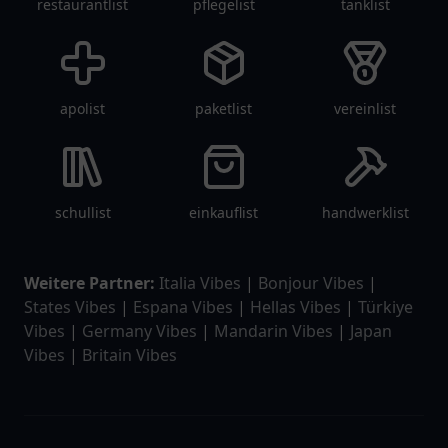
restaurantlist
pflegelist
tanklist
apolist
paketlist
vereinlist
schullist
einkauflist
handwerklist
Weitere Partner:
Italia Vibes
|
Bonjour Vibes
|
States Vibes
|
Espana Vibes
|
Hellas Vibes
|
Türkiye
Vibes
|
Germany Vibes
|
Mandarin Vibes
|
Japan
Vibes
|
Britain Vibes