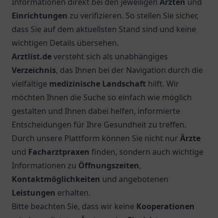
Informationen direkt bei den jeweiligen
Ärzten
und
Einrichtungen
zu verifizieren. So stellen Sie sicher,
dass Sie auf dem aktuellsten Stand sind und keine
wichtigen Details übersehen.
Arztlist.de
versteht sich als unabhängiges
Verzeichnis
, das Ihnen bei der Navigation durch die
vielfältige
medizinische Landschaft
hilft. Wir
möchten Ihnen die Suche so einfach wie möglich
gestalten und Ihnen dabei helfen, informierte
Entscheidungen für Ihre Gesundheit zu treffen.
Durch unsere Plattform können Sie nicht nur
Ärzte
und
Facharztpraxen
finden, sondern auch wichtige
Informationen zu
Öffnungszeiten
,
Kontaktmöglichkeiten
und angebotenen
Leistungen
erhalten.
Bitte beachten Sie, dass wir keine
Kooperationen