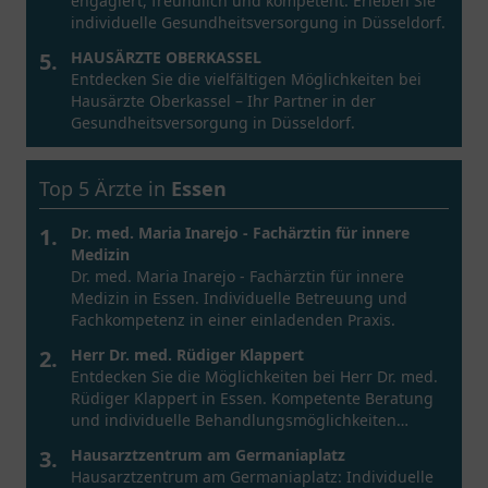
engagiert, freundlich und kompetent. Erleben Sie
individuelle Gesundheitsversorgung in Düsseldorf.
5.
HAUSÄRZTE OBERKASSEL
Entdecken Sie die vielfältigen Möglichkeiten bei
Hausärzte Oberkassel – Ihr Partner in der
Gesundheitsversorgung in Düsseldorf.
Top 5 Ärzte in
Essen
1.
Dr. med. Maria Inarejo - Fachärztin für innere
Medizin
Dr. med. Maria Inarejo - Fachärztin für innere
Medizin in Essen. Individuelle Betreuung und
Fachkompetenz in einer einladenden Praxis.
2.
Herr Dr. med. Rüdiger Klappert
Entdecken Sie die Möglichkeiten bei Herr Dr. med.
Rüdiger Klappert in Essen. Kompetente Beratung
und individuelle Behandlungsmöglichkeiten
warten auf Sie.
3.
Hausarztzentrum am Germaniaplatz
Hausarztzentrum am Germaniaplatz: Individuelle