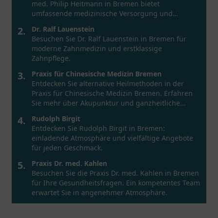
med. Philip Heitmann in Bremen bietet
umfassende medizinische Versorgung und
persönliche Beratung.
2.
Dr. Ralf Lauenstein
Besuchen Sie Dr. Ralf Lauenstein in Bremen für
moderne Zahnmedizin und erstklassige
Zahnpflege.
3.
Praxis für Chinesische Medizin Bremen
Entdecken Sie alternative Heilmethoden in der
Praxis für Chinesische Medizin Bremen. Erfahren
Sie mehr über Akupunktur und ganzheitliche
Therapien.
4.
Rudolph Birgit
Entdecken Sie Rudolph Birgit in Bremen:
einladende Atmosphäre und vielfältige Angebote
für jeden Geschmack.
5.
Praxis Dr. med. Kahlen
Besuchen Sie die Praxis Dr. med. Kahlen in Bremen
für Ihre Gesundheitsfragen. Ein kompetentes Team
erwartet Sie in angenehmer Atmosphäre.