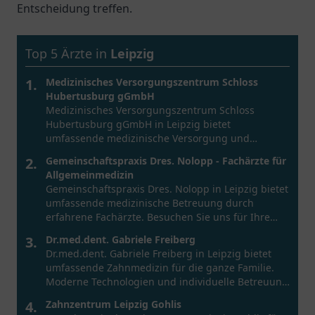
Entscheidung treffen.
Top 5 Ärzte in
Leipzig
1.
Medizinisches Versorgungszentrum Schloss
Hubertusburg gGmbH
Medizinisches Versorgungszentrum Schloss
Hubertusburg gGmbH in Leipzig bietet
umfassende medizinische Versorgung und
Fachärzte für Ihre Gesundheit.
2.
Gemeinschaftspraxis Dres. Nolopp - Fachärzte für
Allgemeinmedizin
Gemeinschaftspraxis Dres. Nolopp in Leipzig bietet
umfassende medizinische Betreuung durch
erfahrene Fachärzte. Besuchen Sie uns für Ihre
Gesundheit.
3.
Dr.med.dent. Gabriele Freiberg
Dr.med.dent. Gabriele Freiberg in Leipzig bietet
umfassende Zahnmedizin für die ganze Familie.
Moderne Technologien und individuelle Betreuung
warten auf Sie.
4.
Zahnzentrum Leipzig Gohlis