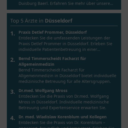
Duisburg Baerl. Erfahren Sie mehr über unsere
Dienstleistungen.
Top 5 Ärzte in
Düsseldorf
1.
Praxis Detlef Prommer, Düsseldorf
Entdecken Sie die umfassenden Leistungen der
Praxis Detlef Prommer in Düsseldorf. Erleben Sie
individuelle Patientenbetreuung in einer
einladenden Umgebung.
2.
Bernd Timmerscheidt Facharzt für
Allgemeinmedizin
Bernd Timmerscheidt Facharzt für
Allgemeinmedizin in Düsseldorf bietet individuelle
medizinische Betreuung für alle Altersgruppen.
3.
Dr.med. Wolfgang Mross
Entdecken Sie die Praxis von Dr.med. Wolfgang
Mross in Düsseldorf. Individuelle medizinische
Betreuung und Expertenservice erwarten Sie.
4.
Dr. med. Wladislaw Korenblum und Kollegen
Entdecken Sie die Praxis von Dr. Korenblum –