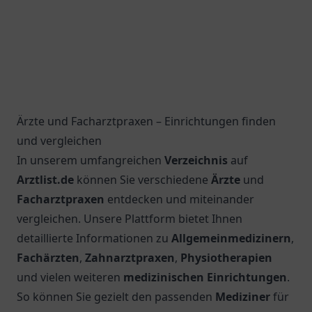
Ärzte und Facharztpraxen – Einrichtungen finden
und vergleichen
In unserem umfangreichen
Verzeichnis
auf
Arztlist.de
können Sie verschiedene
Ärzte
und
Facharztpraxen
entdecken und miteinander
vergleichen. Unsere Plattform bietet Ihnen
detaillierte Informationen zu
Allgemeinmedizinern
,
Fachärzten
,
Zahnarztpraxen
,
Physiotherapien
und vielen weiteren
medizinischen Einrichtungen
.
So können Sie gezielt den passenden
Mediziner
für