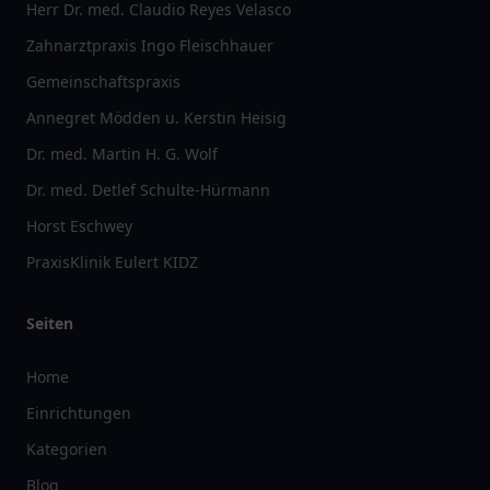
Herr Dr. med. Claudio Reyes Velasco
Zahnarztpraxis Ingo Fleischhauer
Gemeinschaftspraxis
Annegret Mödden u. Kerstin Heisig
Dr. med. Martin H. G. Wolf
Dr. med. Detlef Schulte-Hürmann
Horst Eschwey
PraxisKlinik Eulert KIDZ
Seiten
Home
Einrichtungen
Kategorien
Blog