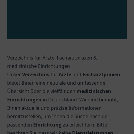
Verzeichnis für Ärzte, Facharztpraxen &
medizinische Einrichtungen
Unser
Verzeichnis
für
Ärzte
und
Facharztpraxen
bietet Ihnen eine neutrale und umfassende
Übersicht über die vielfältigen
medizinischen
Einrichtungen
in Deutschland. Wir sind bemüht,
Ihnen aktuelle und präzise Informationen
bereitzustellen, um Ihnen die Suche nach der
passenden
Einrichtung
zu erleichtern. Bitte
beachten Sie, dass wir keine
Dienstleistungen
,