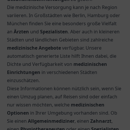
Die medizinische Versorgung kann je nach Region
variieren. In Großstädten wie Berlin, Hamburg oder
München finden Sie eine besonders große Vielfalt
an
Ärzten
und
Spezialisten
. Aber auch in kleineren
Städten und ländlichen Gebieten sind zahlreiche
medizinische Angebote
verfügbar. Unsere
automatisch generierte Liste hilft Ihnen dabei, die
Dichte und Verfügbarkeit von
medizinischen
Einrichtungen
in verschiedenen Städten
einzuschätzen.
Diese Informationen können nützlich sein, wenn Sie
einen Umzug planen, auf Reisen sind oder einfach
nur wissen möchten, welche
medizinischen
Optionen
in Ihrer Umgebung vorhanden sind. Ob
Sie einen
Allgemeinmediziner
, einen
Zahnarzt
,
einen
Physiotherapeuten
oder einen
Spezialisten