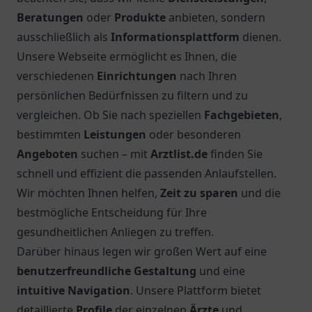
Beratungen
oder
Produkte
anbieten, sondern
ausschließlich als
Informationsplattform
dienen.
Unsere Webseite ermöglicht es Ihnen, die
verschiedenen
Einrichtungen
nach Ihren
persönlichen Bedürfnissen zu filtern und zu
vergleichen. Ob Sie nach speziellen
Fachgebieten
,
bestimmten
Leistungen
oder besonderen
Angeboten
suchen – mit
Arztlist.de
finden Sie
schnell und effizient die passenden Anlaufstellen.
Wir möchten Ihnen helfen,
Zeit zu sparen
und die
bestmögliche Entscheidung für Ihre
gesundheitlichen Anliegen zu treffen.
Darüber hinaus legen wir großen Wert auf eine
benutzerfreundliche Gestaltung
und eine
intuitive Navigation
. Unsere Plattform bietet
detaillierte
Profile
der einzelnen
Ärzte
und