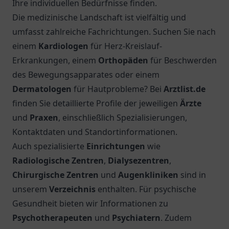
Ihre individuellen Bedürfnisse finden.
Die medizinische Landschaft ist vielfältig und
umfasst zahlreiche Fachrichtungen. Suchen Sie nach
einem
Kardiologen
für Herz-Kreislauf-
Erkrankungen, einem
Orthopäden
für Beschwerden
des Bewegungsapparates oder einem
Dermatologen
für Hautprobleme? Bei
Arztlist.de
finden Sie detaillierte Profile der jeweiligen
Ärzte
und
Praxen
, einschließlich Spezialisierungen,
Kontaktdaten und Standortinformationen.
Auch spezialisierte
Einrichtungen
wie
Radiologische Zentren
,
Dialysezentren
,
Chirurgische Zentren
und
Augenkliniken
sind in
unserem
Verzeichnis
enthalten. Für psychische
Gesundheit bieten wir Informationen zu
Psychotherapeuten
und
Psychiatern
. Zudem