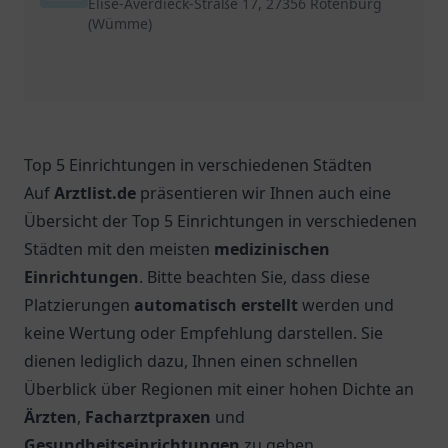
Elise-Averdieck-Straße 17, 27356 Rotenburg
(Wümme)
Top 5 Einrichtungen in verschiedenen Städten
Auf
Arztlist.de
präsentieren wir Ihnen auch eine
Übersicht der Top 5 Einrichtungen in verschiedenen
Städten mit den meisten
medizinischen
Einrichtungen
. Bitte beachten Sie, dass diese
Platzierungen
automatisch erstellt
werden und
keine Wertung oder Empfehlung darstellen. Sie
dienen lediglich dazu, Ihnen einen schnellen
Überblick über Regionen mit einer hohen Dichte an
Ärzten
,
Facharztpraxen
und
Gesundheitseinrichtungen
zu geben.