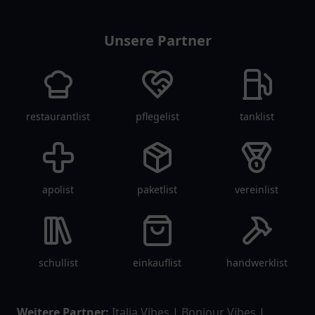
Unsere Partner
restaurantlist
pflegelist
tanklist
apolist
paketlist
vereinlist
schullist
einkauflist
handwerklist
Weitere Partner:
Italia Vibes
|
Bonjour Vibes
|