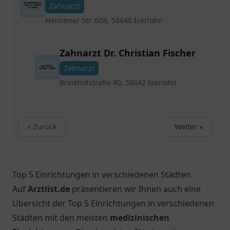
Fr. Müller
Zahnarzt
Hennener Str. 60B, 58640 Iserlohn
Zahnarzt Dr. Christian Fischer
Zahnarzt
Brinkhofstraße 80, 58642 Iserlohn
« Zurück
Weiter »
Top 5 Einrichtungen in verschiedenen Städten
Auf
Arztlist.de
präsentieren wir Ihnen auch eine
Übersicht der Top 5 Einrichtungen in verschiedenen
Städten mit den meisten
medizinischen