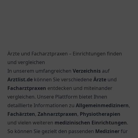
Ärzte und Facharztpraxen – Einrichtungen finden
und vergleichen
In unserem umfangreichen
Verzeichnis
auf
Arztlist.de
können Sie verschiedene
Ärzte
und
Facharztpraxen
entdecken und miteinander
vergleichen. Unsere Plattform bietet Ihnen
detaillierte Informationen zu
Allgemeinmedizinern
,
Fachärzten
,
Zahnarztpraxen
,
Physiotherapien
und vielen weiteren
medizinischen Einrichtungen
.
So können Sie gezielt den passenden
Mediziner
für