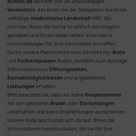
Arztlist.de
versteht sich als unabhängiges
Verzeichnis
, das Ihnen bei der Navigation durch die
vielfältige
medizinische Landschaft
hilft. Wir
möchten Ihnen die Suche so einfach wie möglich
gestalten und Ihnen dabei helfen, informierte
Entscheidungen für Ihre Gesundheit zu treffen.
Durch unsere Plattform können Sie nicht nur
Ärzte
und
Facharztpraxen
finden, sondern auch wichtige
Informationen zu
Öffnungszeiten
,
Kontaktmöglichkeiten
und angebotenen
Leistungen
erhalten.
Bitte beachten Sie, dass wir keine
Kooperationen
mit den gelisteten
Ärzten
oder
Einrichtungen
unterhalten und keine Empfehlungen aussprechen.
Unsere Rolle beschränkt sich darauf, Ihnen die
Informationen bereitzustellen, die Sie für Ihre