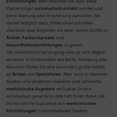
Einrichtungen
. Bitte beachten Sie, dass diese
Platzierungen
automatisch erstellt
werden und
keine Wertung oder Empfehlung darstellen. Sie
dienen lediglich dazu, Ihnen einen schnellen
Überblick über Regionen mit einer hohen Dichte an
Ärzten
,
Facharztpraxen
und
Gesundheitseinrichtungen
zu geben.
Die medizinische Versorgung kann je nach Region
variieren. In Großstädten wie Berlin, Hamburg oder
München finden Sie eine besonders große Vielfalt
an
Ärzten
und
Spezialisten
. Aber auch in kleineren
Städten und ländlichen Gebieten sind zahlreiche
medizinische Angebote
verfügbar. Unsere
automatisch generierte Liste hilft Ihnen dabei, die
Dichte und Verfügbarkeit von
medizinischen
Einrichtungen
in verschiedenen Städten