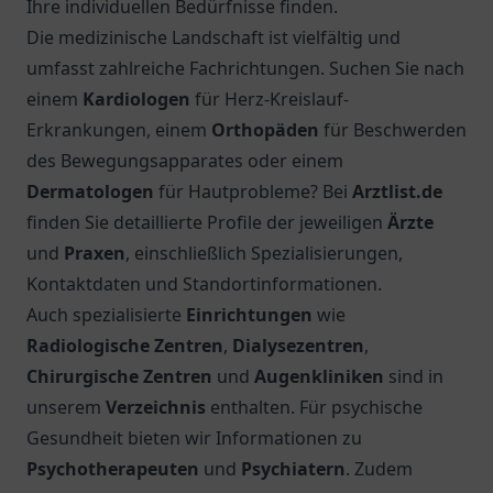
Ihre individuellen Bedürfnisse finden.
Die medizinische Landschaft ist vielfältig und
umfasst zahlreiche Fachrichtungen. Suchen Sie nach
einem
Kardiologen
für Herz-Kreislauf-
Erkrankungen, einem
Orthopäden
für Beschwerden
des Bewegungsapparates oder einem
Dermatologen
für Hautprobleme? Bei
Arztlist.de
finden Sie detaillierte Profile der jeweiligen
Ärzte
und
Praxen
, einschließlich Spezialisierungen,
Kontaktdaten und Standortinformationen.
Auch spezialisierte
Einrichtungen
wie
Radiologische Zentren
,
Dialysezentren
,
Chirurgische Zentren
und
Augenkliniken
sind in
unserem
Verzeichnis
enthalten. Für psychische
Gesundheit bieten wir Informationen zu
Psychotherapeuten
und
Psychiatern
. Zudem