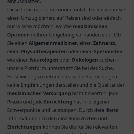
einzuschätzen.
Diese Informationen können nützlich sein, wenn Sie
einen Umzug planen, auf Reisen sind oder einfach
nur wissen möchten, welche
medizinischen
Optionen
in Ihrer Umgebung vorhanden sind. Ob
Sie einen
Allgemeinmediziner
, einen
Zahnarzt
,
einen
Physiotherapeuten
oder einen
Spezialisten
wie einen
Neurologen
oder
Onkologen
suchen –
unsere Plattform unterstützt Sie bei der Suche.
Es ist wichtig zu betonen, dass die Platzierungen
keine Empfehlungen darstellen und die Qualität der
medizinischen Versorgung
nicht bewerten. Jede
Praxis
und jede
Einrichtung
hat ihre eigenen
Schwerpunkte und Leistungen. Durch detaillierte
Informationen zu den einzelnen
Ärzten
und
Einrichtungen
können Sie die für Sie relevanten