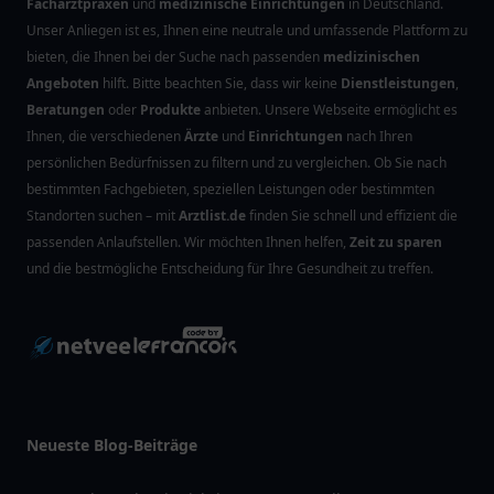
Facharztpraxen
und
medizinische Einrichtungen
in Deutschland.
Unser Anliegen ist es, Ihnen eine neutrale und umfassende Plattform zu
bieten, die Ihnen bei der Suche nach passenden
medizinischen
Angeboten
hilft. Bitte beachten Sie, dass wir keine
Dienstleistungen
,
Beratungen
oder
Produkte
anbieten. Unsere Webseite ermöglicht es
Ihnen, die verschiedenen
Ärzte
und
Einrichtungen
nach Ihren
persönlichen Bedürfnissen zu filtern und zu vergleichen. Ob Sie nach
bestimmten Fachgebieten, speziellen Leistungen oder bestimmten
Standorten suchen – mit
Arztlist.de
finden Sie schnell und effizient die
passenden Anlaufstellen. Wir möchten Ihnen helfen,
Zeit zu sparen
und die bestmögliche Entscheidung für Ihre Gesundheit zu treffen.
Neueste Blog-Beiträge