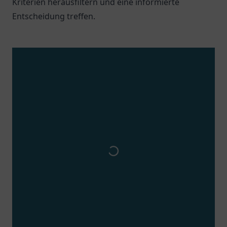
Kriterien herausfiltern und eine informierte
Entscheidung treffen.