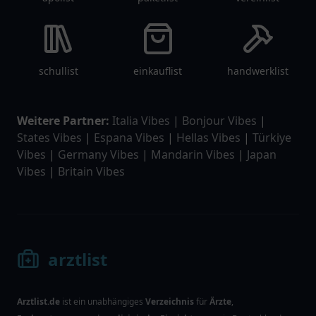
schullist
einkauflist
handwerklist
Weitere Partner:
Italia Vibes
|
Bonjour Vibes
|
States Vibes
|
Espana Vibes
|
Hellas Vibes
|
Türkiye
Vibes
|
Germany Vibes
|
Mandarin Vibes
|
Japan
Vibes
|
Britain Vibes
arztlist
Arztlist.de
ist ein unabhängiges
Verzeichnis
für
Ärzte
,