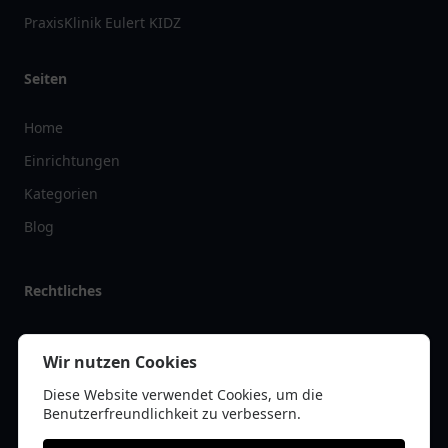
PraxisKlinik Eulert KIDZ
Seiten
Home
Einrichtungen
Kategorien
Blog
Rechtliches
Impressum
Wir nutzen Cookies
Datenschutz
Diese Website verwendet Cookies, um die
Kontakt
Benutzerfreundlichkeit zu verbessern.