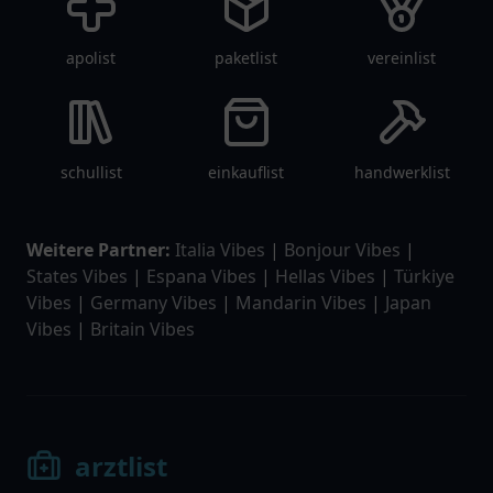
apolist
paketlist
vereinlist
schullist
einkauflist
handwerklist
Weitere Partner:
Italia Vibes
|
Bonjour Vibes
|
States Vibes
|
Espana Vibes
|
Hellas Vibes
|
Türkiye
Vibes
|
Germany Vibes
|
Mandarin Vibes
|
Japan
Vibes
|
Britain Vibes
arztlist