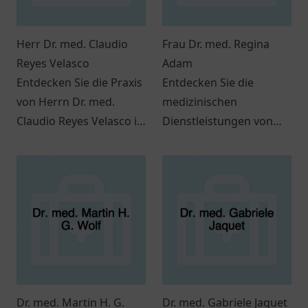
Herr Dr. med. Claudio
Frau Dr. med. Regina
Reyes Velasco
Adam
Entdecken Sie die Praxis
Entdecken Sie die
von Herrn Dr. med.
medizinischen
Claudio Reyes Velasco in
Dienstleistungen von
Ratingen für individuelle
Frau Dr. med. Regina
Gesundheitsversorgung.
Adam in Kassel und
genießen Sie
persönliche Betreuung.
Dr. med. Martin H. G.
Dr. med. Gabriele Jaquet