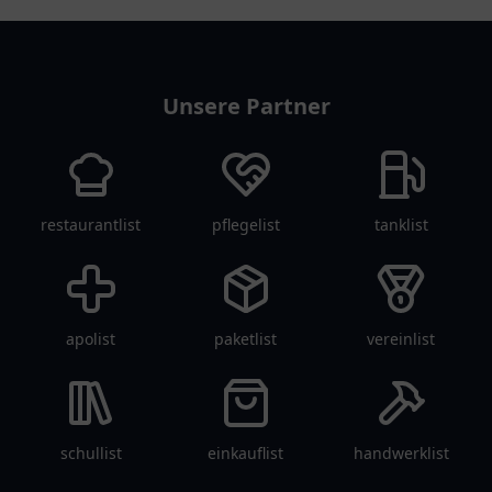
arztlist
Unsere Partner
restaurantlist
pflegelist
tanklist
apolist
paketlist
vereinlist
schullist
einkauflist
handwerklist