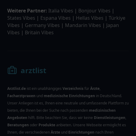
Weitere Partner:
Italia Vibes
|
Bonjour Vibes
|
States Vibes
|
Espana Vibes
|
Hellas Vibes
|
Türkiye
Vibes
|
Germany Vibes
|
Mandarin Vibes
|
Japan
Vibes
|
Britain Vibes
arztlist
Arztlist.de
ist ein unabhängiges
Verzeichnis
für
Ärzte
,
Facharztpraxen
und
medizinische Einrichtungen
in Deutschland.
Unser Anliegen ist es, Ihnen eine neutrale und umfassende Plattform zu
bieten, die Ihnen bei der Suche nach passenden
medizinischen
Angeboten
hilft. Bitte beachten Sie, dass wir keine
Dienstleistungen
,
Beratungen
oder
Produkte
anbieten. Unsere Webseite ermöglicht es
Ihnen, die verschiedenen
Ärzte
und
Einrichtungen
nach Ihren