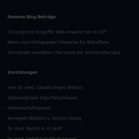
Neueste Blog-Beiträge
Chirurgische Eingriffe: Was erwartet Sie im OP?
Wann zum Orthopäden? Hinweise für Betroffene
Schmerzen verstehen: Die Kunst der Schmerztherapie
Einrichtungen
Herr Dr. med. Claudio Reyes Velasco
Zahnarztpraxis Ingo Fleischhauer
Gemeinschaftspraxis
Annegret Mödden u. Kerstin Heisig
Dr. med. Martin H. G. Wolf
Dr. med. Detlef Schulte-Hürmann