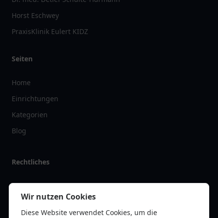
Horst Eschwey
PraxisKlinik Eulert KIDZ
Seiten
Home
Einrichtungen
Kategorien
Blog
Rechtliches
Impressum
Wir nutzen Cookies
Datenschutz
Diese Website verwendet Cookies, um die
Kontakt