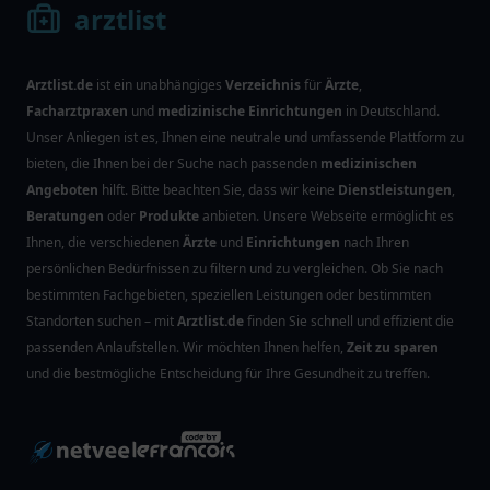
arztlist
Arztlist.de
ist ein unabhängiges
Verzeichnis
für
Ärzte
,
Facharztpraxen
und
medizinische Einrichtungen
in Deutschland.
Unser Anliegen ist es, Ihnen eine neutrale und umfassende Plattform zu
bieten, die Ihnen bei der Suche nach passenden
medizinischen
Angeboten
hilft. Bitte beachten Sie, dass wir keine
Dienstleistungen
,
Beratungen
oder
Produkte
anbieten. Unsere Webseite ermöglicht es
Ihnen, die verschiedenen
Ärzte
und
Einrichtungen
nach Ihren
persönlichen Bedürfnissen zu filtern und zu vergleichen. Ob Sie nach
bestimmten Fachgebieten, speziellen Leistungen oder bestimmten
Standorten suchen – mit
Arztlist.de
finden Sie schnell und effizient die
passenden Anlaufstellen. Wir möchten Ihnen helfen,
Zeit zu sparen
und die bestmögliche Entscheidung für Ihre Gesundheit zu treffen.