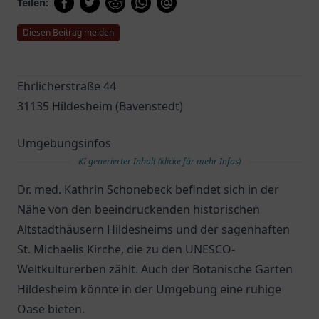
Teilen:
Diesen Beitrag melden
Ehrlicherstraße 44
31135 Hildesheim (Bavenstedt)
Umgebungsinfos
KI generierter Inhalt (klicke für mehr Infos)
Dr. med. Kathrin Schonebeck befindet sich in der
Nähe von den beeindruckenden historischen
Altstadthäusern Hildesheims und der sagenhaften
St. Michaelis Kirche, die zu den UNESCO-
Weltkulturerben zählt. Auch der Botanische Garten
Hildesheim könnte in der Umgebung eine ruhige
Oase bieten.