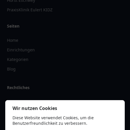
Horst Eschwey
PraxisKlinik Eulert KIDZ
Seiten
Home
Einrichtungen
Kategorien
Blog
Rechtliches
Impressum
Wir nutzen Cookies
Datenschutz
Diese Website verwendet Cookies, um die
Kontakt
Benutzerfreundlichkeit zu verbessern.