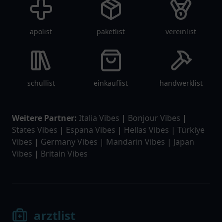
apolist
paketlist
vereinlist
schullist
einkauflist
handwerklist
Weitere Partner:
Italia Vibes
|
Bonjour Vibes
|
States Vibes
|
Espana Vibes
|
Hellas Vibes
|
Türkiye
Vibes
|
Germany Vibes
|
Mandarin Vibes
|
Japan
Vibes
|
Britain Vibes
arztlist