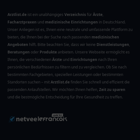
Arztlist.de
ist ein unabhängiges
Verzeichnis
für
Ärzte
,
Facharztpraxen
und
medizinische Einrichtungen
in Deutschland.
Unser Anliegen ist es, Ihnen eine neutrale und umfassende Plattform zu
bieten, die Ihnen bei der Suche nach passenden
medizinischen
Angeboten
hilft. Bitte beachten Sie, dass wir keine
Dienstleistungen
,
Beratungen
oder
Produkte
anbieten. Unsere Webseite ermöglicht es
Ihnen, die verschiedenen
Ärzte
und
Einrichtungen
nach Ihren
persönlichen Bedürfnissen zu filtern und zu vergleichen. Ob Sie nach
bestimmten Fachgebieten, speziellen Leistungen oder bestimmten
Standorten suchen – mit
Arztlist.de
finden Sie schnell und effizient die
passenden Anlaufstellen. Wir möchten Ihnen helfen,
Zeit zu sparen
und die bestmögliche Entscheidung für Ihre Gesundheit zu treffen.