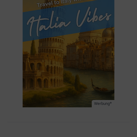
Werbung*