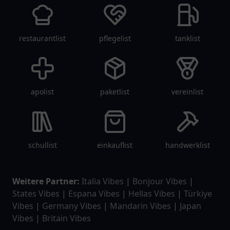
restaurantlist
pflegelist
tanklist
apolist
paketlist
vereinlist
schullist
einkauflist
handwerklist
Weitere Partner:
Italia Vibes
|
Bonjour Vibes
|
States Vibes
|
Espana Vibes
|
Hellas Vibes
|
Türkiye
Vibes
|
Germany Vibes
|
Mandarin Vibes
|
Japan
Vibes
|
Britain Vibes