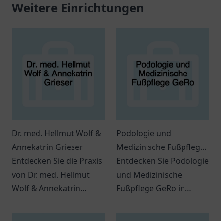
Weitere Einrichtungen
Dr. med. Hellmut Wolf &
Podologie und
Annekatrin Grieser
Medizinische Fußpflege
Entdecken Sie die Praxis
GeRo
Entdecken Sie Podologie
von Dr. med. Hellmut
und Medizinische
Wolf & Annekatrin
Fußpflege GeRo in
Grieser in Bremen.
Rhauderfehn.
Patienten finden hier
Professionelle Fußpflege