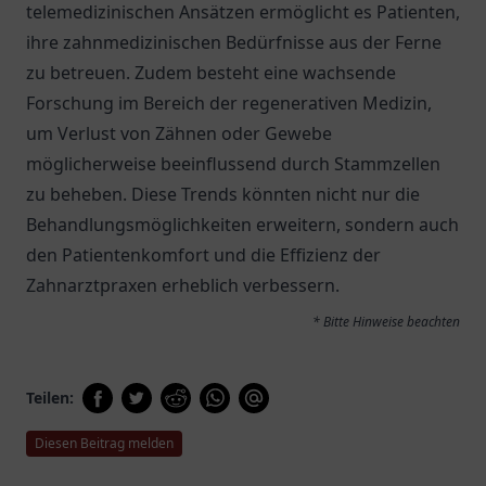
telemedizinischen Ansätzen ermöglicht es Patienten,
ihre zahnmedizinischen Bedürfnisse aus der Ferne
zu betreuen. Zudem besteht eine wachsende
Forschung im Bereich der regenerativen Medizin,
um Verlust von Zähnen oder Gewebe
möglicherweise beeinflussend durch Stammzellen
zu beheben. Diese Trends könnten nicht nur die
Behandlungsmöglichkeiten erweitern, sondern auch
den Patientenkomfort und die Effizienz der
Zahnarztpraxen erheblich verbessern.
* Bitte Hinweise beachten
Teilen:
Diesen Beitrag melden