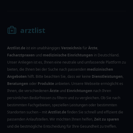
arztlist
Arztlist.de
ist ein unabhängiges
Verzeichnis
für
Ärzte
,
Facharztpraxen
und
medizinische Einrichtungen
in Deutschland.
Unser Anliegen ist es, Ihnen eine neutrale und umfassende Plattform zu
bieten, die Ihnen bei der Suche nach passenden
medizinischen
Angeboten
hilft. Bitte beachten Sie, dass wir keine
Dienstleistungen
,
Beratungen
oder
Produkte
anbieten. Unsere Webseite ermöglicht es
Ihnen, die verschiedenen
Ärzte
und
Einrichtungen
nach Ihren
persönlichen Bedürfnissen zu filtern und zu vergleichen. Ob Sie nach
bestimmten Fachgebieten, speziellen Leistungen oder bestimmten
Standorten suchen – mit
Arztlist.de
finden Sie schnell und effizient die
passenden Anlaufstellen. Wir möchten Ihnen helfen,
Zeit zu sparen
und die bestmögliche Entscheidung für Ihre Gesundheit zu treffen.