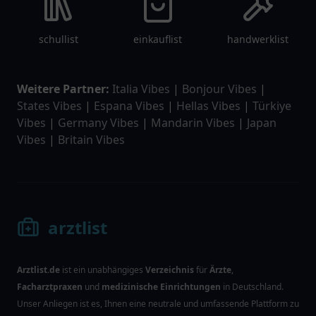
schullist
einkauflist
handwerklist
Weitere Partner:
Italia Vibes
|
Bonjour Vibes
|
States Vibes
|
Espana Vibes
|
Hellas Vibes
|
Türkiye
Vibes
|
Germany Vibes
|
Mandarin Vibes
|
Japan
Vibes
|
Britain Vibes
arztlist
Arztlist.de
ist ein unabhängiges
Verzeichnis
für
Ärzte
,
Facharztpraxen
und
medizinische Einrichtungen
in Deutschland.
Unser Anliegen ist es, Ihnen eine neutrale und umfassende Plattform zu