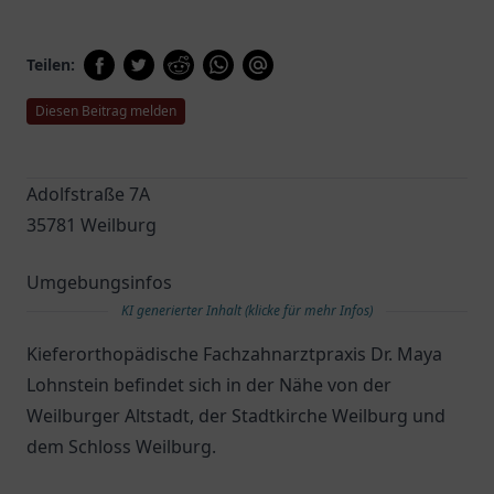
Teilen:
Diesen Beitrag melden
Adolfstraße 7A
35781 Weilburg
Umgebungsinfos
KI generierter Inhalt (klicke für mehr Infos)
Kieferorthopädische Fachzahnarztpraxis Dr. Maya
Lohnstein befindet sich in der Nähe von der
Weilburger Altstadt, der Stadtkirche Weilburg und
dem Schloss Weilburg.