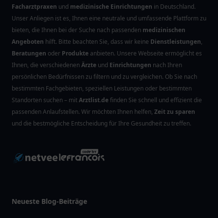
Facharztpraxen
und
medizinische Einrichtungen
in Deutschland.
Unser Anliegen ist es, Ihnen eine neutrale und umfassende Plattform zu
bieten, die Ihnen bei der Suche nach passenden
medizinischen
Angeboten
hilft. Bitte beachten Sie, dass wir keine
Dienstleistungen
,
Beratungen
oder
Produkte
anbieten. Unsere Webseite ermöglicht es
Ihnen, die verschiedenen
Ärzte
und
Einrichtungen
nach Ihren
persönlichen Bedürfnissen zu filtern und zu vergleichen. Ob Sie nach
bestimmten Fachgebieten, speziellen Leistungen oder bestimmten
Standorten suchen – mit
Arztlist.de
finden Sie schnell und effizient die
passenden Anlaufstellen. Wir möchten Ihnen helfen,
Zeit zu sparen
und die bestmögliche Entscheidung für Ihre Gesundheit zu treffen.
Neueste Blog-Beiträge