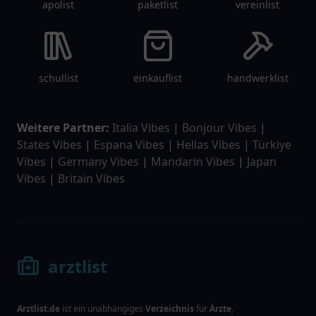
apolist
paketlist
vereinlist
schullist
einkauflist
handwerklist
Weitere Partner:
Italia Vibes
|
Bonjour Vibes
|
States Vibes
|
Espana Vibes
|
Hellas Vibes
|
Türkiye
Vibes
|
Germany Vibes
|
Mandarin Vibes
|
Japan
Vibes
|
Britain Vibes
arztlist
Arztlist.de
ist ein unabhängiges
Verzeichnis
für
Ärzte
,