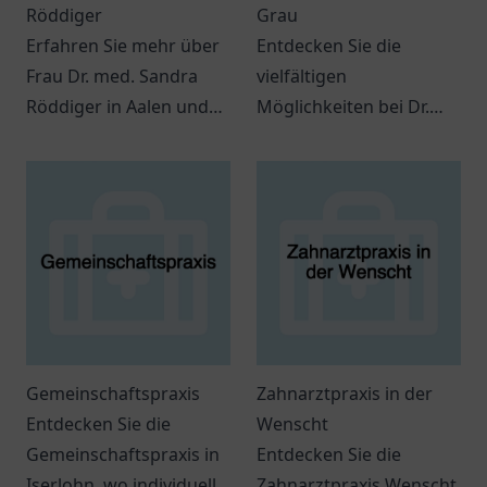
Röddiger
Grau
Erfahren Sie mehr über
Entdecken Sie die
Frau Dr. med. Sandra
vielfältigen
Röddiger in Aalen und
Möglichkeiten bei Dr.
die vielfältigen
med. Ludwig Grau in
Möglichkeiten der
Oldenburg für eine
Strahlentherapie in ihrer
persönliche
Praxis.
Gesundheitsversorgung.
Gemeinschaftspraxis
Zahnarztpraxis in der
Entdecken Sie die
Wenscht
Gemeinschaftspraxis in
Entdecken Sie die
Iserlohn, wo individuelle
Zahnarztpraxis Wenscht