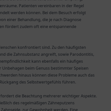
räume. Patienten vereinbaren in der Regel
handelt werden können. Bei dem Besuch erfolgt
on einer Behandlung, die je nach Diagnose
xen fördert zudem oft eine entspannende
Menschen konfrontiert sind. Zu den häufigsten
und die Zahnsubstanz angreift, sowie Parodontitis,
empfindlichkeit kann ebenfalls ein häufiges
er Unbehagen beim Genuss bestimmter Speisen
schwerden hinaus können diese Probleme auch das
Rückgang des Selbstwertgefühls führen.
fordert die Beachtung mehrerer wichtiger Aspekte.
ließlich des regelmäßigen Zähneputzens
 Zahnseide, zur Gewohnheit werden. Eine