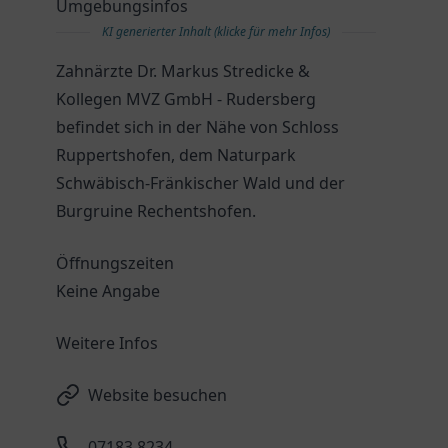
Umgebungsinfos
KI generierter Inhalt (klicke für mehr Infos)
Zahnärzte Dr. Markus Stredicke &
Kollegen MVZ GmbH - Rudersberg
befindet sich in der Nähe von Schloss
Ruppertshofen, dem Naturpark
Schwäbisch-Fränkischer Wald und der
Burgruine Rechentshofen.
Öffnungszeiten
Keine Angabe
Weitere Infos
Website besuchen
07183 8234