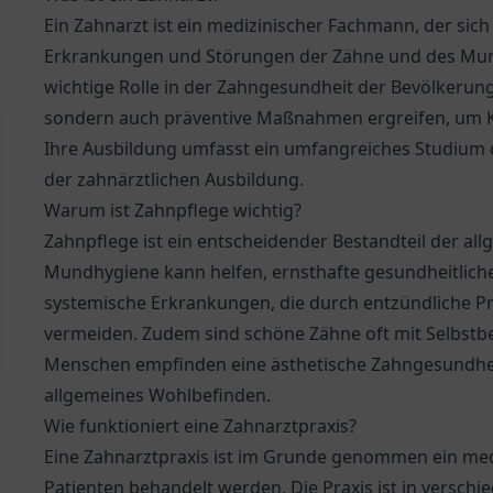
Ein Zahnarzt ist ein medizinischer Fachmann, der sic
Erkrankungen und Störungen der Zähne und des Mundr
wichtige Rolle in der Zahngesundheit der Bevölkerun
sondern auch präventive Maßnahmen ergreifen, um K
Ihre Ausbildung umfasst ein umfangreiches Studium 
der zahnärztlichen Ausbildung.
Warum ist Zahnpflege wichtig?
Zahnpflege ist ein entscheidender Bestandteil der a
Mundhygiene kann helfen, ernsthafte gesundheitliche
systemische Erkrankungen, die durch entzündliche 
vermeiden. Zudem sind schöne Zähne oft mit Selbstbe
Menschen empfinden eine ästhetische Zahngesundheit 
allgemeines Wohlbefinden.
Wie funktioniert eine Zahnarztpraxis?
Eine Zahnarztpraxis ist im Grunde genommen ein med
Patienten behandelt werden. Die Praxis ist in verschi