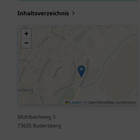
Inhaltsverzeichnis
+
−
Leaflet
|
© OpenStreetMap contributors
Mühlbachweg 3
73635 Rudersberg