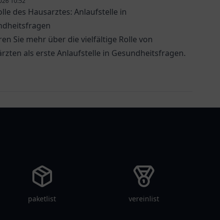
026 10:52
olle des Hausarztes: Anlaufstelle in
dheitsfragen
ren Sie mehr über die vielfältige Rolle von
rzten als erste Anlaufstelle in Gesundheitsfragen.
paketlist
vereinlist