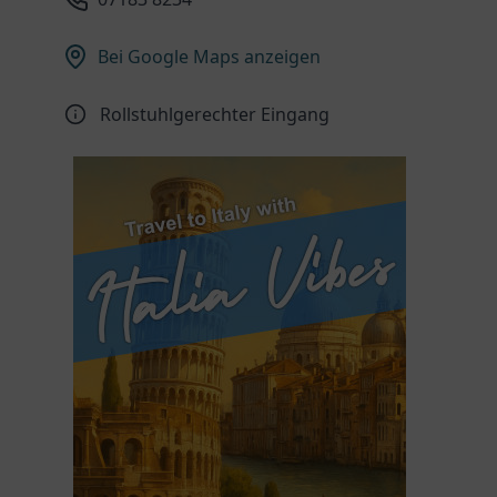
Bei Google Maps anzeigen
Rollstuhlgerechter Eingang