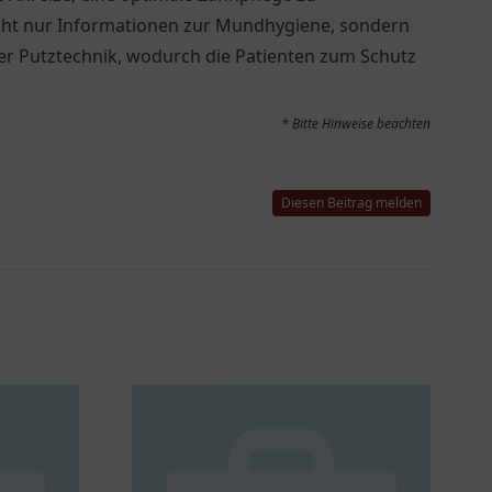
icht nur Informationen zur Mundhygiene, sondern
der Putztechnik, wodurch die Patienten zum Schutz
* Bitte Hinweise beachten
Diesen Beitrag melden