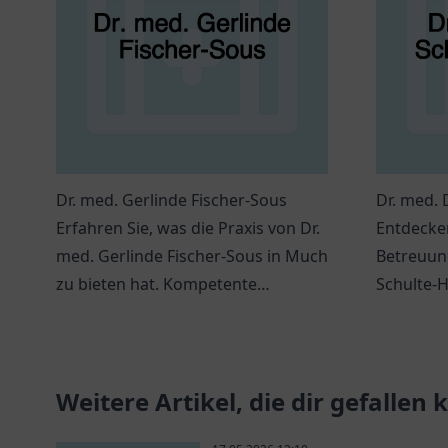
Dr. med. Gerlinde Fischer-Sous
Dr. med.
Erfahren Sie, was die Praxis von Dr.
Entdecke
med. Gerlinde Fischer-Sous in Much
Betreuung
zu bieten hat. Kompetente
Schulte-
medizinische Beratung und
Facharzt
individuelle Betreuung warten auf
mit persö
Sie.
Weitere Artikel, die dir gefallen