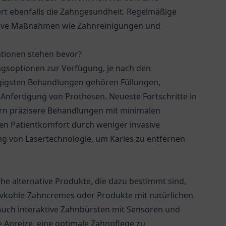
rt ebenfalls die Zahngesundheit. Regelmäßige
ntive Maßnahmen wie Zahnreinigungen und
tionen stehen bevor?
ngsoptionen zur Verfügung, je nach den
ngigsten Behandlungen gehören Füllungen,
nfertigung von Prothesen. Neueste Fortschritte in
ern präzisere Behandlungen mit minimalen
den Patientkomfort durch weniger invasive
g von Lasertechnologie, um Karies zu entfernen
che alternative Produkte, die dazu bestimmt sind,
ivkohle-Zahncremes oder Produkte mit natürlichen
 Auch interaktive Zahnbürsten mit Sensoren und
Anreize, eine optimale Zahnpflege zu