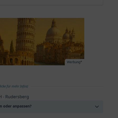
Werbung*
licke für mehr Infos)
H - Rudersberg
en oder anpassen?