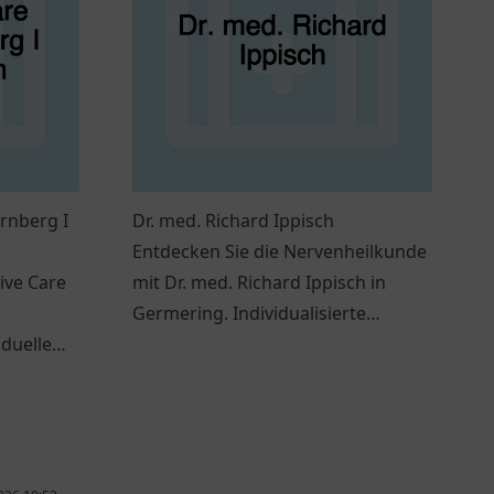
rnberg I
Dr. med. Richard Ippisch
Entdecken Sie die Nervenheilkunde
ive Care
mit Dr. med. Richard Ippisch in
Germering. Individualisierte
iduelle
Behandlungsansätze und ein
gen und
vertrauensvolles Umfeld erwarten
Sie.