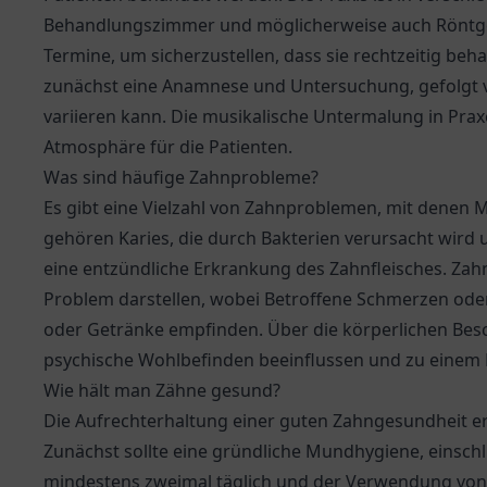
Behandlungszimmer und möglicherweise auch Röntgen
Termine, um sicherzustellen, dass sie rechtzeitig be
zunächst eine Anamnese und Untersuchung, gefolgt v
variieren kann. Die musikalische Untermalung in Pra
Atmosphäre für die Patienten.
Was sind häufige Zahnprobleme?
Es gibt eine Vielzahl von Zahnproblemen, mit denen 
gehören Karies, die durch Bakterien verursacht wird 
eine entzündliche Erkrankung des Zahnfleisches. Zahn
Problem darstellen, wobei Betroffene Schmerzen od
oder Getränke empfinden. Über die körperlichen Be
psychische Wohlbefinden beeinflussen und zu einem 
Wie hält man Zähne gesund?
Die Aufrechterhaltung einer guten Zahngesundheit er
Zunächst sollte eine gründliche Mundhygiene, einsch
mindestens zweimal täglich und der Verwendung von