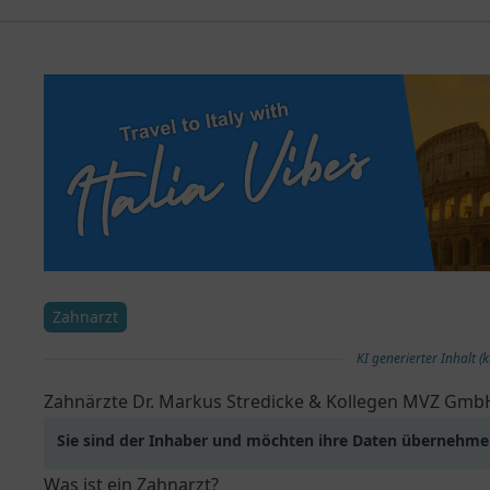
Zahnarzt
KI generierter Inhalt (k
Zahnärzte Dr. Markus Stredicke & Kollegen MVZ Gmb
Sie sind der Inhaber und möchten ihre Daten übernehm
Was ist ein Zahnarzt?