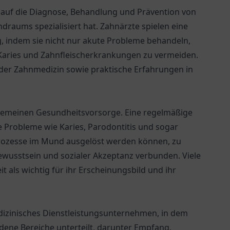
h auf die Diagnose, Behandlung und Prävention von
aums spezialisiert hat. Zahnärzte spielen eine
g, indem sie nicht nur akute Probleme behandeln,
aries und Zahnfleischerkrankungen zu vermeiden.
der Zahnmedizin sowie praktische Erfahrungen in
llgemeinen Gesundheitsvorsorge. Eine regelmäßige
 Probleme wie Karies, Parodontitis und sogar
Prozesse im Mund ausgelöst werden können, zu
wusstsein und sozialer Akzeptanz verbunden. Viele
als wichtig für ihr Erscheinungsbild und ihr
izinisches Dienstleistungsunternehmen, in dem
edene Bereiche unterteilt, darunter Empfang,