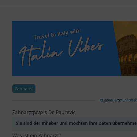
Zahnarzt
KI generierter Inhalt (k
Zahnarztpraxis Dr. Paurevic
Sie sind der Inhaber und möchten ihre Daten übernehm
Was ist ein Zahnarzt?