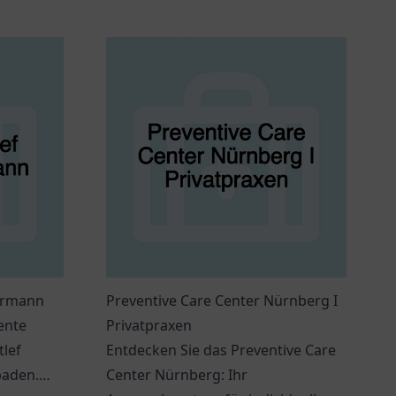
Hürmann
Preventive Care Center Nürnberg I
ente
Privatpraxen
tlef
Entdecken Sie das Preventive Care
baden.
Center Nürnberg: Ihr