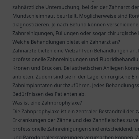
zahnärztliche Untersuchung, bei der der Zahnarzt de
Mundschleimhaut beurteilt. Möglicherweise sind Rö
diagnostizieren. Je nach Befund können verschiedene
Zahnreinigungen, Füllungen oder sogar chirurgische 
Welche Behandlungen bietet ein Zahnarzt an?
Zahnärzte bieten eine Vielzahl von Behandlungen an
professionelle Zahnreinigungen und Fluoridbehandlun
Kronen und Brücken. Bei ästhetischen Anliegen kön
anbieten. Zudem sind sie in der Lage, chirurgische Ei
Zahnimplantaten durchzuführen. Jedes Behandlungssp
Bedürfnissen des Patienten ab.
Was ist eine Zahnprophylaxe?
Die Zahnprophylaxe ist ein zentraler Bestandteil der z
Erkrankungen der Zähne und des Zahnfleisches zu ve
professionelle Zahnreinigungen sind entscheidend, u
und Parodontalerkrankungen verursachen können. Zah