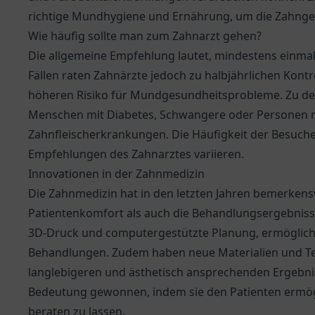
richtige Mundhygiene und Ernährung, um die Zahnges
Wie häufig sollte man zum Zahnarzt gehen?
Die allgemeine Empfehlung lautet, mindestens einmal 
Fällen raten Zahnärzte jedoch zu halbjährlichen Kont
höheren Risiko für Mundgesundheitsprobleme. Zu de
Menschen mit Diabetes, Schwangere oder Personen mi
Zahnfleischerkrankungen. Die Häufigkeit der Besuche
Empfehlungen des Zahnarztes variieren.
Innovationen in der Zahnmedizin
Die Zahnmedizin hat in den letzten Jahren bemerkens
Patientenkomfort als auch die Behandlungsergebnisse
3D-Druck und computergestützte Planung, ermöglich
Behandlungen. Zudem haben neue Materialien und Tec
langlebigeren und ästhetisch ansprechenden Ergebnis
Bedeutung gewonnen, indem sie den Patienten ermögli
beraten zu lassen.