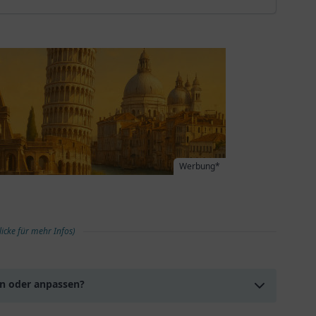
Werbung*
licke für mehr Infos)
en oder anpassen?