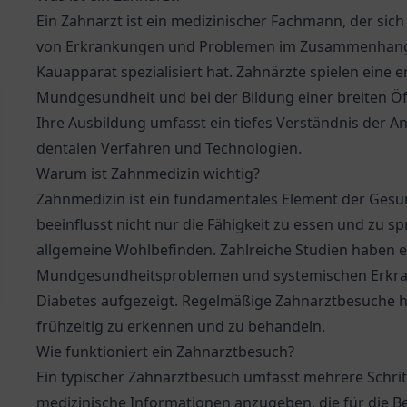
Ein Zahnarzt ist ein medizinischer Fachmann, der si
von Erkrankungen und Problemen im Zusammenhang 
Kauapparat spezialisiert hat. Zahnärzte spielen eine 
Mundgesundheit und bei der Bildung einer breiten Öff
Ihre Ausbildung umfasst ein tiefes Verständnis der
dentalen Verfahren und Technologien.
Warum ist Zahnmedizin wichtig?
Zahnmedizin ist ein fundamentales Element der Ges
beeinflusst nicht nur die Fähigkeit zu essen und zu 
allgemeine Wohlbefinden. Zahlreiche Studien haben 
Mundgesundheitsproblemen und systemischen Erkra
Diabetes aufgezeigt. Regelmäßige Zahnarztbesuche h
frühzeitig zu erkennen und zu behandeln.
Wie funktioniert ein Zahnarztbesuch?
Ein typischer Zahnarztbesuch umfasst mehrere Schritt
medizinische Informationen anzugeben, die für die Be