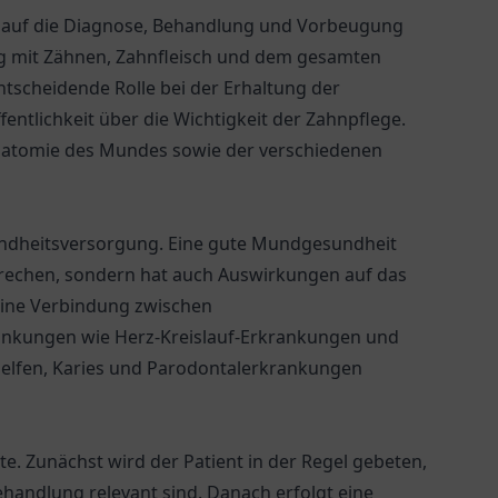
ch auf die Diagnose, Behandlung und Vorbeugung
mit Zähnen, Zahnfleisch und dem gesamten
entscheidende Rolle bei der Erhaltung der
entlichkeit über die Wichtigkeit der Zahnpflege.
 Anatomie des Mundes sowie der verschiedenen
undheitsversorgung. Eine gute Mundgesundheit
sprechen, sondern hat auch Auswirkungen auf das
eine Verbindung zwischen
nkungen wie Herz-Kreislauf-Erkrankungen und
elfen, Karies und Parodontalerkrankungen
e. Zunächst wird der Patient in der Regel gebeten,
handlung relevant sind. Danach erfolgt eine