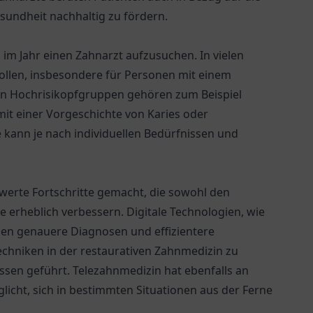
undheit nachhaltig zu fördern.
im Jahr einen Zahnarzt aufzusuchen. In vielen
rollen, insbesondere für Personen mit einem
n Hochrisikopfgruppen gehören zum Beispiel
t einer Vorgeschichte von Karies oder
 kann je nach individuellen Bedürfnissen und
werte Fortschritte gemacht, die sowohl den
 erheblich verbessern. Digitale Technologien, wie
en genauere Diagnosen und effizientere
hniken in der restaurativen Zahnmedizin zu
sen geführt. Telezahnmedizin hat ebenfalls an
cht, sich in bestimmten Situationen aus der Ferne