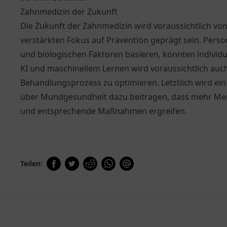
Zahnmedizin der Zukunft
Die Zukunft der Zahnmedizin wird voraussichtlich v
verstärkten Fokus auf Prävention geprägt sein. Perso
und biologischen Faktoren basieren, könnten individu
KI und maschinellem Lernen wird voraussichtlich auc
Behandlungsprozess zu optimieren. Letztlich wird ei
über Mundgesundheit dazu beitragen, dass mehr Me
und entsprechende Maßnahmen ergreifen.
Teilen: