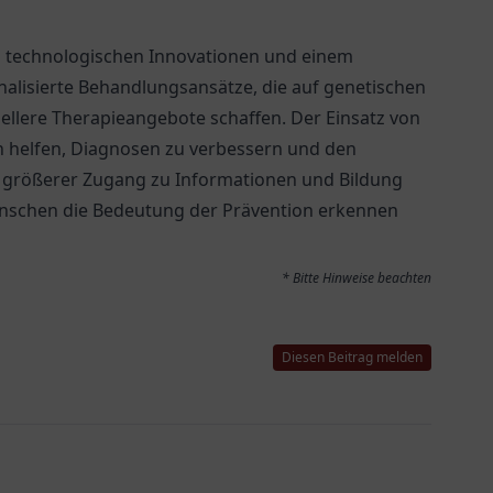
on technologischen Innovationen und einem
nalisierte Behandlungsansätze, die auf genetischen
ellere Therapieangebote schaffen. Der Einsatz von
h helfen, Diagnosen zu verbessern und den
n größerer Zugang zu Informationen und Bildung
nschen die Bedeutung der Prävention erkennen
* Bitte Hinweise beachten
Diesen Beitrag melden