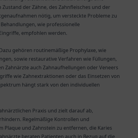
n Zustand der Zähne, des Zahnfleisches und der
ntgenaufnahmen nötig, um versteckte Probleme zu
 Behandlungen, wie professionelle
Eingriffe, empfohlen werden.
. Dazu gehören routinemäßige Prophylaxe, wie
gen, sowie restaurative Verfahren wie Füllungen,
nen Zahnärzte auch Zahnaufhellungen oder Veneers
ngriffe wie Zahnextraktionen oder das Einsetzen von
ektrum hängt stark von den individuellen
ahnärztlichen Praxis und zielt darauf ab,
rhindern. Regelmäßige Kontrollen und
m Plaque und Zahnstein zu entfernen, die Karies
närzte beraten Patienten auch in Bezug auf die