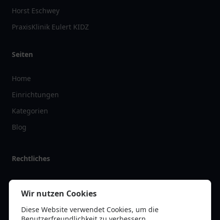
Horst Eschwey
PraxisKlinik Eulert KIDZ
Seiten
Home
Einrichtungen
Kategorien
Blog
Rechtliches
Impressum
Wir nutzen Cookies
Datenschutz
Diese Website verwendet Cookies, um die
Kontakt
Benutzerfreundlichkeit zu verbessern.