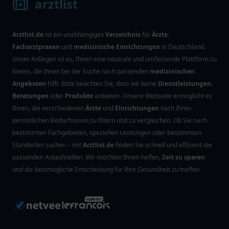
arztlist
Arztlist.de
ist ein unabhängiges
Verzeichnis
für
Ärzte
,
Facharztpraxen
und
medizinische Einrichtungen
in Deutschland.
Unser Anliegen ist es, Ihnen eine neutrale und umfassende Plattform zu
bieten, die Ihnen bei der Suche nach passenden
medizinischen
Angeboten
hilft. Bitte beachten Sie, dass wir keine
Dienstleistungen
,
Beratungen
oder
Produkte
anbieten. Unsere Webseite ermöglicht es
Ihnen, die verschiedenen
Ärzte
und
Einrichtungen
nach Ihren
persönlichen Bedürfnissen zu filtern und zu vergleichen. Ob Sie nach
bestimmten Fachgebieten, speziellen Leistungen oder bestimmten
Standorten suchen – mit
Arztlist.de
finden Sie schnell und effizient die
passenden Anlaufstellen. Wir möchten Ihnen helfen,
Zeit zu sparen
und die bestmögliche Entscheidung für Ihre Gesundheit zu treffen.