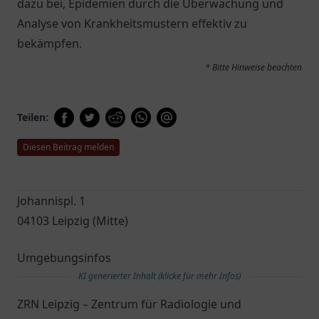
dazu bei, Epidemien durch die Überwachung und
Analyse von Krankheitsmustern effektiv zu
bekämpfen.
* Bitte Hinweise beachten
Teilen:
Diesen Beitrag melden
Johannispl. 1
04103 Leipzig (Mitte)
Umgebungsinfos
KI generierter Inhalt (klicke für mehr Infos)
ZRN Leipzig – Zentrum für Radiologie und