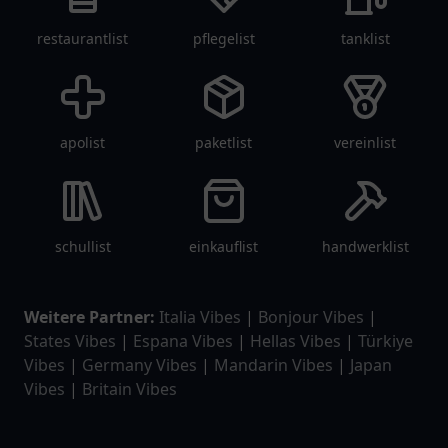
restaurantlist
pflegelist
tanklist
apolist
paketlist
vereinlist
schullist
einkauflist
handwerklist
Weitere Partner:
Italia Vibes
|
Bonjour Vibes
|
States Vibes
|
Espana Vibes
|
Hellas Vibes
|
Türkiye
Vibes
|
Germany Vibes
|
Mandarin Vibes
|
Japan
Vibes
|
Britain Vibes