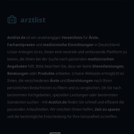
arztlist
Arztlist.de
ist ein unabhängiges
Verzeichnis
für
Ärzte
,
Facharztpraxen
und
medizinische Einrichtungen
in Deutschland.
Unser Anliegen ist es, Ihnen eine neutrale und umfassende Plattform zu
bieten, die Ihnen bei der Suche nach passenden
medizinischen
Angeboten
hilft. Bitte beachten Sie, dass wir keine
Dienstleistungen
,
Beratungen
oder
Produkte
anbieten. Unsere Webseite ermöglicht es
Ihnen, die verschiedenen
Ärzte
und
Einrichtungen
nach Ihren
persönlichen Bedürfnissen zu filtern und zu vergleichen. Ob Sie nach
bestimmten Fachgebieten, speziellen Leistungen oder bestimmten
Standorten suchen – mit
Arztlist.de
finden Sie schnell und effizient die
passenden Anlaufstellen. Wir möchten Ihnen helfen,
Zeit zu sparen
und die bestmögliche Entscheidung für Ihre Gesundheit zu treffen.